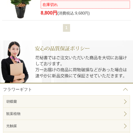
在庫切れ
8,800円
(消費税込:9,680円)
1
フラワーギフト
胡蝶蘭
観葉植物
光触媒