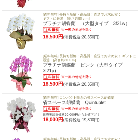
[送料無料] 長持ち新鮮・高品質！直送でお求め安く
ギフトに最適 [高さ約80ｃｍ]
プラチナ胡蝶蘭 （大型タイプ 3f21w）
18,500円
(消費税込:20,350円)
[送料無料] 長持ち新鮮・高品質！直送でお求め安く ギフトに
最適 [高さ約80ｃｍ]
プラチナ胡蝶蘭 ピンク（大型タイプ
3f21p）
18,500円
(消費税込:20,350円)
[送料無料] コンパクト咲きの省スペース胡蝶蘭
省スペース胡蝶蘭 Quintuplet
販売実績旧価格20,000円
からお値下げ！
18,000円
(消費税込:19,800円)
[送料無料] 長持ち新鮮・高品質！直送でお求め安く