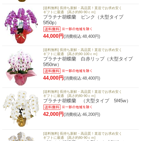
[送料無料] 長持ち新鮮・高品質！直送でお求め安く
ギフトに最適 [高さ約80-90ｃｍ]
プラチナ胡蝶蘭 ピンク（大型タイプ
5f50p）
44,000円
(消費税込:48,400円)
[送料無料] 長持ち新鮮・高品質！直送でお求め安く
ギフトに最適 [高さ約90-100ｃｍ]
プラチナ胡蝶蘭 白赤リップ（大型タイプ
5f50rw）
44,000円
(消費税込:48,400円)
[送料無料] 長持ち新鮮・高品質！直送でお求め安く
ギフトに最適 [高さ約80-90ｃｍ]
プラチナ胡蝶蘭 （大型タイプ 5f45w）
42,000円
(消費税込:46,200円)
[送料無料] 長持ち新鮮・高品質！直送でお求め安く
ギフトに最適 [高さ約80-90ｃｍ]