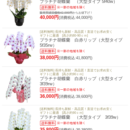
プラチナ胡蝶蘭 （大型タイプ 5f40w）
販売実績旧価格42,000円
からお値下げ！
40,000円
(消費税込:44,000円)
[送料無料] 長持ち新鮮・高品質！直送でお求め安く
ギフトに最適 [高さ約80-90ｃｍ]
プラチナ胡蝶蘭 白赤リップ（大型タイプ
5f35rw）
38,000円
(消費税込:41,800円)
[送料無料] 長持ち新鮮・高品質！直送でお求め安く
ギフトに最適 [高さ約90ｃｍ]
プラチナ胡蝶蘭 白赤リップ（大型タイプ
3f39rw）
36,000円
(消費税込:39,600円)
[送料無料] 長持ち新鮮・高品質！直送でお求め安く
ギフトに最適 [高さ約90ｃｍ]
プラチナ胡蝶蘭 （大型タイプ 3f39w）
35,800円
(消費税込:39,380円)