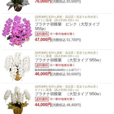
76,000円
(消費税込:83,600円)
[送料無料] 長持ち新鮮・高品質！直送でお求め安く
ギフトに最適 [高さ約90-100ｃｍ]
プラチナ胡蝶蘭 ピンク（大型タイプ
5f55p）
47,000円
(消費税込:51,700円)
[送料無料] 長持ち新鮮・高品質！直送でお求め安く
ギフトに最適 [高さ約90-100ｃｍ]
プラチナ胡蝶蘭 （大型タイプ 5f55w）
販売実績旧価格50,000円
からお値下げ！
46,000円
(消費税込:50,600円)
[送料無料] 長持ち新鮮・高品質！直送でお求め安く
ギフトに最適 [高さ約90-100ｃｍ]
プラチナ胡蝶蘭 （大型タイプ 5f50w）
44,000円
(消費税込:48,400円)