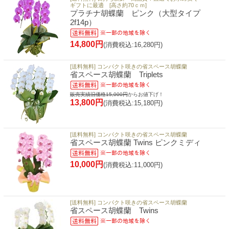
ギフトに最適 [高さ約70ｃｍ]
プラチナ胡蝶蘭 ピンク（大型タイプ
2f14p）
14,800円
(消費税込:16,280円)
[送料無料] コンパクト咲きの省スペース胡蝶蘭
省スペース胡蝶蘭 Triplets
販売実績旧価格15,000円
からお値下げ！
13,800円
(消費税込:15,180円)
[送料無料] コンパクト咲きの省スペース胡蝶蘭
省スペース胡蝶蘭 Twins ピンクミディ
10,000円
(消費税込:11,000円)
[送料無料] コンパクト咲きの省スペース胡蝶蘭
省スペース胡蝶蘭 Twins