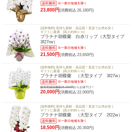
23,800円
(消費税込:26,180円)
[送料無料] 長持ち新鮮・高品質！直送でお求め安く
ギフトに最適 [高さ約80ｃｍ]
プラチナ胡蝶蘭 白赤リップ（大型タイプ
3f27rw）
21,500円
(消費税込:23,650円)
[送料無料] 長持ち新鮮・高品質！直送でお求め安く
ギフトに最適 [高さ約80ｃｍ]
プラチナ胡蝶蘭 （大型タイプ 3f27w）
販売実績旧価格25,000円
からお値下げ！
20,000円
(消費税込:22,000円)
[送料無料] 長持ち新鮮・高品質！直送でお求め安く
ギフトに最適 [高さ約80ｃｍ]
プラチナ胡蝶蘭 （大型タイプ 2f22w）
18,500円
(消費税込:20,350円)