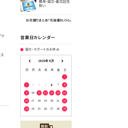
周年・設立・創立記念
祝い
お花贈りまとめ「花秘書BLOG」
]
ケッ
営業日カレンダー
受付・サポートのお休み
ビス