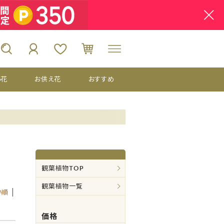
い花
お供え花
おすすめ
観葉植物TOP
観葉植物一覧
い順
価格