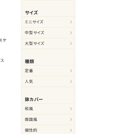
サイズ
ミニサイズ
中型サイズ
スケ
大型サイズ
ビス
種類
定番
人気
鉢カバー
和風
南国風
個性的