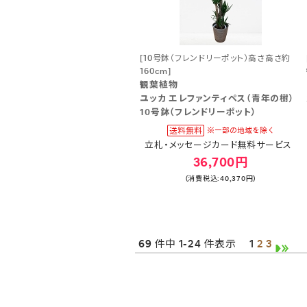
[10号鉢（フレンドリーポット）高さ高さ約
160cm]
観葉植物
ユッカ エレファンティペス（青年の樹）
10号鉢（フレンドリーポット）
立札・メッセージカード無料サービス
36,700円
(消費税込:40,370円)
69 件中 1-24 件表示
1
2
3