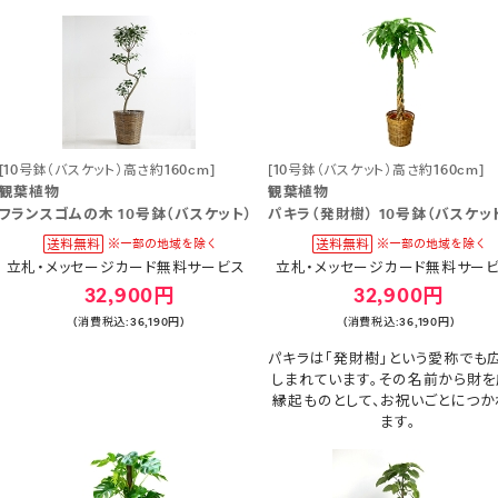
[10号鉢（バスケット）高さ約160cm]
[10号鉢（バスケット）高さ約160cm]
観葉植物
観葉植物
フランスゴムの木 10号鉢（バスケット）
パキラ（発財樹） 10号鉢（バスケッ
立札・メッセージカード無料サービス
立札・メッセージカード無料サー
32,900円
32,900円
(消費税込:36,190円)
(消費税込:36,190円)
パキラは「発財樹」という愛称でも
しまれています。その名前から財を
縁起ものとして、お祝いごとにつか
ます。