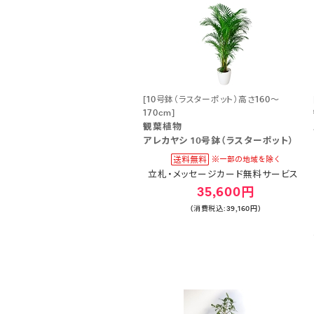
[10号鉢（ラスターポット）高さ160～
170cm]
観葉植物
アレカヤシ 10号鉢（ラスターポット）
立札・メッセージカード無料サービス
35,600円
(消費税込:39,160円)