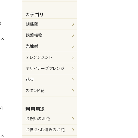
カテゴリ
）
胡蝶蘭
観葉植物
ビス
光触媒
アレンジメント
デザイナーズアレンジ
花束
スタンド花
]
利用用途
お祝いのお花
お供え・お悔みのお花
ビス