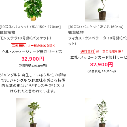
[10号鉢（バスケット）高さ150～170cm]
[10号鉢（バスケット）高さ約160cm]
観葉植物
観葉植物
モンステラ10号鉢（バスケット）
フィカス・ウンベラータ 10号鉢（バ
ット）
立札・メッセージカード無料サービス
立札・メッセージカード無料サー
32,900円
32,900円
(消費税込:36,190円)
(消費税込:36,190円)
ジャングルに自生しているツル性の植物
です。ジャングルの野生味を感じる特徴
的な葉の形状から”モンステラ”と名づ
けられたと言われています。