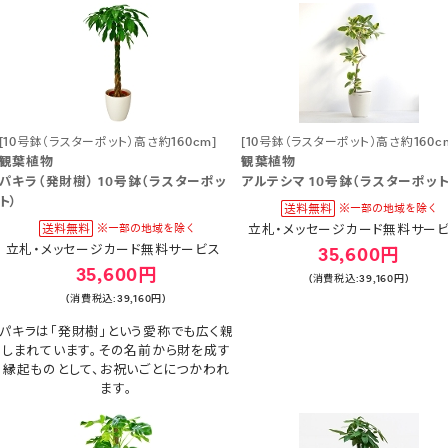
[10号鉢（ラスターポット）高さ約160cm]
[10号鉢（ラスターポット）高さ約160c
観葉植物
観葉植物
パキラ（発財樹） 10号鉢（ラスターポッ
アルテシマ 10号鉢（ラスターポット
ト）
立札・メッセージカード無料サー
立札・メッセージカード無料サービス
35,600円
35,600円
(消費税込:39,160円)
(消費税込:39,160円)
パキラは「発財樹」という愛称でも広く親
しまれています。その名前から財を成す
縁起ものとして、お祝いごとにつかわれ
ます。