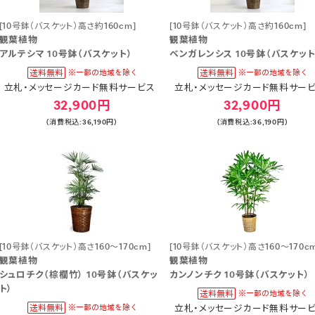
[10号鉢（バスケット）高さ約160cm]
[10号鉢（バスケット）高さ約160cm]
観葉植物
観葉植物
アルテシマ 10号鉢（バスケット）
ベンガレンシス 10号鉢（バスケット
立札・メッセージカード無料サービス
立札・メッセージカード無料サー
32,900円
32,900円
(消費税込:36,190円)
(消費税込:36,190円)
[10号鉢（バスケット）高さ160～170cm]
[10号鉢（バスケット）高さ160～170cm
観葉植物
観葉植物
シュロチク（棕櫚竹） 10号鉢（バスケッ
カンノンチク 10号鉢（バスケット）
ト）
立札・メッセージカード無料サー