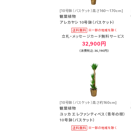
[10号鉢（バスケット）高さ160～170cm]
観葉植物
アレカヤシ 10号鉢（バスケット）
立札・メッセージカード無料サービス
32,900円
(消費税込:36,190円)
[10号鉢（バスケット）高さ約160cm]
観葉植物
ユッカ エレファンティペス（青年の樹）
10号鉢（バスケット）