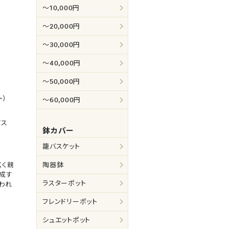
～10,000円
～20,000円
～30,000円
～40,000円
～50,000円
ト）
～60,000円
ビス
鉢カバー
籠バスケット
広く親
陶器鉢
成す
ラスターポット
われ
フレンドリーポット
シュエットポット