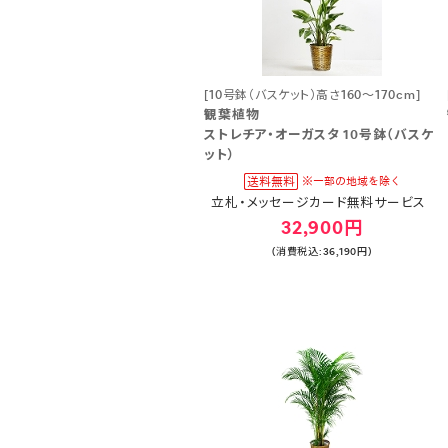
[10号鉢（バスケット）高さ160～170cm]
観葉植物
ストレチア・オーガスタ 10号鉢（バスケ
ット）
立札・メッセージカード無料サービス
32,900円
(消費税込:36,190円)