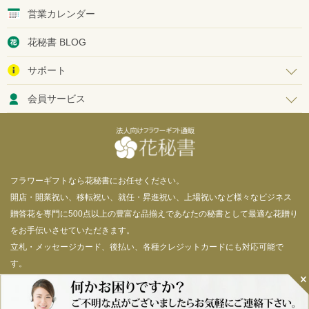
営業カレンダー
花秘書 BLOG
サポート
会員サービス
フラワーギフトなら花秘書にお任せください。
開店・開業祝い、移転祝い、就任・昇進祝い、上場祝いなど様々なビジネス
贈答花を専門に500点以上の豊富な品揃えであなたの秘書として最適な花贈り
をお手伝いさせていただきます。
立札・メッセージカード、後払い、各種クレジットカードにも対応可能で
す。