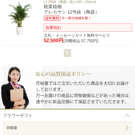
[１2号鉢（陶器）高さ180～210cm]
観葉植物
アレカヤシ 12号鉢（陶器）
在庫切れ
立札・メッセージカード無料サービス
52,500円
(消費税込:57,750円)
1
フラワーギフト
胡蝶蘭