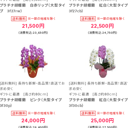
プラチナ胡蝶蘭 白赤リップ（大型タイ
プラチナ胡蝶蘭 紅白（大型タイ
プ 3f27rw）
3f27cb）
21,500円
22,500円
(消費税込:23,650円)
(消費税込:24,750円)
[送料無料] 長持ち新鮮・高品質！直送でお
[送料無料] 長持ち新鮮・高品質！直送
求め安く
求め安く
ギフトに最適 [高さ約80ｃｍ]
ギフトに最適 [高さ約80ｃｍ]
プラチナ胡蝶蘭 ピンク（大型タイプ
プラチナ胡蝶蘭 紅白（大型タイ
3f30p）
3f30cb）
24,000円
25,000円
(消費税込:26,400円)
(消費税込:27,500円)