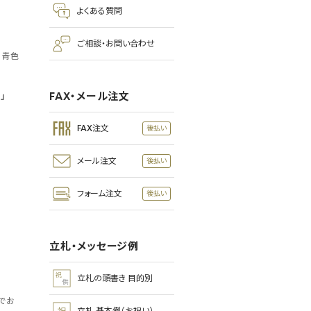
よくある質問
ご相談・お問い合わせ
！青色
FAX・メール注文
ー」
FAX注文
メール注文
フォーム注文
立札・メッセージ例
立札の頭書き 目的別
でお