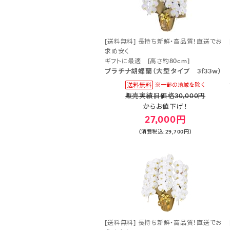
[送料無料] 長持ち新鮮・高品質！直送でお
求め安く
ギフトに最適 [高さ約80cm]
プラチナ胡蝶蘭（大型タイプ 3f33w）
販売実績旧価格30,000円
からお値下げ！
27,000円
(消費税込:29,700円)
[送料無料] 長持ち新鮮・高品質！直送でお