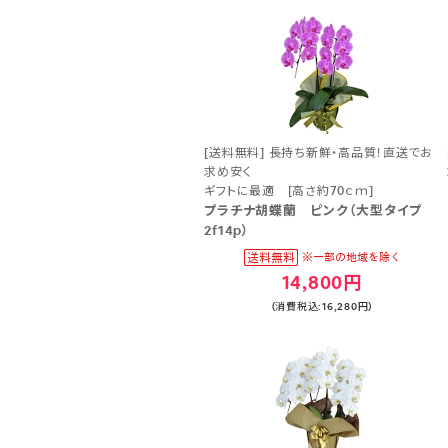
[送料無料] 長持ち新鮮・高品質！直送でお
求め安く
ギフトに最適 [高さ約70ｃｍ]
プラチナ胡蝶蘭 ピンク（大型タイプ
2f14p）
14,800円
(消費税込:16,280円)