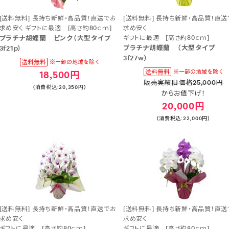
[送料無料] 長持ち新鮮・高品質！直送でお
[送料無料] 長持ち新鮮・高品質！直送
求め安く ギフトに最適 [高さ約80ｃｍ]
求め安く
プラチナ胡蝶蘭 ピンク（大型タイプ
ギフトに最適 [高さ約80ｃｍ]
プラチナ胡蝶蘭 （大型タイプ
3f21p）
3f27w）
18,500円
販売実績旧価格25,000円
(消費税込:20,350円)
からお値下げ！
20,000円
(消費税込:22,000円)
[送料無料] 長持ち新鮮・高品質！直送でお
[送料無料] 長持ち新鮮・高品質！直送
求め安く
求め安く
ギフトに最適 [高さ約80ｃｍ]
ギフトに最適 [高さ約80ｃｍ]