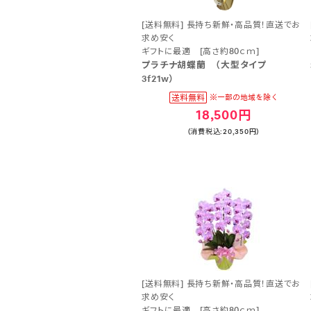
[送料無料] 長持ち新鮮・高品質！直送でお
求め安く
ギフトに最適 [高さ約80ｃｍ]
プラチナ胡蝶蘭 （大型タイプ
3f21w）
18,500円
(消費税込:20,350円)
[送料無料] 長持ち新鮮・高品質！直送でお
求め安く
ギフトに最適 [高さ約80ｃｍ]