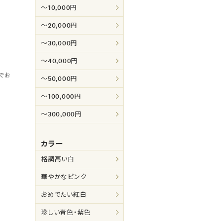
～10,000円
～20,000円
～30,000円
～40,000円
でお
～50,000円
～100,000円
～300,000円
カラー
格調高い白
華やかなピンク
おめでたい紅白
珍しい青色・紫色