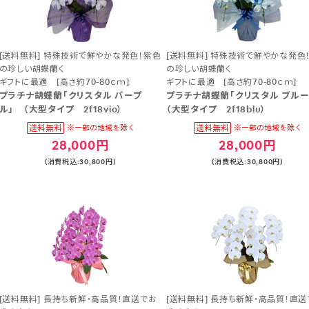
[送料無料] 特殊技術で鮮やかな発色！紫色
[送料無料] 特殊技術で鮮やかな発色
の珍しい胡蝶蘭く
の珍しい胡蝶蘭く
ギフトに最適 [高さ約70-80ｃｍ]
ギフトに最適 [高さ約70-80ｃｍ]
プラチナ胡蝶蘭「クリスタル パープ
プラチナ胡蝶蘭「クリスタル ブル
ル」 （大型タイプ 2f18vio）
（大型タイプ 2f18blu）
28,000円
28,000円
(消費税込:30,800円)
(消費税込:30,800円)
[送料無料] 長持ち新鮮・高品質！直送でお
[送料無料] 長持ち新鮮・高品質！直送