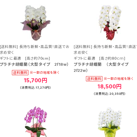
[送料無料] 長持ち新鮮・高品質！直送でお
[送料無料] 長持ち新鮮・高品質！直送
求め安く
求め安く
ギフトに最適 [高さ約70cm]
ギフトに最適 [高さ約80ｃｍ]
プラチナ胡蝶蘭（大型タイプ 2f18w）
プラチナ胡蝶蘭 （大型タイプ
2f22w）
15,700円
18,500円
(消費税込:17,270円)
(消費税込:20,350円)