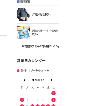
昇進・就任祝い
周年・設立・創立記念
祝い
お花贈りまとめ「花秘書BLOG」
営業日カレンダー
受付・サポートのお休み