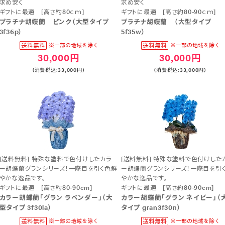
求め安く
求め安く
ギフトに最適 [高さ約80ｃｍ]
ギフトに最適 [高さ約80-90ｃｍ]
プラチナ胡蝶蘭 ピンク（大型タイプ
プラチナ胡蝶蘭 （大型タイプ
3f36p）
5f35w）
30,000円
30,000円
(消費税込:33,000円)
(消費税込:33,000円)
[送料無料] 特殊な塗料で色付けしたカラ
[送料無料] 特殊な塗料で色付けした
ー胡蝶蘭グランシリーズ！一際目を引く色鮮
ー胡蝶蘭グランシリーズ！一際目を引
やかな逸品です。
やかな逸品です。
ギフトに最適 [高さ約80-90cm]
ギフトに最適 [高さ約80-90cm]
カラー胡蝶蘭「グラン ラベンダー」（大
カラー胡蝶蘭「グラン ネイビー」（
型タイプ 3f30la）
タイプ gran3f30n）