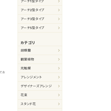
アーチ1型タイプ
プ
アーチ2型タイプ
アーチ3型タイプ
アーチ5型タイプ
カテゴリ
胡蝶蘭
観葉植物
光触媒
でお
アレンジメント
デザイナーズアレンジ
プ
花束
スタンド花