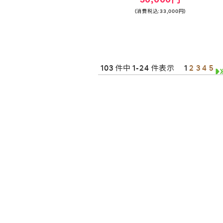
(消費税込:33,000円)
103 件中 1-24 件表示
1
2
3
4
5