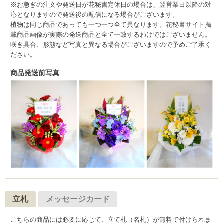
※お急ぎの注文や発送日が花秘書定休日の場合は、翌営業日以降の対
応となりますので発送後の配信になる場合がございます。
植物は同じ商品であっても一つ一つ全て異なります。花秘書サイト掲
載商品画像が実際の発送商品と全て一致するわけではございません。
咲き具合、形態など写真と異なる場合がございますので予めご了承く
ださい。
商品発送前写真
立札
メッセージカード
こちらの商品には必要に応じて、立て札（名札）が無料で付けられま