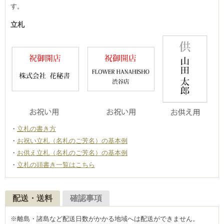
す。
立札
立札の書き方
お祝い立札（名札のご芳名）の基本例
お供え立札（名札のご芳名）の基本例
立札の頭書き一覧はこちら
配送・送料
確認事項
※離島・諸島など配送日数がかかる地域へは配送ができません。