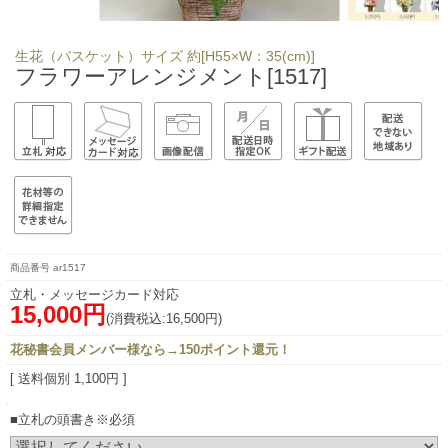
生花（バスケット）サイズ 約[H55×W：35(cm)]
フラワーアレンジメント[1517]
ar1517
立札・メッセージカード対応
15,000円
(消費税込:16,500円)
花秘書会員メンバー様なら→150ポイント還元！
[ 送料個別 1,100円 ]
■立札の頭書き※必須