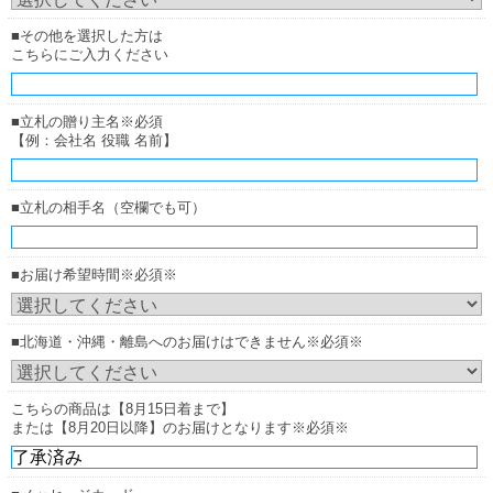
■その他を選択した方は
こちらにご入力ください
■立札の贈り主名※必須
【例：会社名 役職 名前】
■立札の相手名（空欄でも可）
■お届け希望時間※必須※
■北海道・沖縄・離島へのお届けはできません※必須※
こちらの商品は【8月15日着まで】
または【8月20日以降】のお届けとなります※必須※