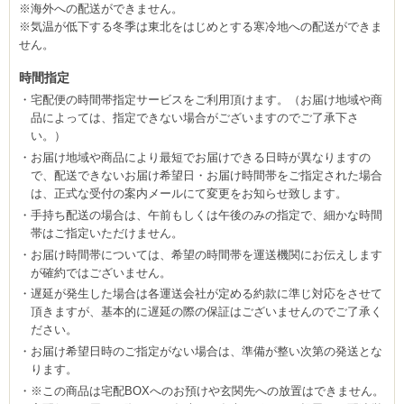
※海外への配送ができません。
※気温が低下する冬季は東北をはじめとする寒冷地への配送ができま
せん。
時間指定
宅配便の時間帯指定サービスをご利用頂けます。（お届け地域や商
品によっては、指定できない場合がございますのでご了承下さ
い。）
お届け地域や商品により最短でお届けできる日時が異なりますの
で、配送できないお届け希望日・お届け時間帯をご指定された場合
は、正式な受付の案内メールにて変更をお知らせ致します。
手持ち配送の場合は、午前もしくは午後のみの指定で、細かな時間
帯はご指定いただけません。
お届け時間帯については、希望の時間帯を運送機関にお伝えします
が確約ではございません。
遅延が発生した場合は各運送会社が定める約款に準じ対応をさせて
頂きますが、基本的に遅延の際の保証はございませんのでご了承く
ださい。
お届け希望日時のご指定がない場合は、準備が整い次第の発送とな
ります。
※この商品は宅配BOXへのお預けや玄関先への放置はできません。