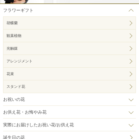
フラワーギフト
胡蝶蘭
観葉植物
光触媒
アレンジメント
花束
スタンド花
お祝いの花
お供え花・お悔やみ花
実際にお届けしたお祝い花/お供え花
誕生日の花