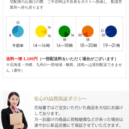
宅配便のお届けの際、ご不在時は不在表をポストへ投函し、配達営
業所へ持ち戻ります
送料一律 1,100円
（一部配送料をいただく場合がございます）
※北海道・沖縄、九州の一部地域・離島、諸島へは原則配送できませ
ん（通年）