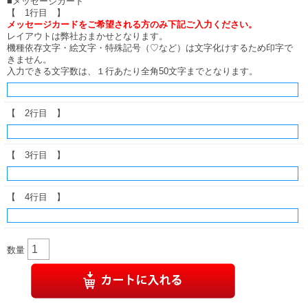
■メッセージカード
【 1行目 】
メッセージカードをご希望される方のみ下記ご入力ください。
レイアウトは弊社おまかせとなります。
機種依存文字・絵文字・特殊記号（♡など）は文字化けするため印字で
きません。
入力できる文字数は、１行あたり全角50文字までとなります。
【 2行目 】
【 3行目 】
【 4行目 】
数量