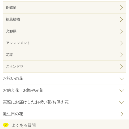
胡蝶蘭
観葉植物
光触媒
アレンジメント
花束
スタンド花
お祝いの花
お供え花・お悔やみ花
実際にお届けしたお祝い花/お供え花
誕生日の花
よくある質問