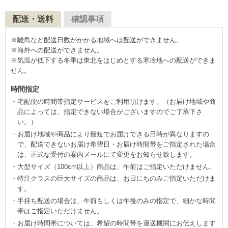
配送・送料
確認事項
※離島など配送日数がかかる地域へは配送ができません。
※海外への配送ができません。
※気温が低下する冬季は東北をはじめとする寒冷地への配送ができま
せん。
時間指定
宅配便の時間帯指定サービスをご利用頂けます。（お届け地域や商
品によっては、指定できない場合がございますのでご了承下さ
い。）
お届け地域や商品により最短でお届けできる日時が異なりますの
で、配送できないお届け希望日・お届け時間帯をご指定された場合
は、正式な受付の案内メールにて変更をお知らせ致します。
大型サイズ（100cm以上）商品は、午前はご指定いただけません。
特注クラスの巨大サイズの商品は、お日にちのみご指定いただけま
す。
手持ち配送の場合は、午前もしくは午後のみの指定で、細かな時間
帯はご指定いただけません。
お届け時間帯については、希望の時間帯を運送機関にお伝えします