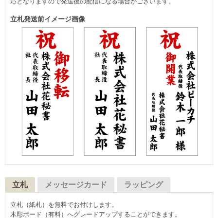
応となりますので発送後の配信になる場合がございます。
立札発送前イメージ画像
立札
メッセージカード
ラッピング
立札（紙札）を無料でお付けします。
木彫ボード（有料）へグレードアップすることができます。