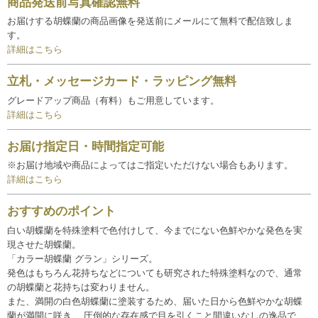
商品発送前写真確認無料
お届けする胡蝶蘭の商品画像を発送前にメールにて無料で配信致しま
す。
詳細はこちら
立札・メッセージカード・ラッピング無料
グレードアップ商品（有料）もご用意しています。
詳細はこちら
お届け指定日・時間指定可能
※お届け地域や商品によってはご指定いただけない場合もあります。
詳細はこちら
おすすめのポイント
白い胡蝶蘭を特殊塗料で色付けして、今までにない色鮮やかな発色を実
現させた胡蝶蘭。
「カラー胡蝶蘭 グラン」シリーズ。
発色はもちろん花持ちなどについても研究された特殊塗料なので、通常
の胡蝶蘭と花持ちは変わりません。
また、満開の白色胡蝶蘭に塗装するため、届いた日から色鮮やかな胡蝶
蘭が満開に咲き、 圧倒的な存在感で目を引くこと間違いなしの逸品で