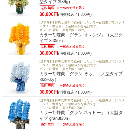
型タイプ 3f39g）
38,000円
(消費税込:41,800円)
[送料無料] 特殊な塗料で色付けしたカラー胡蝶蘭グランシリ
ーズ！一際目を引く色鮮やかな逸品です。
ギフトに最適 [高さ約80-90cm]
カラー胡蝶蘭「グラン オレンジ」（大型タ
イプ 3f39or）
38,000円
(消費税込:41,800円)
[送料無料] 特殊な塗料で色付けしたカラー胡蝶蘭グランシリ
ーズ！一際目を引く色鮮やかな逸品です。
ギフトに最適 [高さ約80-90cm]
カラー胡蝶蘭「グラン そら」（大型タイプ
3f39sky）
38,000円
(消費税込:41,800円)
[送料無料] 特殊な塗料で色付けしたカラー胡蝶蘭グランシリ
ーズ！一際目を引く色鮮やかな逸品です。
ギフトに最適 [高さ約80-90cm]
カラー胡蝶蘭「グラン ネイビー」（大型タ
イプ gran3f39n）