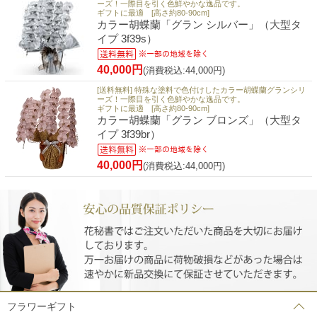
ーズ！一際目を引く色鮮やかな逸品です。
ギフトに最適 [高さ約80-90cm]
カラー胡蝶蘭「グラン シルバー」（大型タ
イプ 3f39s）
40,000円
(消費税込:44,000円)
[送料無料] 特殊な塗料で色付けしたカラー胡蝶蘭グランシリ
ーズ！一際目を引く色鮮やかな逸品です。
ギフトに最適 [高さ約80-90cm]
カラー胡蝶蘭「グラン ブロンズ」（大型タ
イプ 3f39br）
40,000円
(消費税込:44,000円)
フラワーギフト