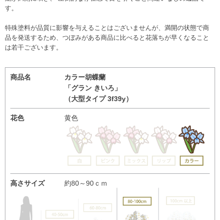
す。
特殊塗料が品質に影響を与えることはございませんが、満開の状態で商
品を発送するため、つぼみがある商品に比べると花落ちが早くなること
は若干ございます。
商品名
カラー胡蝶蘭
「グラン きいろ」
（大型タイプ 3f39y）
花色
黄色
高さサイズ
約80～90ｃｍ