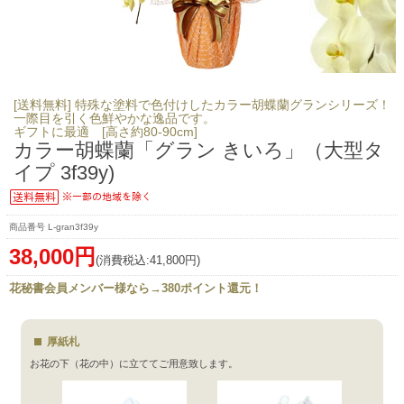
[送料無料] 特殊な塗料で色付けしたカラー胡蝶蘭グランシリーズ！
一際目を引く色鮮やかな逸品です。
ギフトに最適 [高さ約80-90cm]
カラー胡蝶蘭「グラン きいろ」（大型タ
イプ 3f39y)
L-gran3f39y
38,000円
(消費税込:41,800円)
花秘書会員メンバー様なら→380ポイント還元！
厚紙札
お花の下（花の中）に立ててご用意致します。