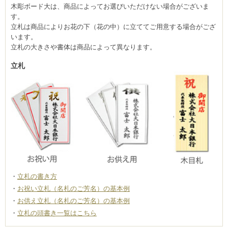
木彫ボード大は、商品によってお選びいただけない場合がございま
す。
立札は商品によりお花の下（花の中）に立ててご用意する場合がござ
います。
立札の大きさや書体は商品によって異なります。
立札
立札の書き方
お祝い立札（名札のご芳名）の基本例
お供え立札（名札のご芳名）の基本例
立札の頭書き一覧はこちら