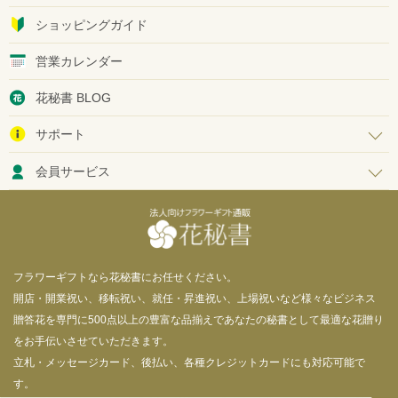
ショッピングガイド
営業カレンダー
花秘書 BLOG
サポート
会員サービス
フラワーギフトなら花秘書にお任せください。
開店・開業祝い、移転祝い、就任・昇進祝い、上場祝いなど様々なビジネス
贈答花を専門に500点以上の豊富な品揃えであなたの秘書として最適な花贈り
をお手伝いさせていただきます。
立札・メッセージカード、後払い、各種クレジットカードにも対応可能で
す。