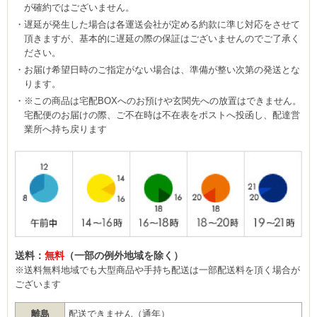
が確約ではございません。
遅延が発生した場合は各運送会社が定める約款に準じ対応をさせて
頂きますが、基本的に遅延の際の保証はございませんのでご了承く
ださい。
お届け希望日時のご指定がない場合は、準備が整い次第の発送とな
ります。
※この商品は宅配BOXへのお預けや玄関先への放置はできません。
宅配便のお届けの際、ご不在時は不在表をポストへ投函し、配達営
業所へ持ち戻ります
送料：
無料
（一部の例外地域を除く）
※送料無料地域でも大型商品や手持ち配送は一部配送料を頂く場合が
ございます
離島
配送できません（通年）