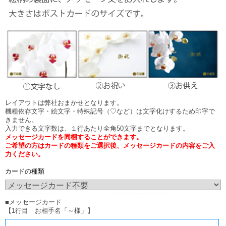
お花の下（花の中）に立てた場合は立札内容が見えにくい場合もございます。
尚、実際の胡蝶蘭はアーチ状になっておりますので立札はお花に触れません。
レイアウトは弊社おまかせとなります。
機種依存文字・絵文字・特殊記号（♡など）は文字化けするため印字で
きません。
入力できる文字数は、１行あたり全角50文字までとなります。
メッセージカードを同梱することができます。
ご希望の方はカードの種類をご選択後、メッセージカードの内容をご入
力ください。
カードの種類
■メッセージカード
【1行目 お相手名「～様」】