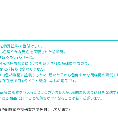
を特殊塗料で色付けして、
い色鮮やかな発色を実現させた胡蝶蘭。
蘭 グラン」シリーズ。
ろん花持ちなどについても研究された特殊塗料なので、
蘭と花持ちは変わりません。
の白色胡蝶蘭に塗装するため、届いた日から色鮮やかな胡蝶蘭が満開に
的な存在感で目を引くこと間違いなしの逸品です。
品質に影響を与えることはございませんが、満開の状態で商品を発送す
がある商品に比べると花落ちが早くなることは若干ございます。
白色胡蝶蘭を特殊塗料で色付けしています）