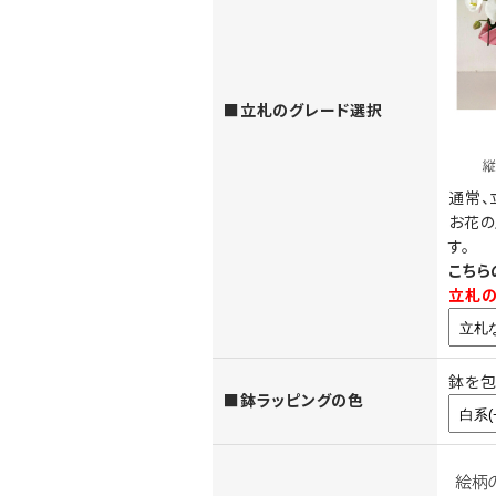
お花の上に立てる木彫ボ
商品によってお選びいただけ
います。
■立札のグレード選択
通常、
お花の
す。
お花の上に立てる木調
こちら
（正面からみたイメー
立札の
鉢を包
■鉢ラッピングの色