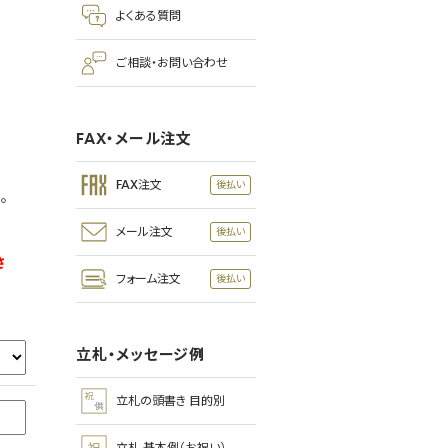
よくある質問
ご相談・お問い合わせ
FAX・メール注文
FAX注文
。
メール注文
さ
フォーム注文
立札・メッセージ例
立札の頭書き 目的別