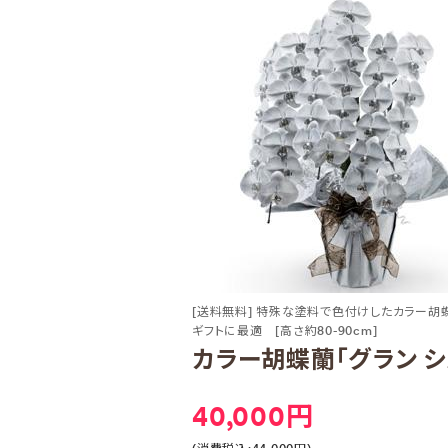
[送料無料] 特殊な塗料で色付けしたカラー胡
ギフトに最適 [高さ約80-90cm]
カラー胡蝶蘭「グラン シル
40,000円