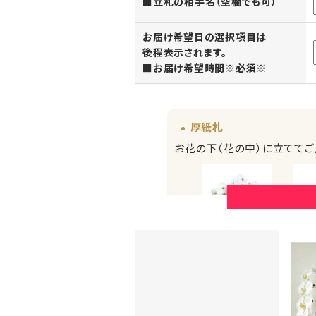
■立札の相手名（空欄でも可）
お届け希望日の選択項目は
後程表示されます。
■お届け希望時間※必須※
厚紙札
お花の下（花の中）に立ててご
厚紙札
（正面からみたイメージ）
（横から