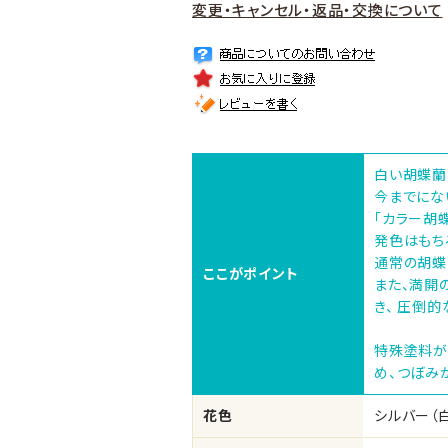
変更・キャンセル・返品・交換について
白い胡蝶蘭
今までにな
「カラー胡蝶
発色はもち
通常の胡蝶
ここがポイント
また、満開
き、 圧倒
特殊塗料が
め、つぼみ
花色
シルバー（