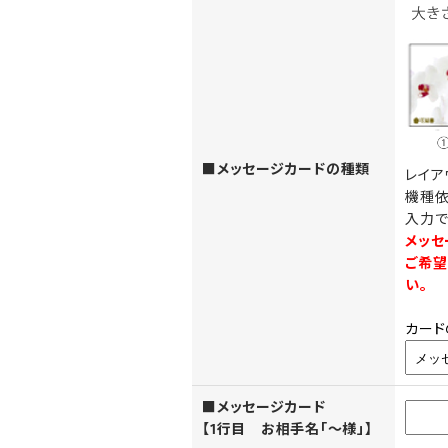
■メッセージカードの種類
レイア
機種依
入力で
メッセ
ご希望
い。
カード
■メッセージカード
【1行目 お相手名「～様」】