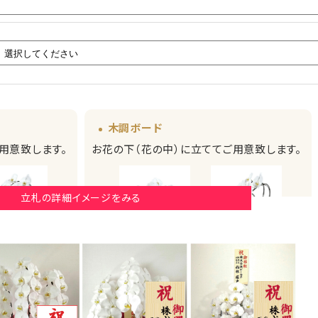
木調ボード
用意致します。
お花の下（花の中）に立ててご用意致します。
立札の詳細イメージをみる
厚紙札
木調ボード
木調ボード
みたイメージ）
（正面からみたイメージ）
（横からみたイメージ）