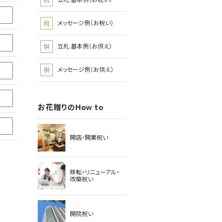
立札 基本例（お祝い）
メッセージ例（お祝い）
立札 基本例（お供え）
メッセージ例（お供え）
お花贈りのHow to
開店・開業祝い
移転・リニューアル・
改築祝い
開院祝い