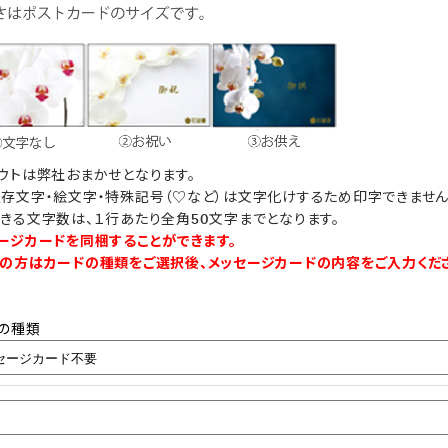
ウトは弊社おまかせとなります。
存文字・絵文字・特殊記号（♡など）は文字化けするため印字できません
きる文字数は、１行あたり全角50文字までとなります。
ージカードを同梱することができます。
の方はカードの種類をご選択後、メッセージカードの内容をご入力くだ
の種類