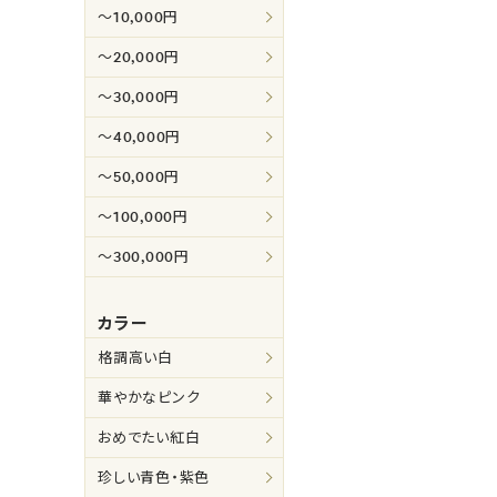
～10,000円
～20,000円
～30,000円
～40,000円
～50,000円
～100,000円
～300,000円
カラー
格調高い白
華やかなピンク
おめでたい紅白
珍しい青色・紫色