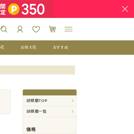
い花
お供え花
おすすめ
胡蝶蘭TOP
胡蝶蘭一覧
価格