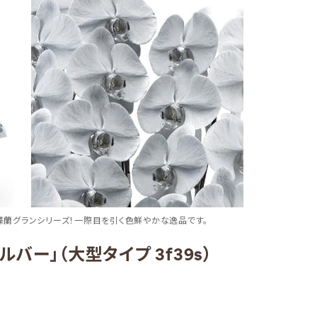
蝶蘭グランシリーズ！一際目を引く色鮮やかな逸品です。
バー」（大型タイプ 3f39s）