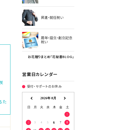
昇進・就任祝い
周年・設立・創立記念
祝い
お花贈りまとめ「花秘書BLOG」
営業日カレンダー
咲
受付・サポートのお休み
るた