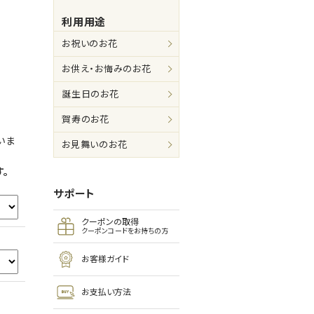
利用用途
お祝いのお花
お供え・お悔みのお花
誕生日のお花
賀寿のお花
いま
お見舞いのお花
。
サポート
クーポンの取得
クーポンコードをお持ちの方
お客様ガイド
お支払い方法