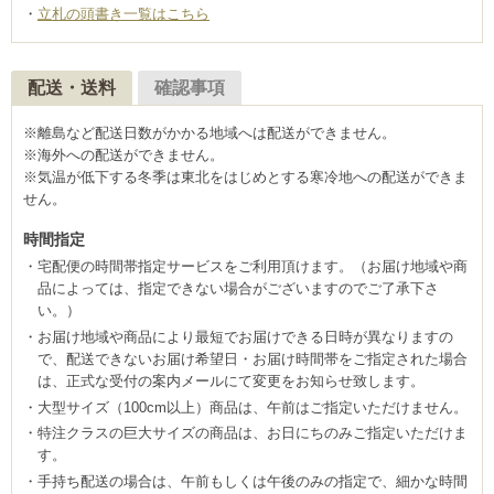
立札の頭書き一覧はこちら
配送・送料
確認事項
※離島など配送日数がかかる地域へは配送ができません。
※海外への配送ができません。
※気温が低下する冬季は東北をはじめとする寒冷地への配送ができま
せん。
時間指定
宅配便の時間帯指定サービスをご利用頂けます。（お届け地域や商
品によっては、指定できない場合がございますのでご了承下さ
い。）
お届け地域や商品により最短でお届けできる日時が異なりますの
で、配送できないお届け希望日・お届け時間帯をご指定された場合
は、正式な受付の案内メールにて変更をお知らせ致します。
大型サイズ（100cm以上）商品は、午前はご指定いただけません。
特注クラスの巨大サイズの商品は、お日にちのみご指定いただけま
す。
手持ち配送の場合は、午前もしくは午後のみの指定で、細かな時間