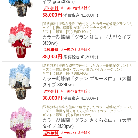
イプ gran3f39n）
38,000円
(消費税込:41,800円)
[送料無料] 特殊な塗料で色付けしたカラー胡蝶蘭グランシリ
ーズ！お祝い感満載の紅白バイカラーグラン！
ギフトに最適 [高さ約80-90cm]
カラー胡蝶蘭「グラン 紅白」（大型タイプ
3f39rw）
38,000円
(消費税込:41,800円)
[送料無料] 特殊な塗料で色付けしたカラー胡蝶蘭グランシリ
ーズ！一際目を引くブルーと白のバイカラーグラン！
ギフトに最適 [高さ約80-90cm]
カラー胡蝶蘭「グラン ブルー＆白」（大型
タイプ 3f39bw）
38,000円
(消費税込:41,800円)
[送料無料] 特殊な塗料で色付けしたカラー胡蝶蘭グランシリ
ーズ！一際目を引くさくらと白のバイカラーグラン！
ギフトに最適 [高さ約80-90cm]
カラー胡蝶蘭「グラン さくら＆白」（大型
タイプ 3f39pw）