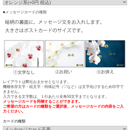
お花の下（花の中）に立てた場合は立札内容が見えにくい場合もございます。
尚、実際の胡蝶蘭はアーチ状になっておりますので立札はお花に触れません。
■メッセージカードの種類
レイアウトは弊社おまかせとなります。
機種依存文字・絵文字・特殊記号（♡など）は文字化けするため印字で
きません。
入力できる文字数は、１行あたり全角50文字までとなります。
メッセージカードを同梱することができます。
ご希望の方はカードの種類をご選択後、メッセージカードの内容をご入
力ください。
カードの種類