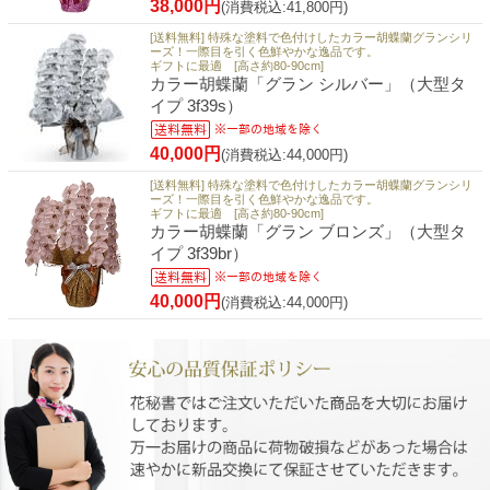
38,000円
(消費税込:41,800円)
[送料無料] 特殊な塗料で色付けしたカラー胡蝶蘭グランシリ
ーズ！一際目を引く色鮮やかな逸品です。
ギフトに最適 [高さ約80-90cm]
カラー胡蝶蘭「グラン シルバー」（大型タ
イプ 3f39s）
40,000円
(消費税込:44,000円)
[送料無料] 特殊な塗料で色付けしたカラー胡蝶蘭グランシリ
ーズ！一際目を引く色鮮やかな逸品です。
ギフトに最適 [高さ約80-90cm]
カラー胡蝶蘭「グラン ブロンズ」（大型タ
イプ 3f39br）
40,000円
(消費税込:44,000円)