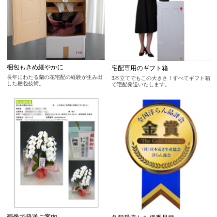
梱包もきめ細やかに
宅配専用のギフト箱
長年にわたる蘭の花宅配の経験が生み出
3本立てでもこの大きさ！すべてギフト箱
した梱包技術。
で宅配発送いたします。
画像で発送ご案内