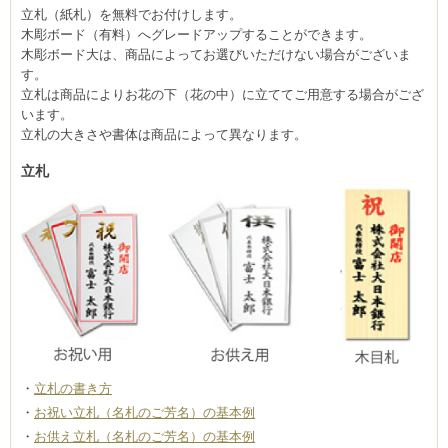
立札（紙札）を無料でお付けします。
木彫ボード（有料）へグレードアップすることができます。
木彫ボード大は、商品によってお選びいただけない場合がございま
す。
立札は商品によりお花の下（花の中）に立ててご用意する場合がござ
います。
立札の大きさや書体は商品によって異なります。
立札
立札の書き方
お祝い立札（名札のご芳名）の基本例
お供え立札（名札のご芳名）の基本例