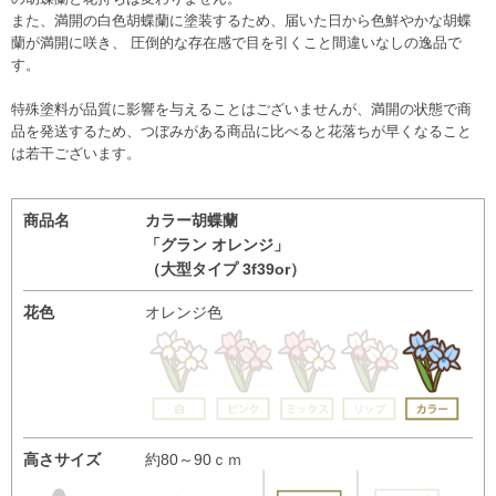
また、満開の白色胡蝶蘭に塗装するため、届いた日から色鮮やかな胡蝶
蘭が満開に咲き、 圧倒的な存在感で目を引くこと間違いなしの逸品で
す。
特殊塗料が品質に影響を与えることはございませんが、満開の状態で商
品を発送するため、つぼみがある商品に比べると花落ちが早くなること
は若干ございます。
商品名
カラー胡蝶蘭
「グラン オレンジ」
（大型タイプ 3f39or）
花色
オレンジ色
高さサイズ
約80～90ｃｍ