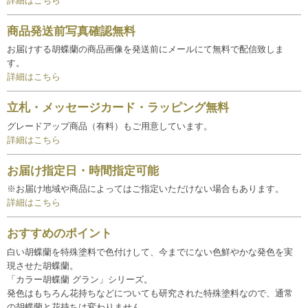
詳細はこちら
商品発送前写真確認無料
お届けする胡蝶蘭の商品画像を発送前にメールにて無料で配信致しま
す。
詳細はこちら
立札・メッセージカード・ラッピング無料
グレードアップ商品（有料）もご用意しています。
詳細はこちら
お届け指定日・時間指定可能
※お届け地域や商品によってはご指定いただけない場合もあります。
詳細はこちら
おすすめのポイント
白い胡蝶蘭を特殊塗料で色付けして、今までにない色鮮やかな発色を実
現させた胡蝶蘭。
「カラー胡蝶蘭 グラン」シリーズ。
発色はもちろん花持ちなどについても研究された特殊塗料なので、通常
の胡蝶蘭と花持ちは変わりません。