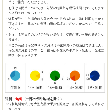
帯はご指定いただけません。
お届け時間帯については、希望の時間帯を運送機関にお伝えします
が確約ではございません。
遅延が発生した場合は各運送会社が定める約款に準じ対応をさせて
頂きますが、基本的に遅延の際の保証はございませんのでご了承く
ださい。
お届け希望日時のご指定がない場合は、準備が整い次第の発送とな
ります。
※この商品は宅配BOXへのお預けや玄関先への放置はできません。
宅配便のお届けの際、ご不在時は不在表をポストへ投函し、配達営
業所へ持ち戻ります
送料：
無料
（一部の例外地域を除く）
※送料無料地域でも大型商品や手持ち配送は一部配送料を頂く場合が
ございます