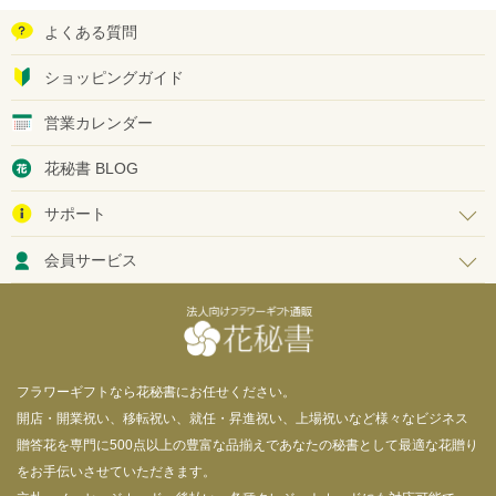
よくある質問
ショッピングガイド
営業カレンダー
花秘書 BLOG
サポート
会員サービス
フラワーギフトなら花秘書にお任せください。
開店・開業祝い、移転祝い、就任・昇進祝い、上場祝いなど様々なビジネス
贈答花を専門に500点以上の豊富な品揃えであなたの秘書として最適な花贈り
をお手伝いさせていただきます。