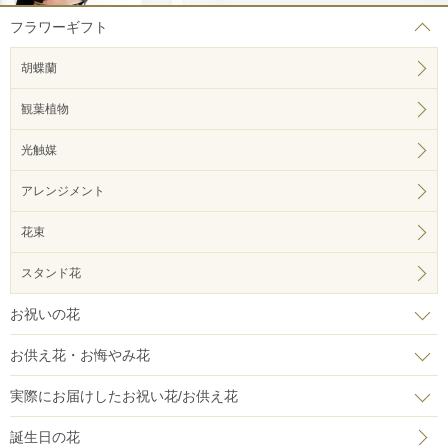
フラワーギフト
胡蝶蘭
観葉植物
光触媒
アレンジメント
花束
スタンド花
お祝いの花
お供え花・お悔やみ花
実際にお届けしたお祝い花/お供え花
誕生日の花