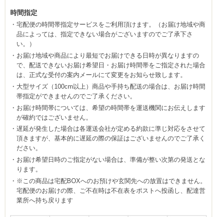
時間指定
宅配便の時間帯指定サービスをご利用頂けます。（お届け地域や商
品によっては、指定できない場合がございますのでご了承下さ
い。）
お届け地域や商品により最短でお届けできる日時が異なりますの
で、配送できないお届け希望日・お届け時間帯をご指定された場合
は、正式な受付の案内メールにて変更をお知らせ致します。
大型サイズ（100cm以上）商品や手持ち配送の場合は、お届け時間
帯指定ができませんのでご了承ください。
お届け時間帯については、希望の時間帯を運送機関にお伝えします
が確約ではございません。
遅延が発生した場合は各運送会社が定める約款に準じ対応をさせて
頂きますが、基本的に遅延の際の保証はございませんのでご了承く
ださい。
お届け希望日時のご指定がない場合は、準備が整い次第の発送とな
ります。
※この商品は宅配BOXへのお預けや玄関先への放置はできません。
宅配便のお届けの際、ご不在時は不在表をポストへ投函し、配達営
業所へ持ち戻ります