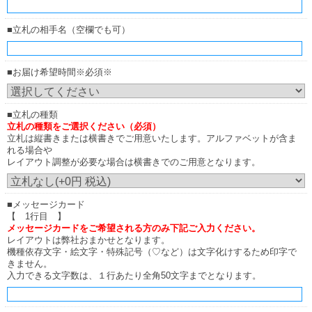
■立札の相手名（空欄でも可）
■お届け希望時間※必須※
■立札の種類
立札の種類をご選択ください（必須）
立札は縦書きまたは横書きでご用意いたします。アルファベットが含ま
れる場合や
レイアウト調整が必要な場合は横書きでのご用意となります。
■メッセージカード
【 1行目 】
メッセージカードをご希望される方のみ下記ご入力ください。
レイアウトは弊社おまかせとなります。
機種依存文字・絵文字・特殊記号（♡など）は文字化けするため印字で
きません。
入力できる文字数は、１行あたり全角50文字までとなります。