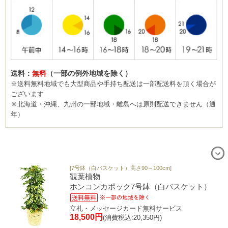
送料：
無料
（一部の例外地域を除く）
※送料無料地域でも大型商品や手持ち配送は一部配送料を頂く場合が
ございます
※北海道・沖縄、九州の一部地域・離島へは原則配送できません（通
年）
[7号鉢（白バスケット）高さ90～100cm]
観葉植物
ホンコンカポック7号鉢（白バスケット）
立札・メッセージカード無料サービス
18,500円
(消費税込:20,350円)