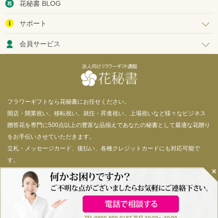
花秘書 BLOG
サポート
会員サービス
フラワーギフトなら花秘書にお任せください。
開店・開業祝い、移転祝い、就任・昇進祝い、上場祝いなど様々なビジネス
贈答花を専門に500点以上の豊富な品揃えであなたの秘書として最適な花贈り
をお手伝いさせていただきます。
立札・メッセージカード、後払い、各種クレジットカードにも対応可能で
す。
© 花秘書