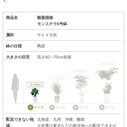
す。
商品名
観葉植物
モンステラ6号鉢
属科
サトイモ科
鉢の仕様
陶器
大きさの目安
高さ60～70cm前後
配送できない地
北海道、九州、沖縄、離島
域
※冬季は東北などの寒冷地への配送できませ