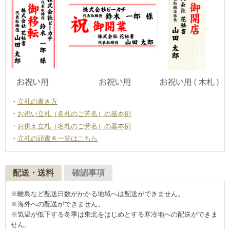
立札の書き方
お祝い立札（名札のご芳名）の基本例
お供え立札（名札のご芳名）の基本例
立札の頭書き一覧はこちら
配送・送料
確認事項
※離島など配送日数がかかる地域へは配送ができません。
※海外への配送ができません。
※気温が低下する冬季は東北をはじめとする寒冷地への配送ができま
せん。