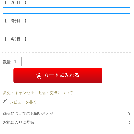
【 2行目 】
【 3行目 】
【 4行目 】
数量
変更・キャンセル・返品・交換について
レビューを書く
商品についてのお問い合わせ
お気に入りに登録