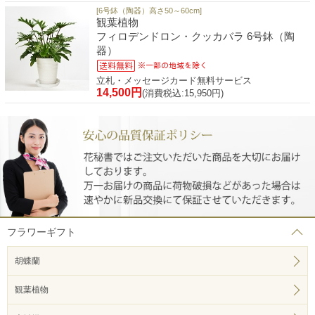
[6号鉢（陶器）高さ50～60cm]
観葉植物
フィロデンドロン・クッカバラ 6号鉢（陶
器）
立札・メッセージカード無料サービス
14,500円
(消費税込:15,950円)
フラワーギフト
胡蝶蘭
観葉植物