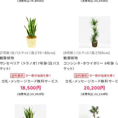
(消費税込:19,800円)
(消費税込:20,350円)
[7号鉢（白バスケット）高さ70～80cm]
[8号鉢（バスケット）高さ120cm]
観葉植物
観葉植物
サンセベリア （トラノオ）7号鉢（白バス
コンシンネ・ホワイホリー 8号鉢 （
ケット）
ケット）
立札・メッセージカード無料サービス
立札・メッセージカード無料サー
18,500円
20,200円
(消費税込:20,350円)
(消費税込:22,220円)