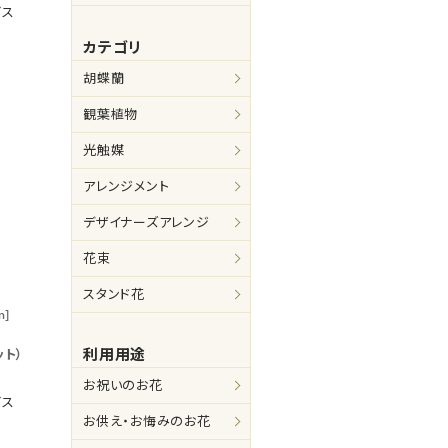
ビス
カテゴリ
胡蝶蘭
観葉植物
光触媒
アレンジメント
デザイナーズアレンジ
花束
スタンド花
m]
利用用途
ト）
お祝いのお花
ビス
お供え・お悔みのお花