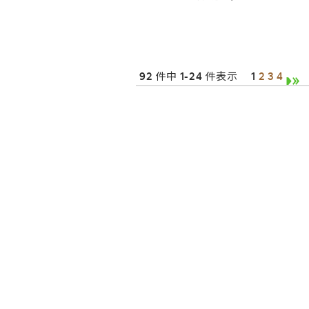
92 件中 1-24 件表示
1
2
3
4