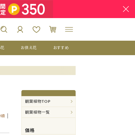
い花
お供え花
おすすめ
観葉植物TOP
観葉植物一覧
い順
価格