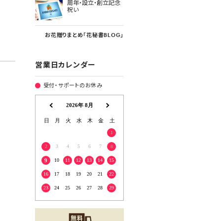
周年・設立・創立記念
祝い
お花贈りまとめ「花秘書BLOG」
営業日カレンダー
受付・サポートのお休み