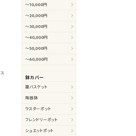
～10,000円
～20,000円
～30,000円
～40,000円
～50,000円
～60,000円
ビス
鉢カバー
籠バスケット
陶器鉢
ラスターポット
フレンドリーポット
シュエットポット