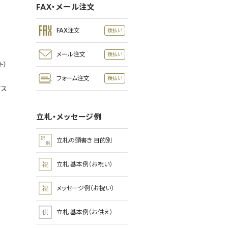
FAX・メール注文
FAX注文
メール注文
ト）
フォーム注文
ビス
立札・メッセージ例
立札の頭書き 目的別
立札 基本例（お祝い）
メッセージ例（お祝い）
立札 基本例（お供え）