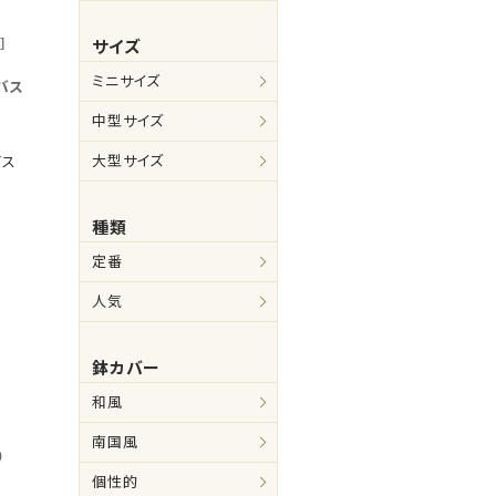
]
サイズ
ミニサイズ
バス
中型サイズ
大型サイズ
ビス
種類
定番
人気
鉢カバー
和風
南国風
）
個性的