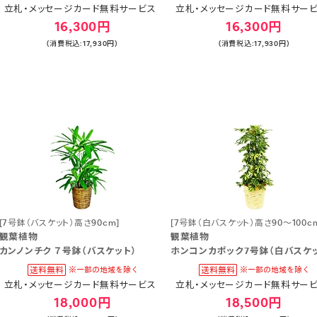
立札・メッセージカード無料サービス
立札・メッセージカード無料サー
16,300円
16,300円
(消費税込:17,930円)
(消費税込:17,930円)
[7号鉢（バスケット）高さ90cm]
[7号鉢（白バスケット）高さ90～100c
観葉植物
観葉植物
カンノンチク ７号鉢（バスケット）
ホンコンカポック7号鉢（白バスケッ
立札・メッセージカード無料サービス
立札・メッセージカード無料サー
18,000円
18,500円