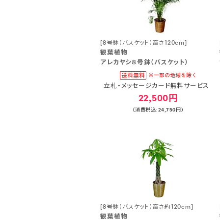
[8号鉢（バスケット）高さ120cm]
観葉植物
アレカヤシ８号鉢（バスケット）
立札・メッセージカード無料サービス
22,500円
(消費税込:24,750円)
[8号鉢（バスケット）高さ約120cm]
観葉植物