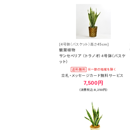
[4号鉢（バスケット）高さ45cm]
観葉植物
サンセベリア （トラノオ）4号鉢（バスケ
ット）
立札・メッセージカード無料サービス
7,500円
(消費税込:8,250円)