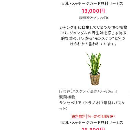
立札・メッセージカード無料サービス
13,000円
(消費税込:14,300円)
ジャングルに自生しているツル性の植物
です。ジャングルの野生味を感じる特徴
的な葉の形状から”モンステラ”と名づ
けられたと言われています。
[7号鉢（バスケット）高さ70～80cm]
観葉植物
サンセベリア （トラノオ）7号鉢（バスケ
ット）
立札・メッセージカード無料サービス
16,300円