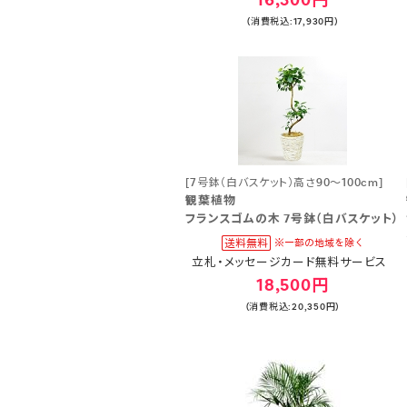
(消費税込:17,930円)
[7号鉢（白バスケット）高さ90～100cm]
観葉植物
フランスゴムの木 7号鉢（白バスケット）
立札・メッセージカード無料サービス
18,500円
(消費税込:20,350円)