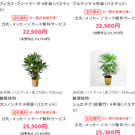
フィカス・ウンベラータ 8号鉢（バスケッ
アルテシマ 8号鉢（バスケット）
ト）
立札・メッセージカード無料サー
立札・メッセージカード無料サービス
22,500円
22,500円
(消費税込:24,750円)
(消費税込:24,750円)
[8号鉢（バスケット）高さ100～110cm]
[8号鉢（バスケット）高さ110～120cm
観葉植物
観葉植物
カンノンチク 8号鉢（バスケット）
シュロチク（棕櫚竹） 8号鉢（バス
ト）
立札・メッセージカード無料サービス
立札・メッセージカード無料サー
25,300円
25,300円
(消費税込:27,830円)