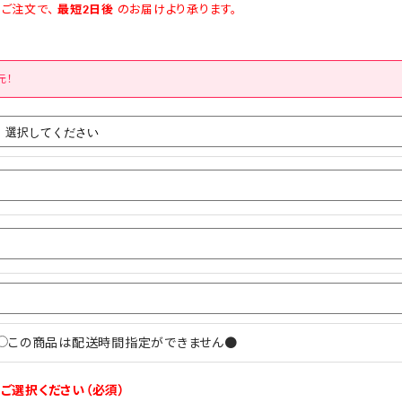
のご注文で、
最短2日後
のお届けより承ります。
元！
この商品は配送時間指定ができません●
ご選択ください（必須）