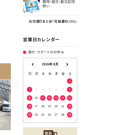
周年・設立・創立記念
祝い
お花贈りまとめ「花秘書BLOG」
営業日カレンダー
受付・サポートのお休み