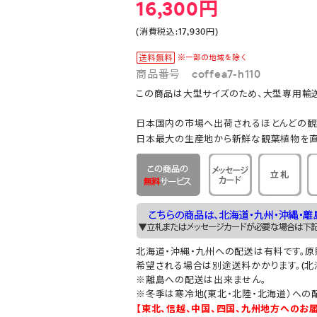
16,300円
(消費税込:17,930円)
商品番号 coffea7-h110
この商品は大型サイズのため、大型専用輸送
日本国内の市場へ出荷されるほとんどの観
日本最大の生産地から新鮮な観葉植物を直
北海道・沖縄・九州への配送は有料です。
希望される場合は別途送料かかります。(北海
※離島への配送は出来ません。
※冬季は寒冷地(東北・北陸・北海道）への
【東北、信越、中国、四国、九州地方へのお