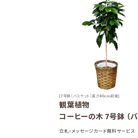
[7号鉢（バスケット）高さ80cm前後]
観葉植物
コーヒーの木 7号鉢 （
立札・メッセージカード無料サービス