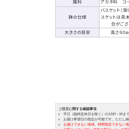
属科
アカネ科 コ
バスケット（受
鉢の仕様
スケットは見
合がござ
大きさの目安
高さ８０