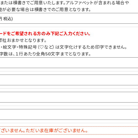
または横書きでご用意いたします。アルファベットが含まれる場合や
整が必要な場合は横書きでのご用意となります。
ードをご希望される方のみ下記ご入力ください。
弊社おまかせとなります。
・絵文字・特殊記号（♡など）は文字化けするため印字できません。
字数は、１行あたり全角50文字までとなります。
ざいません。ただいま在庫がございません。