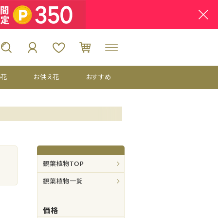
い花
お供え花
おすすめ
観葉植物TOP
観葉植物一覧
価格