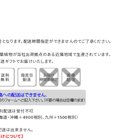
となります。配送時間指定ができませんのでご了承ください。
葉植物が当社出荷拠点のある近隣地域で生産されています。
送ギフトでお届けいたします。
原則配送は受付不可
道・沖縄＋4900税別、九州＋1500税別）
配送は出来ません。
届けについて】