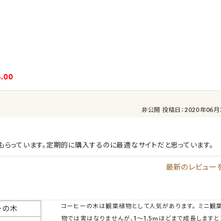
5.00
非公開
投稿日：2020年06月
らっています。定期的に購入するのに最適なサイトだと思っています。
最新のレビュー
コーヒーの木は観葉植物として人気があります。 ミニ観
ーの木
物では実はなりませんが、1～1.5mほどまで成長しますと