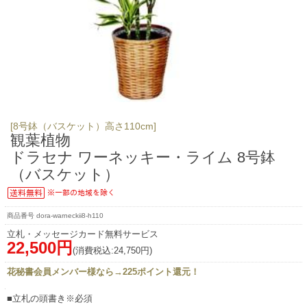
[8号鉢（バスケット）高さ110cm]
観葉植物
ドラセナ ワーネッキー・ライム 8号鉢
（バスケット）
dora-warneckii8-h110
立札・メッセージカード無料サービス
22,500円
(消費税込:24,750円)
花秘書会員メンバー様なら→225ポイント還元！
■立札の頭書き※必須