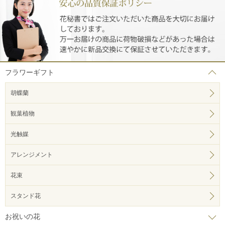
フラワーギフト
胡蝶蘭
観葉植物
光触媒
アレンジメント
花束
スタンド花
お祝いの花