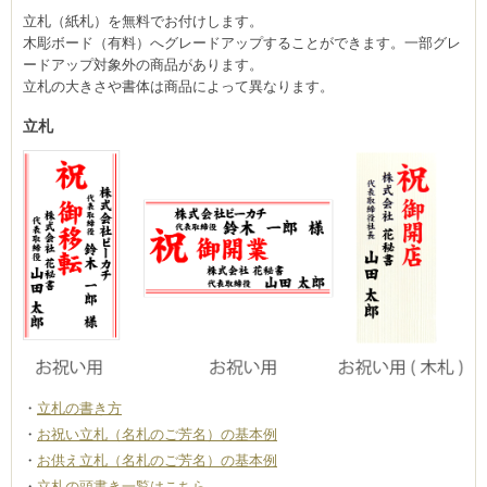
立札（紙札）を無料でお付けします。
木彫ボード（有料）へグレードアップすることができます。一部グレ
ードアップ対象外の商品があります。
立札の大きさや書体は商品によって異なります。
立札
立札の書き方
お祝い立札（名札のご芳名）の基本例
お供え立札（名札のご芳名）の基本例
立札の頭書き一覧はこちら