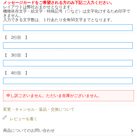
メッセージカードをご希望される方のみ下記ご入力ください。
レイアウトは弊社おまかせとなります。
機種依存文字・絵文字・特殊記号（♡など）は文字化けするため印字で
きません。
入力できる文字数は、１行あたり全角50文字までとなります。
【 2行目 】
【 3行目 】
【 4行目 】
申し訳ございません。ただいま在庫がございません。
変更・キャンセル・返品・交換について
レビューを書く
商品についてのお問い合わせ