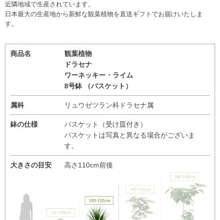
近隣地域で生産されています。
日本最大の生産地から新鮮な観葉植物を直送ギフトでお届けいたしま
す。
商品名
観葉植物
ドラセナ
ワーネッキー・ライム
8号鉢 （バスケット）
属科
リュウゼツラン科ドラセナ属
鉢の仕様
バスケット（受け皿付き）
バスケットは写真と異なる場合がございま
す。
大きさの目安
高さ110cm前後