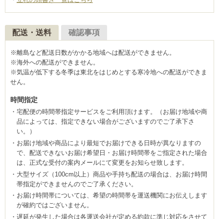
配送・送料
確認事項
※離島など配送日数がかかる地域へは配送ができません。
※海外への配送ができません。
※気温が低下する冬季は東北をはじめとする寒冷地への配送ができま
せん。
時間指定
宅配便の時間帯指定サービスをご利用頂けます。（お届け地域や商
品によっては、指定できない場合がございますのでご了承下さ
い。）
お届け地域や商品により最短でお届けできる日時が異なりますの
で、配送できないお届け希望日・お届け時間帯をご指定された場合
は、正式な受付の案内メールにて変更をお知らせ致します。
大型サイズ（100cm以上）商品や手持ち配送の場合は、お届け時間
帯指定ができませんのでご了承ください。
お届け時間帯については、希望の時間帯を運送機関にお伝えします
が確約ではございません。
遅延が発生した場合は各運送会社が定める約款に準じ対応をさせて