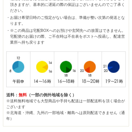
頂きますが、基本的に遅延の際の保証はございませんのでご了承く
ださい。
お届け希望日時のご指定がない場合は、準備が整い次第の発送とな
ります。
※この商品は宅配BOXへのお預けや玄関先への放置はできません。
宅配便のお届けの際、ご不在時は不在表をポストへ投函し、配達営
業所へ持ち戻ります
送料：
無料
（一部の例外地域を除く）
※送料無料地域でも大型商品や手持ち配送は一部配送料を頂く場合が
ございます
※北海道・沖縄、九州の一部地域・離島へは原則配送できません（通
年）