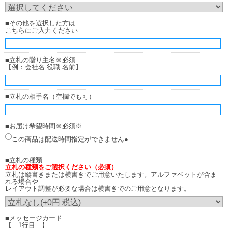
■その他を選択した方は
こちらにご入力ください
■立札の贈り主名※必須
【例：会社名 役職 名前】
■立札の相手名（空欄でも可）
■お届け希望時間※必須※
この商品は配送時間指定ができません●
■立札の種類
立札の種類をご選択ください（必須）
立札は縦書きまたは横書きでご用意いたします。アルファベットが含ま
れる場合や
レイアウト調整が必要な場合は横書きでのご用意となります。
■メッセージカード
【 1行目 】