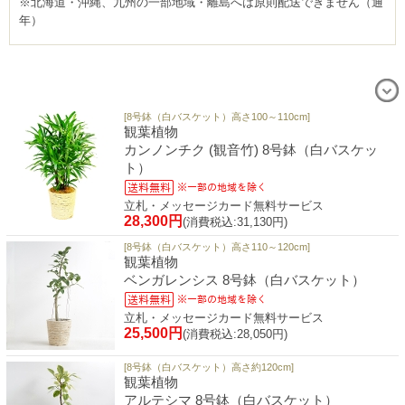
※北海道・沖縄、九州の一部地域・離島へは原則配送できません（通
年）
[8号鉢（白バスケット）高さ100～110cm]
観葉植物
カンノンチク (観音竹) 8号鉢（白バスケッ
ト）
立札・メッセージカード無料サービス
28,300円
(消費税込:31,130円)
[8号鉢（白バスケット）高さ110～120cm]
観葉植物
ベンガレンシス 8号鉢（白バスケット）
立札・メッセージカード無料サービス
25,500円
(消費税込:28,050円)
[8号鉢（白バスケット）高さ約120cm]
観葉植物
アルテシマ 8号鉢（白バスケット）