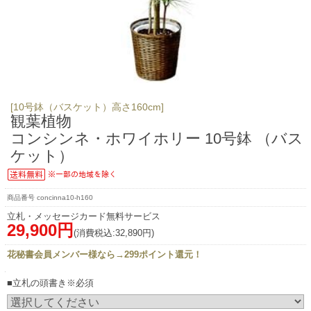
[10号鉢（バスケット）高さ160cm]
観葉植物
コンシンネ・ホワイホリー 10号鉢 （バス
ケット）
concinna10-h160
立札・メッセージカード無料サービス
29,900円
(消費税込:32,890円)
花秘書会員メンバー様なら→299ポイント還元！
■立札の頭書き※必須