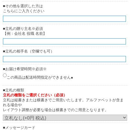
■その他を選択した方は
こちらにご入力ください
■立札の贈り主名※必須
【例：会社名 役職 名前】
■立札の相手名（空欄でも可）
■お届け希望時間※必須※
この商品は配送時間指定ができません●
■立札の種類
立札の種類をご選択ください（必須）
立札は縦書きまたは横書きでご用意いたします。アルファベットが含ま
れる場合や
レイアウト調整が必要な場合は横書きでのご用意となります。
■メッセージカード