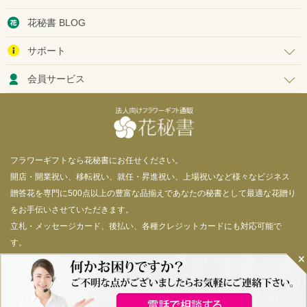
花秘書 BLOG
サポート
会員サービス
フラワーギフトなら花秘書にお任せください。
開店・開業祝い、移転祝い、就任・昇進祝い、上場祝いなど様々なビジネス
贈答花を専門に500点以上の豊富な品揃えであなたの秘書として最適な花贈り
をお手伝いさせていただきます。
立札・メッセージカード、後払い、各種クレジットカードにも対応可能で
す。