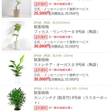
立札・メッセージカード無料サービス
25,500円
(消費税込:28,050円)
[8号鉢（陶器）高さ約120cm]
観葉植物
フィカス・ウンベラータ 8号鉢（陶器）
立札・メッセージカード無料サービス
30,000円
(消費税込:33,000円)
[8号鉢（陶器）高さ90～110cm]
観葉植物
ストレチア・オーガスタ 8号鉢（陶器）
立札・メッセージカード無料サービス
30,000円
(消費税込:33,000円)
[8号鉢（ラスターポット）高さ100～110cm]
観葉植物
カンノンチク (観音竹) 8号鉢（ラスターポッ
ト）