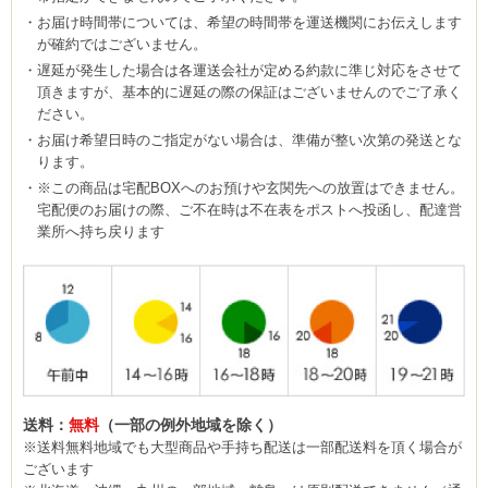
お届け時間帯については、希望の時間帯を運送機関にお伝えします
が確約ではございません。
遅延が発生した場合は各運送会社が定める約款に準じ対応をさせて
頂きますが、基本的に遅延の際の保証はございませんのでご了承く
ださい。
お届け希望日時のご指定がない場合は、準備が整い次第の発送とな
ります。
※この商品は宅配BOXへのお預けや玄関先への放置はできません。
宅配便のお届けの際、ご不在時は不在表をポストへ投函し、配達営
業所へ持ち戻ります
送料：
無料
（一部の例外地域を除く）
※送料無料地域でも大型商品や手持ち配送は一部配送料を頂く場合が
ございます