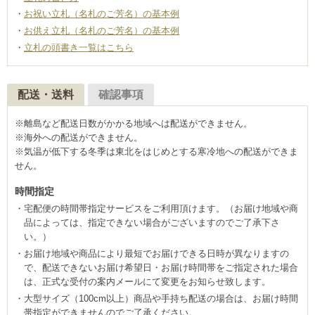
お祝い立札（名札のご芳名）の基本例
お供え立札（名札のご芳名）の基本例
立札の頭書き一覧はこちら
配送・送料
確認事項
※離島など配送日数がかかる地域へは配送ができません。
※海外への配送ができません。
※気温が低下する冬季は東北をはじめとする寒冷地への配送ができま
せん。
時間指定
宅配便の時間帯指定サービスをご利用頂けます。（お届け地域や商
品によっては、指定できない場合がございますのでご了承下さ
い。）
お届け地域や商品により最短でお届けできる日時が異なりますの
で、配送できないお届け希望日・お届け時間帯をご指定された場合
は、正式な受付の案内メールにて変更をお知らせ致します。
大型サイズ（100cm以上）商品や手持ち配送の場合は、お届け時間
帯指定ができませんのでご了承ください。