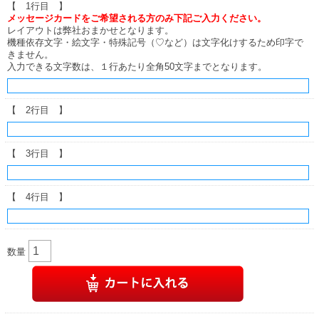
【 1行目 】
メッセージカードをご希望される方のみ下記ご入力ください。
レイアウトは弊社おまかせとなります。
機種依存文字・絵文字・特殊記号（♡など）は文字化けするため印字で
きません。
入力できる文字数は、１行あたり全角50文字までとなります。
【 2行目 】
【 3行目 】
【 4行目 】
数量