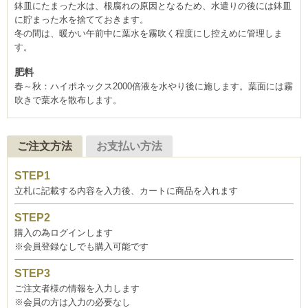
鉢皿にたまった水は、根腐れの原因となるため、水遣りの後には鉢皿
に貯まった水を捨てておきます。
冬の間は、暖かい午前中に葉水を霧吹く程度にし控えめに管理しま
す。
肥料
春～秋：ハイポネックス2000倍液を水やり後に施します。葉面には霧
吹きで葉水を散布します。
ご注文方法
お支払い方法
立札に記載する内容を入力後、カートに商品を入れます
購入の為ログインします
※会員登録なしでも購入可能です
ご注文者様の情報を入力します
※会員の方は入力の必要なし