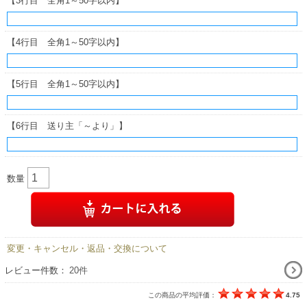
【3行目 全角1～50字以内】
【4行目 全角1～50字以内】
【5行目 全角1～50字以内】
【6行目 送り主「～より」】
数量
変更・キャンセル・返品・交換について
レビュー件数：
20件
この商品の平均評価：
4.75