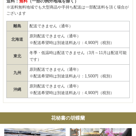
送料：
無料
（一部の例外地域を除く）
※送料無料地域でも大型商品や手持ち配送は一部配送料を頂く場合が
ございます
離島
配送できません（通年）
原則配送できません（通年）
北海道
※配送希望時は別途送料あり：4,900円（税別）
冬季・低温時は配送できません（3月～11月は配送可能
東北
です）
原則配送できません（通年）
九州
※配送希望時は別途送料あり：1,500円（税別）
原則配送できません（通年）
沖縄
※配送希望時は別途送料あり：4,900円（税別）
花秘書の胡蝶蘭