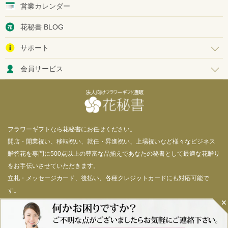
営業カレンダー
花秘書 BLOG
サポート
会員サービス
フラワーギフトなら花秘書にお任せください。
開店・開業祝い、移転祝い、就任・昇進祝い、上場祝いなど様々なビジネス
贈答花を専門に500点以上の豊富な品揃えであなたの秘書として最適な花贈り
をお手伝いさせていただきます。
立札・メッセージカード、後払い、各種クレジットカードにも対応可能で
す。