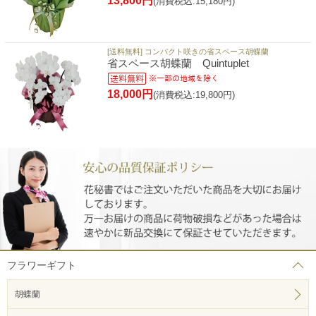
13,800円
(消費税込:15,180円)
[送料無料] コンパクト咲きの省スペース胡蝶蘭
省スペース胡蝶蘭 Quintuplet
18,000円
(消費税込:19,800円)
フラワーギフト
胡蝶蘭