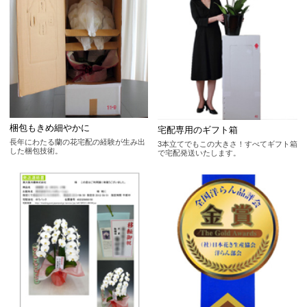
梱包もきめ細やかに
宅配専用のギフト箱
長年にわたる蘭の花宅配の経験が生み出
3本立てでもこの大きさ！すべてギフト箱
した梱包技術。
で宅配発送いたします。