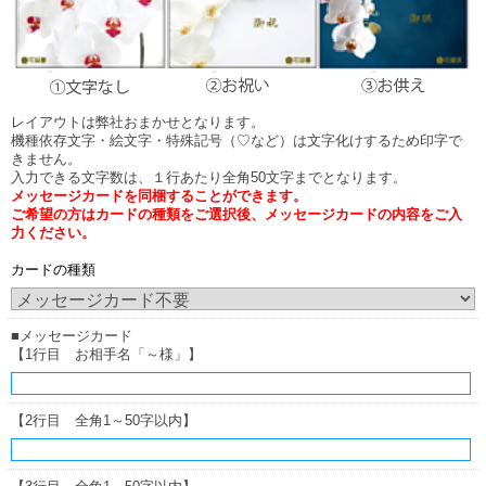
レイアウトは弊社おまかせとなります。
機種依存文字・絵文字・特殊記号（♡など）は文字化けするため印字で
きません。
入力できる文字数は、１行あたり全角50文字までとなります。
メッセージカードを同梱することができます。
ご希望の方はカードの種類をご選択後、メッセージカードの内容をご入
力ください。
カードの種類
■メッセージカード
【1行目 お相手名「～様」】
【2行目 全角1～50字以内】