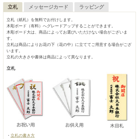
立札
メッセージカード
ラッピング
立札（紙札）を無料でお付けします。
木彫ボード（有料）へグレードアップすることができます。
木彫ボード大は、商品によってお選びいただけない場合がございま
す。
立札は商品によりお花の下（花の中）に立ててご用意する場合がござ
います。
立札の大きさや書体は商品によって異なります。
立札
立札の書き方