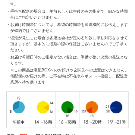
す。
手持ち配送の場合は、午前もしくは午後のみの指定で、細かな時間
帯はご指定いただけません。
お届け時間帯については、希望の時間帯を運送機関にお伝えします
が確約ではございません。
遅延が発生した場合は各運送会社が定める約款に準じ対応をさせて
頂きますが、基本的に遅延の際の保証はございませんのでご了承く
ださい。
お届け希望日時のご指定がない場合は、準備が整い次第の発送とな
ります。
※この商品は宅配BOXへのお預けや玄関先への放置はできません。
宅配便のお届けの際、ご不在時は不在表をポストへ投函し、配達営
業所へ持ち戻ります