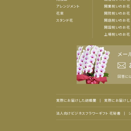
アレンジメント
開業祝いのお花
花束
開院祝いのお花
スタンド花
開店祝いのお花
開設祝いのお花
上場祝いのお花
メー
回答に
実際にお届けした胡蝶蘭
実際にお届けし
法人向けビジネスフラワーギフト 花秘書