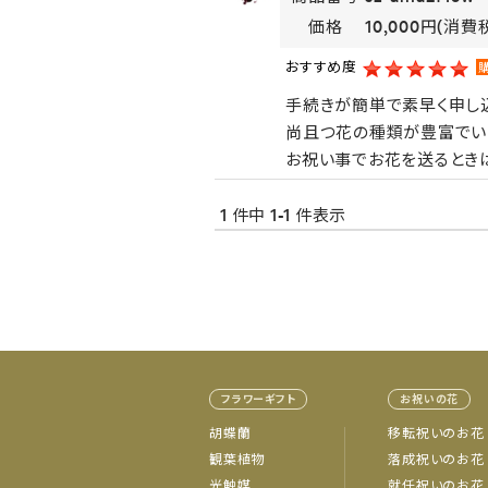
価格
10,000円
(消費税
おすすめ度
手続きが簡単で素早く申し
尚且つ花の種類が豊富でい
お祝い事でお花を送るとき
1 件中 1-1 件表示
フラワーギフト
お祝いの花
胡蝶蘭
移転祝いのお花
観葉植物
落成祝いのお花
光触媒
就任祝いのお花