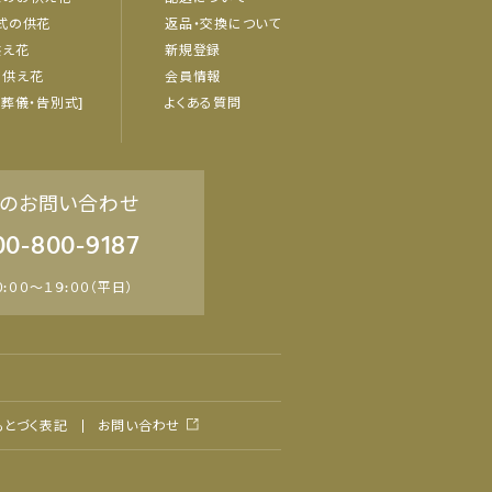
式の供花
返品・交換について
供え花
新規登録
お供え花
会員情報
・葬儀・告別式]
よくある質問
のお問い合わせ
00-800-9187
:００～１９:００（平日）
もとづく表記
お問い合わせ