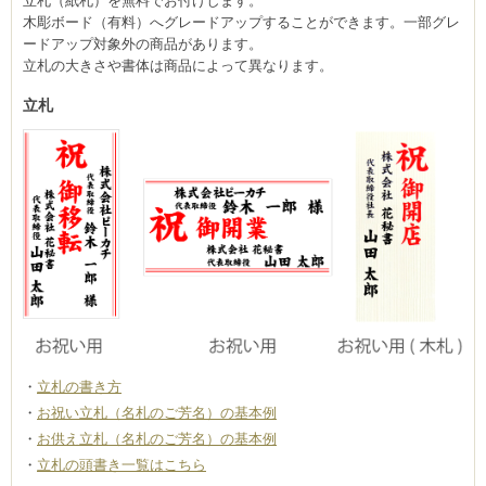
立札（紙札）を無料でお付けします。
木彫ボード（有料）へグレードアップすることができます。一部グレ
ードアップ対象外の商品があります。
立札の大きさや書体は商品によって異なります。
立札
立札の書き方
お祝い立札（名札のご芳名）の基本例
お供え立札（名札のご芳名）の基本例
立札の頭書き一覧はこちら