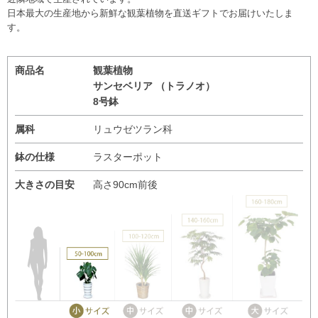
日本最大の生産地から新鮮な観葉植物を直送ギフトでお届けいたしま
す。
商品名
観葉植物
サンセベリア （トラノオ）
8号鉢
属科
リュウゼツラン科
鉢の仕様
ラスターポット
大きさの目安
高さ90cm前後