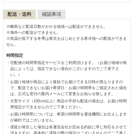
配送・送料
確認事項
※離島など配送日数がかかる地域へは配送ができません。
※海外への配送ができません。
※気温が低下する冬季は東北をはじめとする寒冷地への配送ができま
せん。
時間指定
宅配便の時間帯指定サービスをご利用頂けます。（お届け地域や商
品によっては、指定できない場合がございますのでご了承下さ
い。）
お届け地域や商品により最短でお届けできる日時が異なりますの
で、配送できないお届け希望日・お届け時間帯をご指定された場合
は、正式な受付の案内メールにて変更をお知らせ致します。
大型サイズ（100cm以上）商品や手持ち配送の場合は、お届け時間
帯指定ができませんのでご了承ください。
お届け時間帯については、希望の時間帯を運送機関にお伝えします
が確約ではございません。
遅延が発生した場合は各運送会社が定める約款に準じ対応をさせて
頂きますが、基本的に遅延の際の保証はございませんのでご了承く