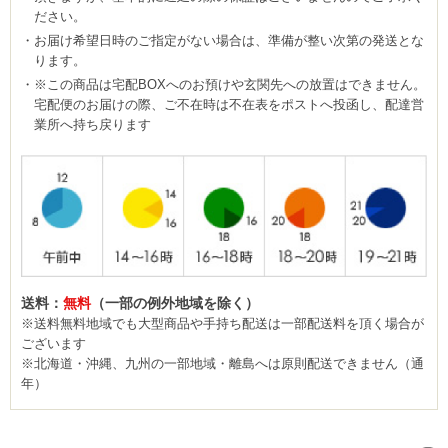
ださい。
お届け希望日時のご指定がない場合は、準備が整い次第の発送とな
ります。
※この商品は宅配BOXへのお預けや玄関先への放置はできません。
宅配便のお届けの際、ご不在時は不在表をポストへ投函し、配達営
業所へ持ち戻ります
送料：
無料
（一部の例外地域を除く）
※送料無料地域でも大型商品や手持ち配送は一部配送料を頂く場合が
ございます
※北海道・沖縄、九州の一部地域・離島へは原則配送できません（通
年）