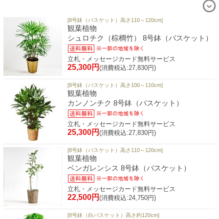
[8号鉢（バスケット）高さ110～120cm]
観葉植物
シュロチク（棕櫚竹） 8号鉢（バスケット）
立札・メッセージカード無料サービス
25,300円
(消費税込:27,830円)
[8号鉢（バスケット）高さ100～110cm]
観葉植物
カンノンチク 8号鉢（バスケット）
立札・メッセージカード無料サービス
25,300円
(消費税込:27,830円)
[8号鉢（バスケット）高さ110～120cm]
観葉植物
ベンガレンシス 8号鉢（バスケット）
立札・メッセージカード無料サービス
22,500円
(消費税込:24,750円)
[8号鉢（白バスケット）高さ約120cm]