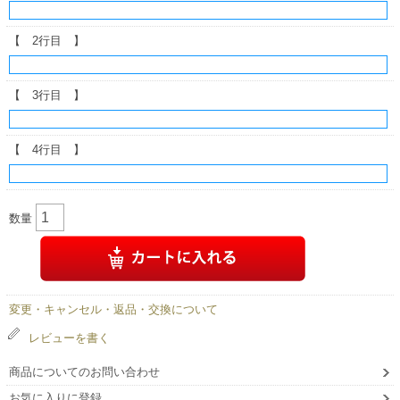
【 2行目 】
【 3行目 】
【 4行目 】
数量
変更・キャンセル・返品・交換について
レビューを書く
商品についてのお問い合わせ
お気に入りに登録