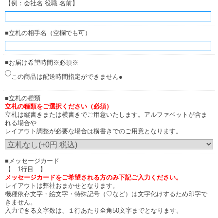
【例：会社名 役職 名前】
■立札の相手名（空欄でも可）
■お届け希望時間※必須※
この商品は配送時間指定ができません●
■立札の種類
立札の種類をご選択ください（必須）
立札は縦書きまたは横書きでご用意いたします。アルファベットが含ま
れる場合や
レイアウト調整が必要な場合は横書きでのご用意となります。
■メッセージカード
【 1行目 】
メッセージカードをご希望される方のみ下記ご入力ください。
レイアウトは弊社おまかせとなります。
機種依存文字・絵文字・特殊記号（♡など）は文字化けするため印字で
きません。
入力できる文字数は、１行あたり全角50文字までとなります。