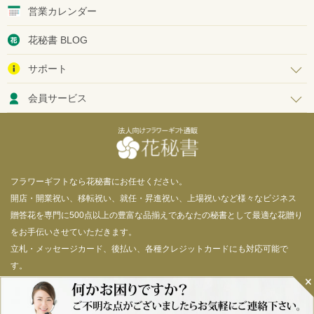
営業カレンダー
花秘書 BLOG
サポート
会員サービス
フラワーギフトなら花秘書にお任せください。
開店・開業祝い、移転祝い、就任・昇進祝い、上場祝いなど様々なビジネス
贈答花を専門に500点以上の豊富な品揃えであなたの秘書として最適な花贈り
をお手伝いさせていただきます。
立札・メッセージカード、後払い、各種クレジットカードにも対応可能で
す。