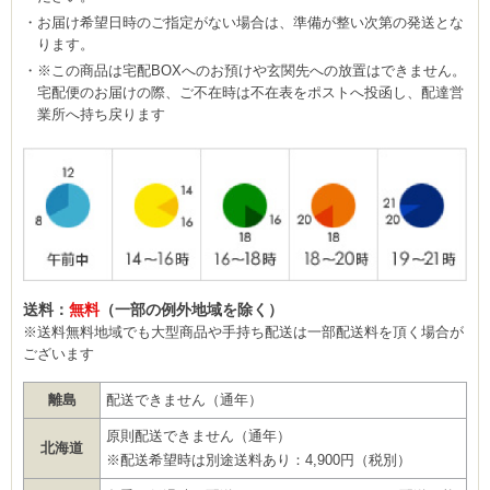
お届け希望日時のご指定がない場合は、準備が整い次第の発送とな
ります。
※この商品は宅配BOXへのお預けや玄関先への放置はできません。
宅配便のお届けの際、ご不在時は不在表をポストへ投函し、配達営
業所へ持ち戻ります
送料：
無料
（一部の例外地域を除く）
※送料無料地域でも大型商品や手持ち配送は一部配送料を頂く場合が
ございます
離島
配送できません（通年）
原則配送できません（通年）
北海道
※配送希望時は別途送料あり：4,900円（税別）