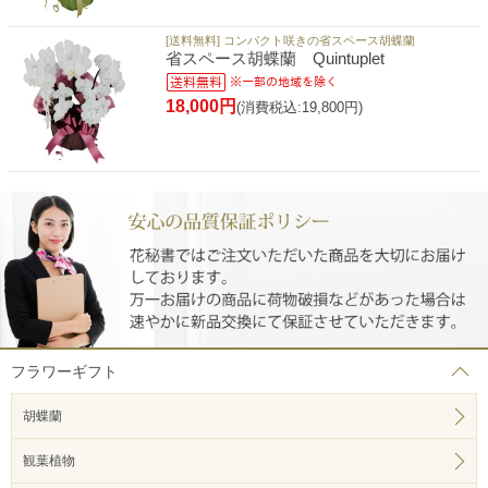
[送料無料] コンパクト咲きの省スペース胡蝶蘭
省スペース胡蝶蘭 Quintuplet
18,000円
(消費税込:19,800円)
フラワーギフト
胡蝶蘭
観葉植物