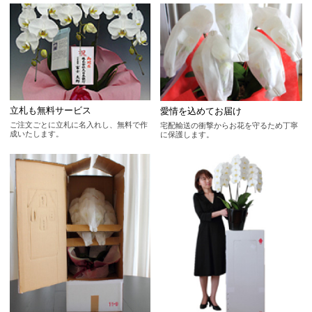
立札も無料サービス
愛情を込めてお届け
ご注文ごとに立札に名入れし、無料で作
宅配輸送の衝撃からお花を守るため丁寧
成いたします。
に保護します。