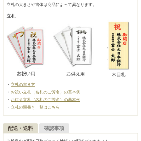
立札の大きさや書体は商品によって異なります。
立札
立札の書き方
お祝い立札（名札のご芳名）の基本例
お供え立札（名札のご芳名）の基本例
立札の頭書き一覧はこちら
配送・送料
確認事項