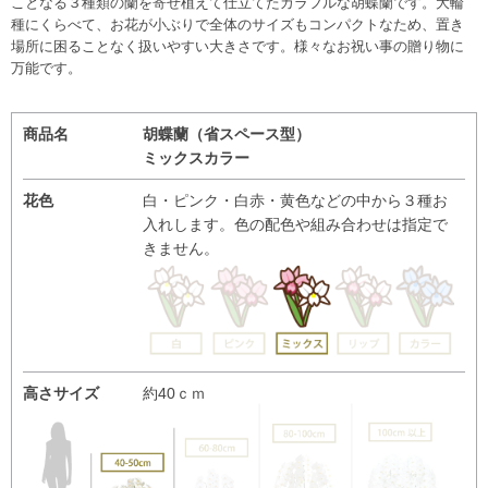
ことなる３種類の蘭を寄せ植えて仕立てたカラフルな胡蝶蘭です。大輪
種にくらべて、お花が小ぶりで全体のサイズもコンパクトなため、置き
場所に困ることなく扱いやすい大きさです。様々なお祝い事の贈り物に
万能です。
商品名
胡蝶蘭（省スペース型）
ミックスカラー
花色
白・ピンク・白赤・黄色などの中から３種お
入れします。色の配色や組み合わせは指定で
きません。
高さサイズ
約40ｃｍ