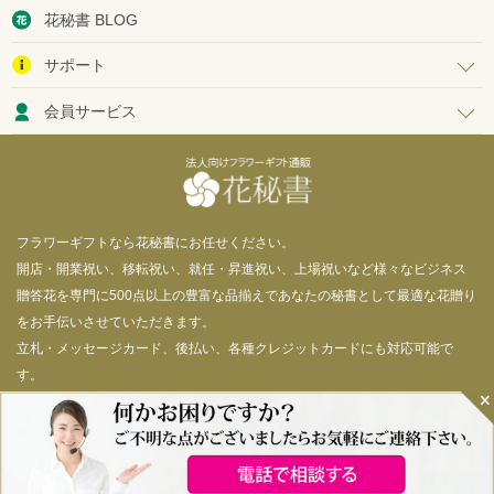
花秘書 BLOG
サポート
会員サービス
フラワーギフトなら花秘書にお任せください。
開店・開業祝い、移転祝い、就任・昇進祝い、上場祝いなど様々なビジネス
贈答花を専門に500点以上の豊富な品揃えであなたの秘書として最適な花贈り
をお手伝いさせていただきます。
立札・メッセージカード、後払い、各種クレジットカードにも対応可能で
す。
© 花秘書