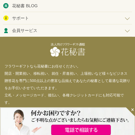
花秘書 BLOG
サポート
会員サービス
フラワーギフトなら花秘書にお任せください。
開店・開業祝い、移転祝い、就任・昇進祝い、上場祝いなど様々なビジネス
贈答花を専門に500点以上の豊富な品揃えであなたの秘書として最適な花贈り
をお手伝いさせていただきます。
立札・メッセージカード、後払い、各種クレジットカードにも対応可能で
す。
© 花秘書