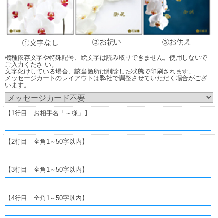
機種依存文字や特殊記号、絵文字は読み取りできません。使用しないで
ご入力くださ い。
文字化けしている場合、該当箇所は削除した状態で印刷されます。
メッセージカードのレイアウトは弊社で調整させていただく場合がござ
います。
【1行目 お相手名「～様」】
【2行目 全角1～50字以内】
【3行目 全角1～50字以内】
【4行目 全角1～50字以内】