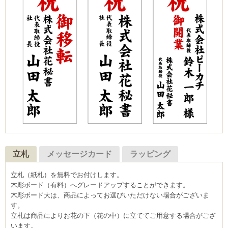
立札
メッセージカード
ラッピング
立札（紙札）を無料でお付けします。
木彫ボード（有料）へグレードアップすることができます。
木彫ボード大は、商品によってお選びいただけない場合がございま
す。
立札は商品によりお花の下（花の中）に立ててご用意する場合がござ
います。