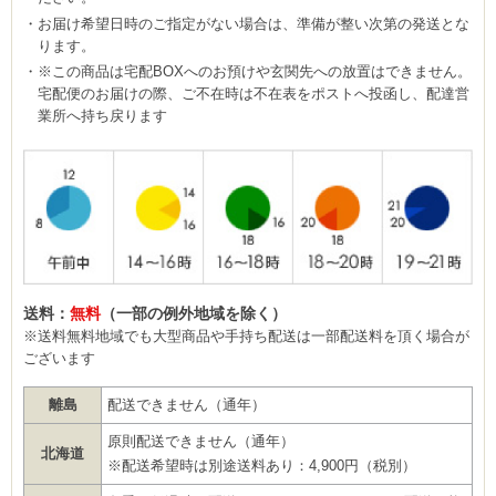
お届け希望日時のご指定がない場合は、準備が整い次第の発送とな
ります。
※この商品は宅配BOXへのお預けや玄関先への放置はできません。
宅配便のお届けの際、ご不在時は不在表をポストへ投函し、配達営
業所へ持ち戻ります
送料：
無料
（一部の例外地域を除く）
※送料無料地域でも大型商品や手持ち配送は一部配送料を頂く場合が
ございます
離島
配送できません（通年）
原則配送できません（通年）
北海道
※配送希望時は別途送料あり：4,900円（税別）