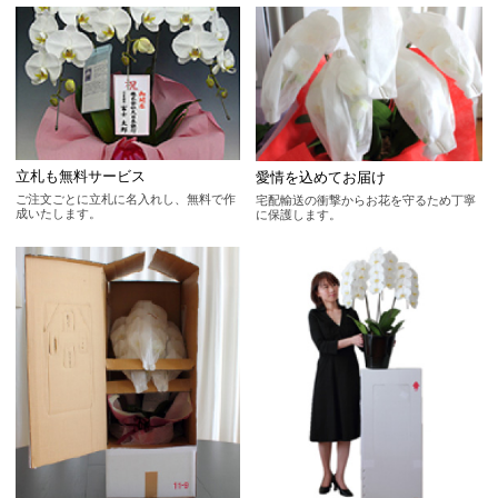
立札も無料サービス
愛情を込めてお届け
ご注文ごとに立札に名入れし、無料で作
宅配輸送の衝撃からお花を守るため丁寧
成いたします。
に保護します。