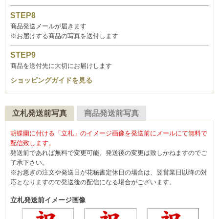
商品発送メールが届きます
※お届けする商品の写真を送付します
商品を送付先に大切にお届けします
ショッピングガイドを見る
立札発送前写真
商品発送前写真
胡蝶蘭に付ける「立札」のイメージ画像を発送前にメールにて無料で
配信致します。
発送前であれば無料で変更可能。発送後の変更は致しかねますのでご
了承下さい。
※お急ぎの注文や発送日が花秘書定休日の場合は、翌営業日以降の対
応となりますので発送後の配信になる場合がございます。
立札発送前イメージ画像