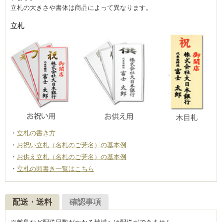
立札の大きさや書体は商品によって異なります。
立札
立札の書き方
お祝い立札（名札のご芳名）の基本例
お供え立札（名札のご芳名）の基本例
立札の頭書き一覧はこちら
配送・送料
確認事項