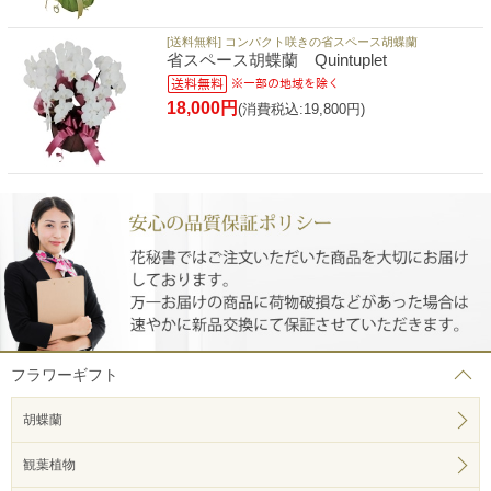
[送料無料] コンパクト咲きの省スペース胡蝶蘭
省スペース胡蝶蘭 Quintuplet
18,000円
(消費税込:19,800円)
フラワーギフト
胡蝶蘭
観葉植物