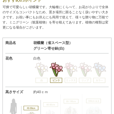
おすすめのポイント
可憐で可愛らしい胡蝶蘭です。大輪種にくらべて、お花が小ぶりで全体
のサイズもコンパクトなため、置き場所に困ることなく扱いやすい大き
さです。お祝い事にもお供えにも両用で使えて、様々な贈り物に万能で
す。ミニグリーン（観葉植物）を寄せ植えてあります。植物の種類は変
更になる場合がございます。
商品名
胡蝶蘭（省スペース型）
グリーン寄せ鉢(白)
花色
白色
高さサイズ
約40ｃｍ