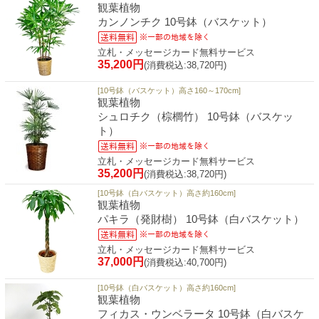
観葉植物
カンノンチク 10号鉢（バスケット）
立札・メッセージカード無料サービス
35,200円
(消費税込:38,720円)
[10号鉢（バスケット）高さ160～170cm]
観葉植物
シュロチク（棕櫚竹） 10号鉢（バスケッ
ト）
立札・メッセージカード無料サービス
35,200円
(消費税込:38,720円)
[10号鉢（白バスケット）高さ約160cm]
観葉植物
パキラ（発財樹） 10号鉢（白バスケット）
立札・メッセージカード無料サービス
37,000円
(消費税込:40,700円)
[10号鉢（白バスケット）高さ約160cm]
観葉植物
フィカス・ウンベラータ 10号鉢（白バスケ