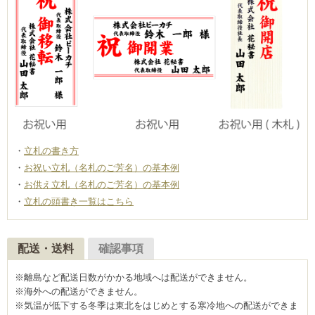
立札の書き方
お祝い立札（名札のご芳名）の基本例
お供え立札（名札のご芳名）の基本例
立札の頭書き一覧はこちら
配送・送料
確認事項
※離島など配送日数がかかる地域へは配送ができません。
※海外への配送ができません。
※気温が低下する冬季は東北をはじめとする寒冷地への配送ができま