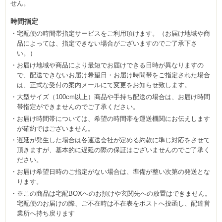
せん。
時間指定
宅配便の時間帯指定サービスをご利用頂けます。（お届け地域や商
品によっては、指定できない場合がございますのでご了承下さ
い。）
お届け地域や商品により最短でお届けできる日時が異なりますの
で、配送できないお届け希望日・お届け時間帯をご指定された場合
は、正式な受付の案内メールにて変更をお知らせ致します。
大型サイズ（100cm以上）商品や手持ち配送の場合は、お届け時間
帯指定ができませんのでご了承ください。
お届け時間帯については、希望の時間帯を運送機関にお伝えします
が確約ではございません。
遅延が発生した場合は各運送会社が定める約款に準じ対応をさせて
頂きますが、基本的に遅延の際の保証はございませんのでご了承く
ださい。
お届け希望日時のご指定がない場合は、準備が整い次第の発送とな
ります。
※この商品は宅配BOXへのお預けや玄関先への放置はできません。
宅配便のお届けの際、ご不在時は不在表をポストへ投函し、配達営
業所へ持ち戻ります