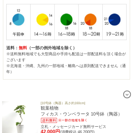
送料：
無料
（一部の例外地域を除く）
※送料無料地域でも大型商品や手持ち配送は一部配送料を頂く場合が
ございます
※北海道・沖縄、九州の一部地域・離島へは原則配送できません（通
年）
[10号鉢（陶器）高さ約160cm]
観葉植物
フィカス・ウンベラータ 10号鉢（陶器）
立札・メッセージカード無料サービス
42,000円
(消費税込:46,200円)