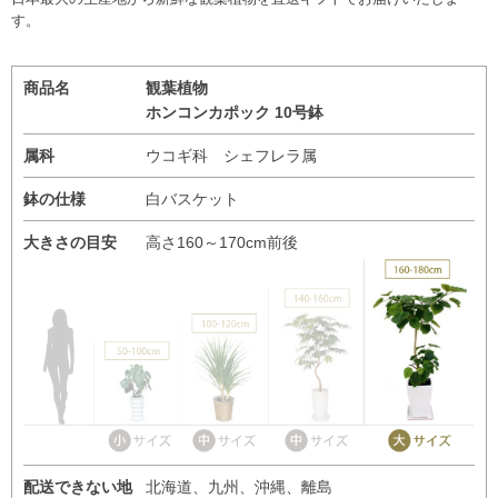
す。
商品名
観葉植物
ホンコンカポック 10号鉢
属科
ウコギ科 シェフレラ属
鉢の仕様
白バスケット
大きさの目安
高さ160～170cm前後
配送できない地
北海道、九州、沖縄、離島