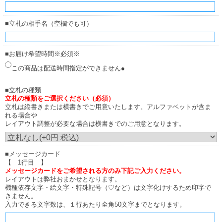
■立札の相手名（空欄でも可）
■お届け希望時間※必須※
この商品は配送時間指定ができません●
■立札の種類
立札の種類をご選択ください（必須）
立札は縦書きまたは横書きでご用意いたします。アルファベットが含ま
れる場合や
レイアウト調整が必要な場合は横書きでのご用意となります。
■メッセージカード
【 1行目 】
メッセージカードをご希望される方のみ下記ご入力ください。
レイアウトは弊社おまかせとなります。
機種依存文字・絵文字・特殊記号（♡など）は文字化けするため印字で
きません。
入力できる文字数は、１行あたり全角50文字までとなります。