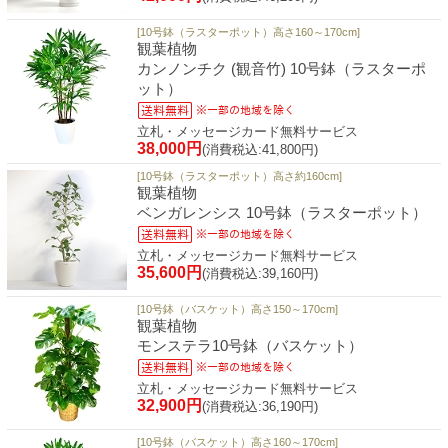
[10号鉢（ラスターポット）高さ160～170cm]
観葉植物
カンノンチク (観音竹) 10号鉢（ラスターポ
ット）
立札・メッセージカード無料サービス
38,000円
(消費税込:41,800円)
[10号鉢（ラスターポット）高さ約160cm]
観葉植物
ベンガレンシス 10号鉢（ラスターポット）
立札・メッセージカード無料サービス
35,600円
(消費税込:39,160円)
[10号鉢（バスケット）高さ150～170cm]
観葉植物
モンステラ10号鉢（バスケット）
立札・メッセージカード無料サービス
32,900円
(消費税込:36,190円)
[10号鉢（バスケット）高さ160～170cm]