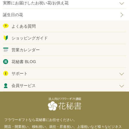
実際にお届けしたお祝い花/お供え花
誕生日の花
よくある質問
ショッピングガイド
営業カレンダー
花秘書 BLOG
サポート
会員サービス
フラワーギフトなら花秘書にお任せください。
開店・開業祝い、移転祝い、就任・昇進祝い、上場祝いなど様々なビジネス