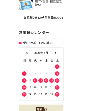
周年・設立・創立記念
祝い
お花贈りまとめ「花秘書BLOG」
営業日カレンダー
受付・サポートのお休み