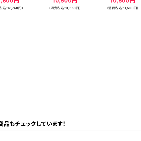
1,600円
10,500円
10,500円
税込:12,760円)
(消費税込:11,550円)
(消費税込:11,550円)
商品もチェックしています！