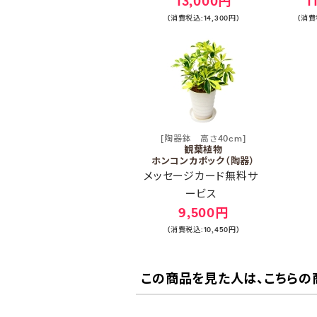
13,000円
1
(消費税込:14,300円)
(消費
[陶器鉢 高さ40cm]
観葉植物
ホンコンカポック（陶器）
メッセージカード無料サ
ービス
9,500円
(消費税込:10,450円)
この商品を見た人は、こちらの