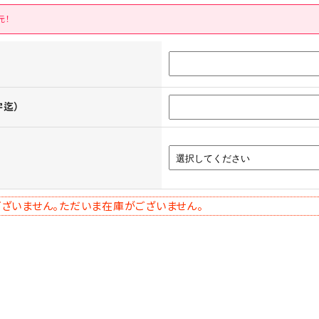
元！
字迄）
ざいません。ただいま在庫がございません。