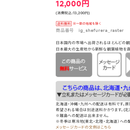
12,000円
(消費税込:13,200円)
商品番号 ig_shefurera_raster
日本国内の市場へ出荷されるほとんどの観
日本最大の生産地から新鮮な観葉植物を直
北海道・沖縄・九州への配送は有料です。
希望される場合は別途送料かかります。(北海
※離島への配送は出来ません。
※冬季は寒冷地(東北・北陸・北海道）への
メッセージカードの文例はこちら