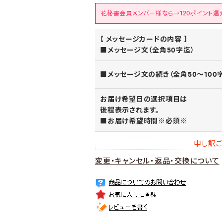
花秘書会員メンバー様なら→120ポイント還
【 メッセージカードの内容 】
■メッセージ文（全角50字迄）
■メッセージ文の続き（全角50～100
お届け希望日の選択項目は
後程表示されます。
■お届け希望時間※必須※
申し訳ご
変更・キャンセル・返品・交換について