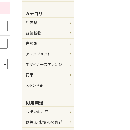
カテゴリ
胡蝶蘭
観葉植物
光触媒
アレンジメント
デザイナーズアレンジ
花束
スタンド花
利用用途
お祝いのお花
お供え・お悔みのお花