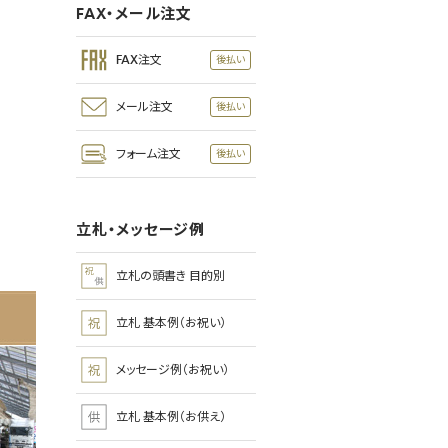
FAX・メール注文
FAX注文
メール注文
フォーム注文
立札・メッセージ例
立札の頭書き 目的別
立札 基本例（お祝い）
メッセージ例（お祝い）
立札 基本例（お供え）