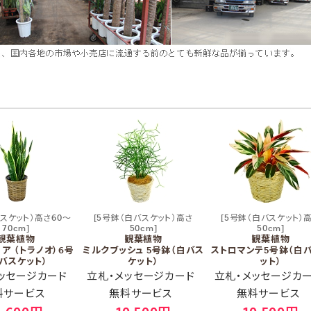
バスケット）高さ60～
[5号鉢（白バスケット）高さ
[5号鉢（白バスケット）
70cm]
50cm]
50cm]
観葉植物
観葉植物
観葉植物
ア （トラノオ）6号
ミルクブッシュ 5号鉢（白バス
ストロマンテ5号鉢（白
バスケット）
ケット）
ット）
ッセージカード
立札・メッセージカード
立札・メッセージカ
料サービス
無料サービス
無料サービス