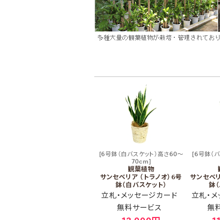
[6号鉢（白バスケット）高さ60～
[6号鉢（
70cm]
観葉植物
サンセベリア （トラノオ）6号
サンセベリ
鉢（白バスケット）
鉢（
立札・メッセージカード
立札・メ
無料サービス
無