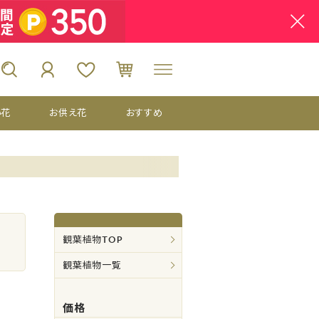
い花
お供え花
おすすめ
観葉植物TOP
観葉植物一覧
価格