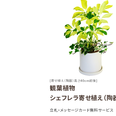
[寄せ植え（陶器）高さ40cm前後]
観葉植物
シェフレラ寄せ植え（陶
立札・メッセージカード無料サービス