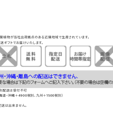
葉植物が当社出荷拠点のある近隣地域で生産されています。
送ギフトでお届けいたします。
原則配送は受付不可
道・沖縄＋4900税別、九州＋1500税別）
配送は出来ません。