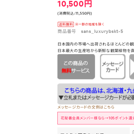
10,500円
(消費税込:11,550円)
商品番号 sans_luxurybskt-5
日本国内の市場へ出荷されるほとんどの観
日本最大の生産地から新鮮な観葉植物を直
メッセージカードの文例はこちら
花秘書会員メンバー様なら→105ポイント還