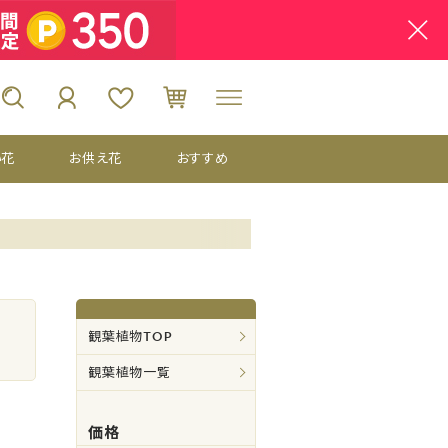
い花
お供え花
おすすめ
観葉植物TOP
観葉植物一覧
価格