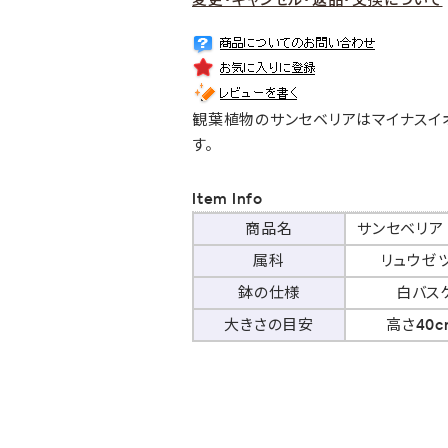
観葉植物のサンセベリアはマイナスイ
す。
Item Info
商品名
サンセベリア 
属科
リュウゼ
鉢の仕様
白バス
大きさの目安
高さ40