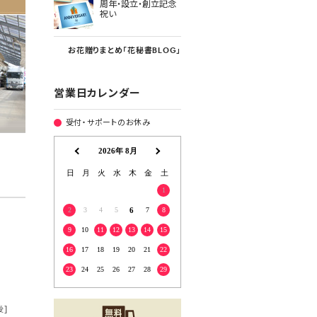
周年・設立・創立記念
祝い
お花贈りまとめ「花秘書BLOG」
営業日カレンダー
受付・サポートのお休み
後]