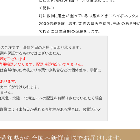
にします。冬は月1回ペースを目安にします。
＜肥料＞
月に数回、用土が湿っている状態のときにハイポネックス
2000倍液を施します。葉肉の厚みを保ち、光沢のある株
てれるには生育期の追肥をします。