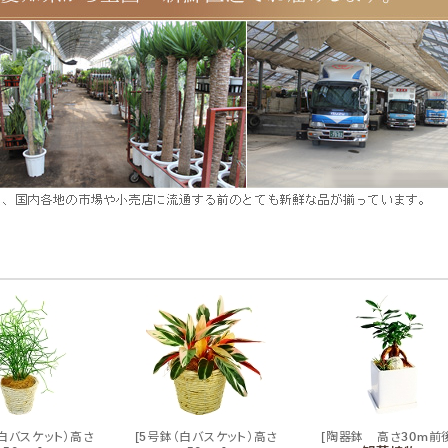
（白バスケット）高さ
[5号鉢（白バスケット）高さ
[陶器鉢 高さ30m前