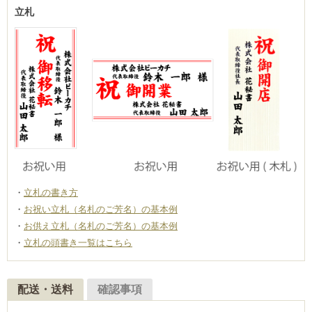
立札
立札の書き方
お祝い立札（名札のご芳名）の基本例
お供え立札（名札のご芳名）の基本例
立札の頭書き一覧はこちら
配送・送料
確認事項