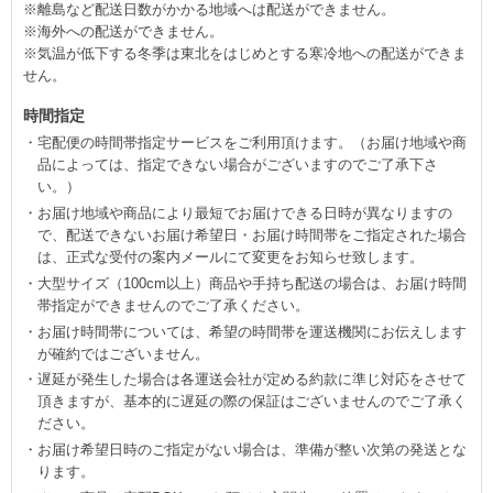
※離島など配送日数がかかる地域へは配送ができません。
※海外への配送ができません。
※気温が低下する冬季は東北をはじめとする寒冷地への配送ができま
せん。
時間指定
宅配便の時間帯指定サービスをご利用頂けます。（お届け地域や商
品によっては、指定できない場合がございますのでご了承下さ
い。）
お届け地域や商品により最短でお届けできる日時が異なりますの
で、配送できないお届け希望日・お届け時間帯をご指定された場合
は、正式な受付の案内メールにて変更をお知らせ致します。
大型サイズ（100cm以上）商品や手持ち配送の場合は、お届け時間
帯指定ができませんのでご了承ください。
お届け時間帯については、希望の時間帯を運送機関にお伝えします
が確約ではございません。
遅延が発生した場合は各運送会社が定める約款に準じ対応をさせて
頂きますが、基本的に遅延の際の保証はございませんのでご了承く
ださい。
お届け希望日時のご指定がない場合は、準備が整い次第の発送とな
ります。