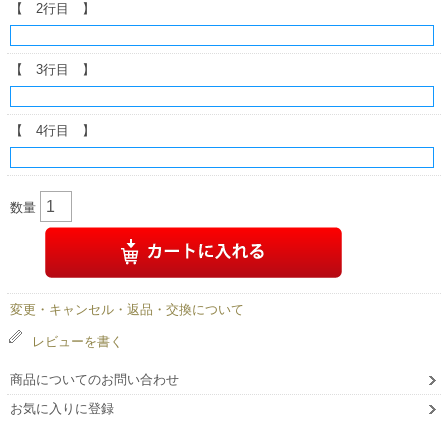
【 2行目 】
【 3行目 】
【 4行目 】
数量
変更・キャンセル・返品・交換について
レビューを書く
商品についてのお問い合わせ
お気に入りに登録