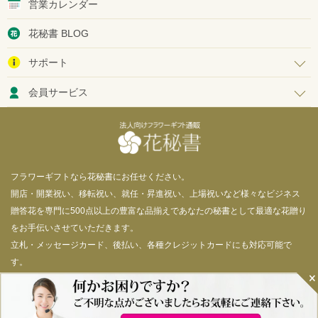
営業カレンダー
花秘書 BLOG
サポート
会員サービス
フラワーギフトなら花秘書にお任せください。
開店・開業祝い、移転祝い、就任・昇進祝い、上場祝いなど様々なビジネス
贈答花を専門に500点以上の豊富な品揃えであなたの秘書として最適な花贈り
をお手伝いさせていただきます。
立札・メッセージカード、後払い、各種クレジットカードにも対応可能で
す。