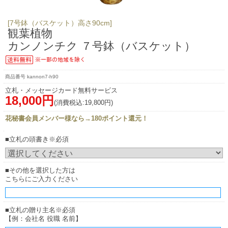
[7号鉢（バスケット）高さ90cm]
観葉植物
カンノンチク ７号鉢（バスケット）
kannon7-h90
立札・メッセージカード無料サービス
18,000円
(消費税込:19,800円)
花秘書会員メンバー様なら→180ポイント還元！
■立札の頭書き※必須
■その他を選択した方は
こちらにご入力ください
■立札の贈り主名※必須
【例：会社名 役職 名前】