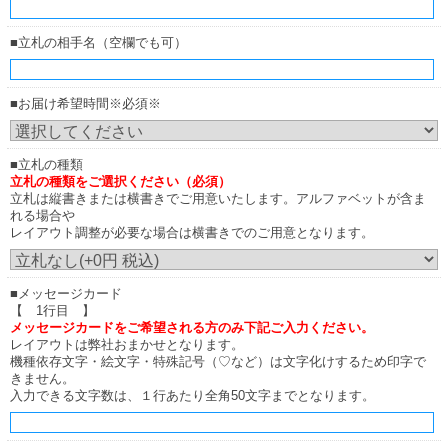
■立札の相手名（空欄でも可）
■お届け希望時間※必須※
■立札の種類
立札の種類をご選択ください（必須）
立札は縦書きまたは横書きでご用意いたします。アルファベットが含ま
れる場合や
レイアウト調整が必要な場合は横書きでのご用意となります。
■メッセージカード
【 1行目 】
メッセージカードをご希望される方のみ下記ご入力ください。
レイアウトは弊社おまかせとなります。
機種依存文字・絵文字・特殊記号（♡など）は文字化けするため印字で
きません。
入力できる文字数は、１行あたり全角50文字までとなります。