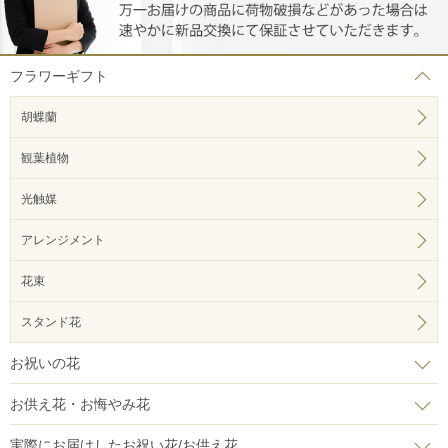
フラワーギフト
胡蝶蘭
観葉植物
光触媒
アレンジメント
花束
スタンド花
お祝いの花
お供え花・お悔やみ花
実際にお届けしたお祝い花/お供え花