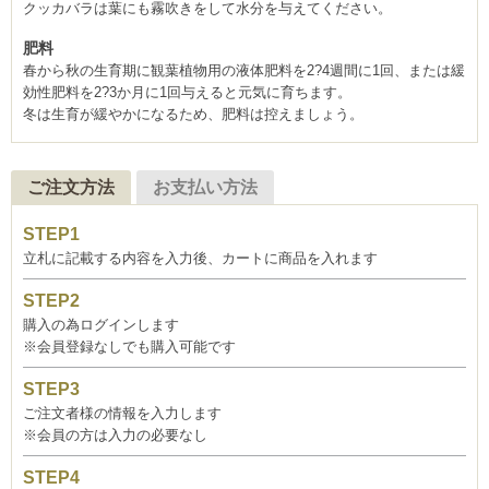
クッカバラは葉にも霧吹きをして水分を与えてください。
肥料
春から秋の生育期に観葉植物用の液体肥料を2?4週間に1回、または緩
効性肥料を2?3か月に1回与えると元気に育ちます。
冬は生育が緩やかになるため、肥料は控えましょう。
ご注文方法
お支払い方法
立札に記載する内容を入力後、カートに商品を入れます
購入の為ログインします
※会員登録なしでも購入可能です
ご注文者様の情報を入力します
※会員の方は入力の必要なし