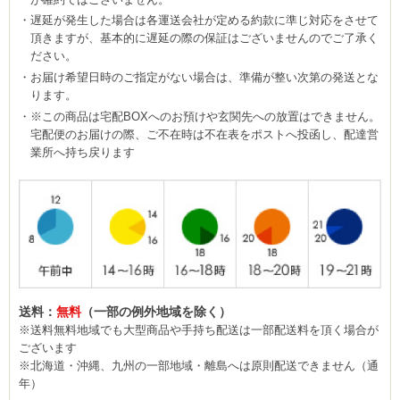
遅延が発生した場合は各運送会社が定める約款に準じ対応をさせて
頂きますが、基本的に遅延の際の保証はございませんのでご了承く
ださい。
お届け希望日時のご指定がない場合は、準備が整い次第の発送とな
ります。
※この商品は宅配BOXへのお預けや玄関先への放置はできません。
宅配便のお届けの際、ご不在時は不在表をポストへ投函し、配達営
業所へ持ち戻ります
送料：
無料
（一部の例外地域を除く）
※送料無料地域でも大型商品や手持ち配送は一部配送料を頂く場合が
ございます
※北海道・沖縄、九州の一部地域・離島へは原則配送できません（通
年）