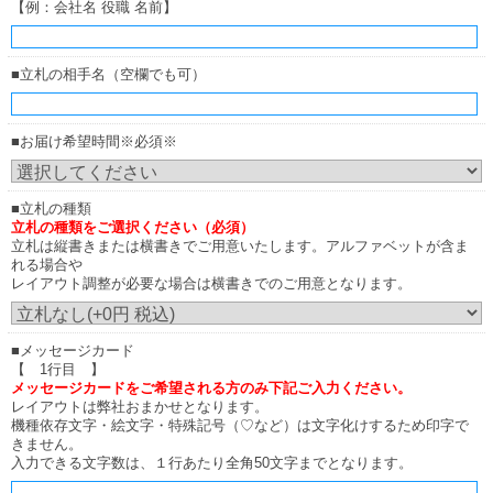
【例：会社名 役職 名前】
■立札の相手名（空欄でも可）
■お届け希望時間※必須※
■立札の種類
立札の種類をご選択ください（必須）
立札は縦書きまたは横書きでご用意いたします。アルファベットが含ま
れる場合や
レイアウト調整が必要な場合は横書きでのご用意となります。
■メッセージカード
【 1行目 】
メッセージカードをご希望される方のみ下記ご入力ください。
レイアウトは弊社おまかせとなります。
機種依存文字・絵文字・特殊記号（♡など）は文字化けするため印字で
きません。
入力できる文字数は、１行あたり全角50文字までとなります。