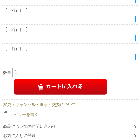
【 2行目 】
【 3行目 】
【 4行目 】
数量
変更・キャンセル・返品・交換について
レビューを書く
商品についてのお問い合わせ
お気に入りに登録