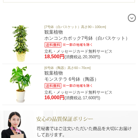
[7号鉢（白バスケット）高さ90～100cm]
観葉植物
ホンコンカポック7号鉢（白バスケット）
立札・メッセージカード無料サービス
18,500円
(消費税込:20,350円)
[6号鉢（陶器）高さ60～70cm]
観葉植物
モンステラ 6号鉢（陶器）
立札・メッセージカード無料サービス
16,000円
(消費税込:17,600円)