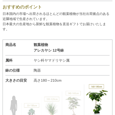
おすすめのポイント
日本国内の市場へ出荷されるほとんどの観葉植物が当社出荷拠点のある
近隣地域で生産されています。
日本最大の生産地から新鮮な観葉植物を直送ギフトでお届けいたしま
す。
商品名
観葉植物
アレカヤシ 12号鉢
属科
ヤシ科ヤマドリヤシ属
鉢の仕様
陶器
大きさの目安
高さ180～210cm