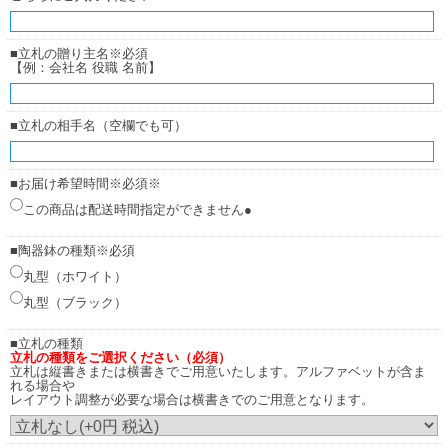
■立札の贈り主名※必須
【例：会社名 役職 名前】
■立札の相手名（空欄でも可）
■お届け希望時間※必須※
この商品は配送時間指定ができません●
■陶器鉢の種類※必須
丸型（ホワイト）
丸型（ブラック）
■立札の種類
立札の種類をご選択ください（必須）
立札は縦書きまたは横書きでご用意いたします。アルファベットが含ま
れる場合や
レイアウト調整が必要な場合は横書きでのご用意となります。