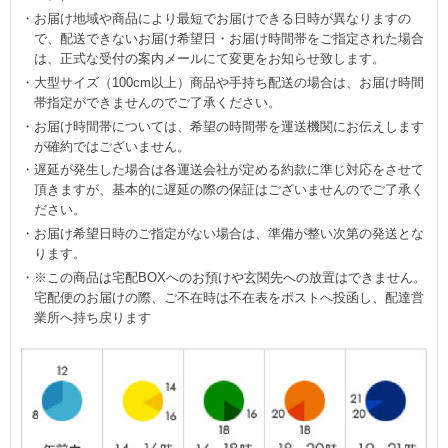
お届け地域や商品により最短でお届けできる日時が異なりますの
で、配送できないお届け希望日・お届け時間帯をご指定された場合
は、正式な受付の案内メールにて変更をお知らせ致します。
大型サイズ（100cm以上）商品や手持ち配送の場合は、お届け時間
帯指定ができませんのでご了承ください。
お届け時間帯については、希望の時間帯を運送機関にお伝えします
が確約ではございません。
遅延が発生した場合は各運送会社が定める約款に準じ対応をさせて
頂きますが、基本的に遅延の際の保証はございませんのでご了承く
ださい。
お届け希望日時のご指定がない場合は、準備が整い次第の発送とな
ります。
※この商品は宅配BOXへのお預けや玄関先への放置はできません。
宅配便のお届けの際、ご不在時は不在表をポストへ投函し、配達営
業所へ持ち戻ります