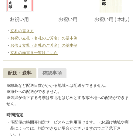
立札の書き方
お祝い立札（名札のご芳名）の基本例
お供え立札（名札のご芳名）の基本例
立札の頭書き一覧はこちら
配送・送料
確認事項
※離島など配送日数がかかる地域へは配送ができません。
※海外への配送ができません。
※気温が低下する冬季は東北をはじめとする寒冷地への配送ができま
せん。
時間指定
宅配便の時間帯指定サービスをご利用頂けます。（お届け地域や商
品によっては、指定できない場合がございますのでご了承下さ
い。）