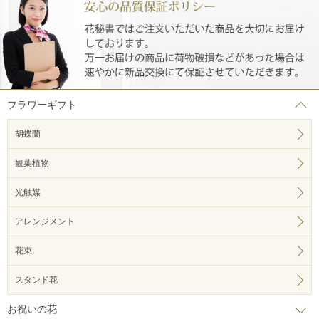
フラワーギフト
胡蝶蘭
観葉植物
光触媒
アレンジメント
花束
スタンド花
お祝いの花