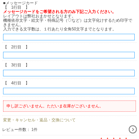
■メッセージカード
【 1行目 】
メッセージカードをご希望される方のみ下記ご入力ください。
レイアウトは弊社おまかせとなります。
機種依存文字・絵文字・特殊記号（♡など）は文字化けするため印字で
きません。
入力できる文字数は、１行あたり全角50文字までとなります。
【 2行目 】
【 3行目 】
【 4行目 】
申し訳ございません。ただいま在庫がございません。
変更・キャンセル・返品・交換について
レビュー件数：
1件