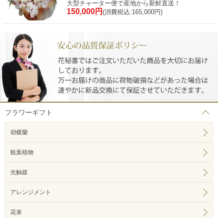
大型チャーター便で産地から新鮮直送！
150,000円
(消費税込:165,000円)
フラワーギフト
胡蝶蘭
観葉植物
光触媒
アレンジメント
花束