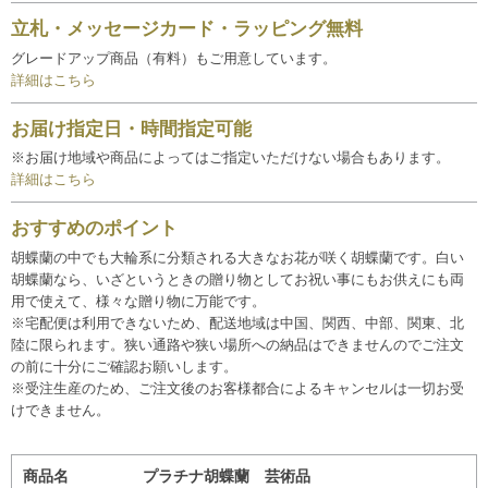
立札・メッセージカード・ラッピング無料
グレードアップ商品（有料）もご用意しています。
詳細はこちら
お届け指定日・時間指定可能
※お届け地域や商品によってはご指定いただけない場合もあります。
詳細はこちら
おすすめのポイント
胡蝶蘭の中でも大輪系に分類される大きなお花が咲く胡蝶蘭です。白い
胡蝶蘭なら、いざというときの贈り物としてお祝い事にもお供えにも両
用で使えて、様々な贈り物に万能です。
※宅配便は利用できないため、配送地域は中国、関西、中部、関東、北
陸に限られます。狭い通路や狭い場所への納品はできませんのでご注文
の前に十分にご確認お願いします。
※受注生産のため、ご注文後のお客様都合によるキャンセルは一切お受
けできません。
商品名
プラチナ胡蝶蘭 芸術品