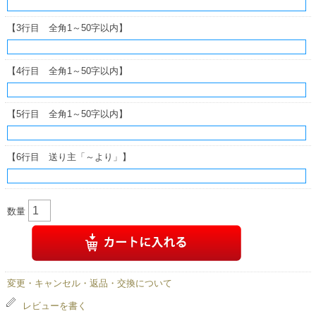
【3行目 全角1～50字以内】
【4行目 全角1～50字以内】
【5行目 全角1～50字以内】
【6行目 送り主「～より」】
数量
変更・キャンセル・返品・交換について
レビューを書く