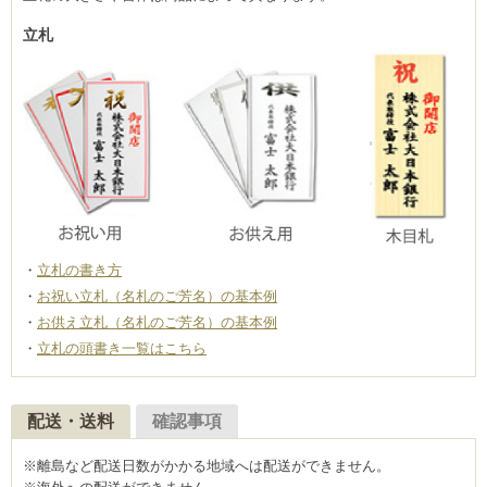
立札
立札の書き方
お祝い立札（名札のご芳名）の基本例
お供え立札（名札のご芳名）の基本例
立札の頭書き一覧はこちら
配送・送料
確認事項
※離島など配送日数がかかる地域へは配送ができません。