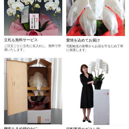
立札も無料サービス
愛情を込めてお届け
ご注文ごとに立札に名入れし、無料で作
宅配輸送の衝撃からお花を守るため丁寧
成いたします。
に保護します。
梱包もきめ細やかに