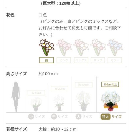
（巨大型：120輪以上）
花色
白色
（ピンクのみ、白とピンクのミックスなど、
お好みに合わせて変更も可能です。ご相談下
さい。)
高さサイズ
約100ｃｍ
花径サイズ
大輪：約10～12ｃｍ