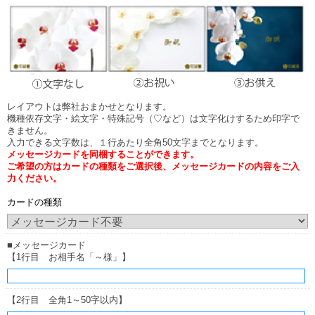
レイアウトは弊社おまかせとなります。
機種依存文字・絵文字・特殊記号（♡など）は文字化けするため印字で
きません。
入力できる文字数は、１行あたり全角50文字までとなります。
メッセージカードを同梱することができます。
ご希望の方はカードの種類をご選択後、メッセージカードの内容をご入
力ください。
カードの種類
■メッセージカード
【1行目 お相手名「～様」】
【2行目 全角1～50字以内】