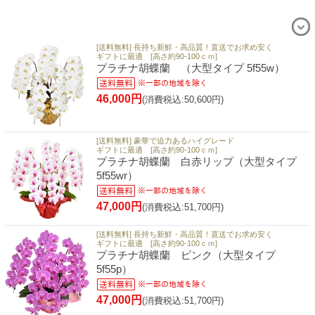
[送料無料] 長持ち新鮮・高品質！直送でお求め安く
ギフトに最適 [高さ約90-100ｃｍ]
プラチナ胡蝶蘭 （大型タイプ 5f55w）
46,000円
(消費税込:50,600円)
[送料無料] 豪華で迫力あるハイグレード
ギフトに最適 [高さ約90-100ｃｍ]
プラチナ胡蝶蘭 白赤リップ（大型タイプ
5f55wr）
47,000円
(消費税込:51,700円)
[送料無料] 長持ち新鮮・高品質！直送でお求め安く
ギフトに最適 [高さ約90-100ｃｍ]
プラチナ胡蝶蘭 ピンク（大型タイプ
5f55p）
47,000円
(消費税込:51,700円)