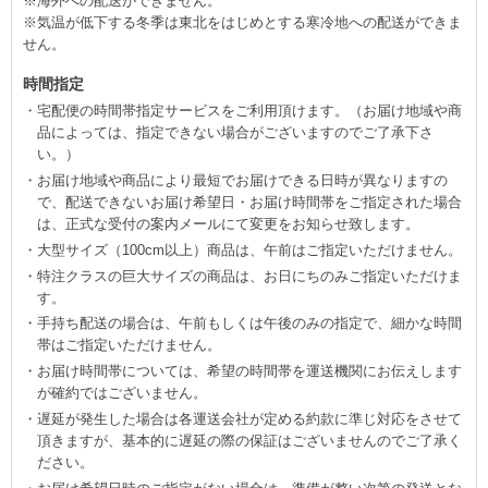
※海外への配送ができません。
※気温が低下する冬季は東北をはじめとする寒冷地への配送ができま
せん。
時間指定
宅配便の時間帯指定サービスをご利用頂けます。（お届け地域や商
品によっては、指定できない場合がございますのでご了承下さ
い。）
お届け地域や商品により最短でお届けできる日時が異なりますの
で、配送できないお届け希望日・お届け時間帯をご指定された場合
は、正式な受付の案内メールにて変更をお知らせ致します。
大型サイズ（100cm以上）商品は、午前はご指定いただけません。
特注クラスの巨大サイズの商品は、お日にちのみご指定いただけま
す。
手持ち配送の場合は、午前もしくは午後のみの指定で、細かな時間
帯はご指定いただけません。
お届け時間帯については、希望の時間帯を運送機関にお伝えします
が確約ではございません。
遅延が発生した場合は各運送会社が定める約款に準じ対応をさせて
頂きますが、基本的に遅延の際の保証はございませんのでご了承く
ださい。