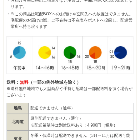
お届け希望日時のご指定がない場合は、準備が整い次第の発送とな
ります。
※この商品は宅配BOXへのお預けや玄関先への放置はできません。
宅配便のお届けの際、ご不在時は不在表をポストへ投函し、配達営
業所へ持ち戻ります
送料：
無料
（一部の例外地域を除く）
※送料無料地域でも大型商品や手持ち配送は一部配送料を頂く場合が
ございます
離島
配送できません（通年）
原則配送できません（通年）
北海道
※配送希望時は別途送料あり：4,900円（税別）
冬季・低温時は配送できません（3月～11月は配送可能
東北