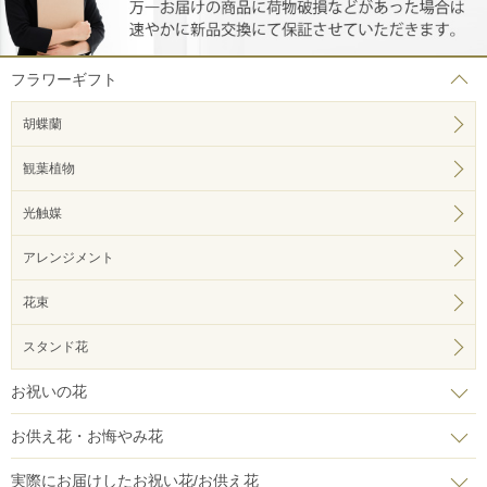
フラワーギフト
胡蝶蘭
観葉植物
光触媒
アレンジメント
花束
スタンド花
お祝いの花
お供え花・お悔やみ花
実際にお届けしたお祝い花/お供え花