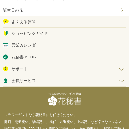
誕生日の花
よくある質問
ショッピングガイド
営業カレンダー
花秘書 BLOG
サポート
会員サービス
フラワーギフトなら花秘書にお任せください。
開店・開業祝い、移転祝い、就任・昇進祝い、上場祝いなど様々なビジネス
贈答花を専門に500点以上の豊富な品揃えであなたの秘書として最適な花贈り