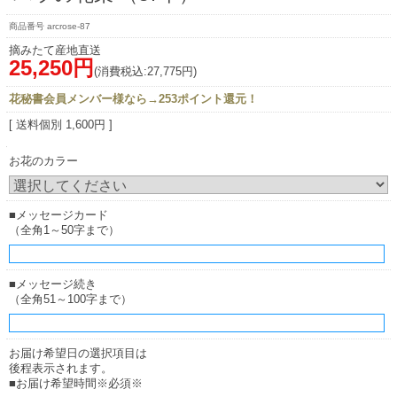
arcrose-87
摘みたて産地直送
25,250円
(消費税込:27,775円)
花秘書会員メンバー様なら→253ポイント還元！
[ 送料個別 1,600円 ]
お花のカラー
■メッセージカード
（全角1～50字まで）
■メッセージ続き
（全角51～100字まで）
お届け希望日の選択項目は
後程表示されます。
■お届け希望時間※必須※