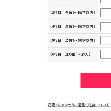
【3行目 全角1～50字以内】
【4行目 全角1～50字以内】
【5行目 全角1～50字以内】
【6行目 送り主「～より」】
変更・キャンセル・返品・交換について