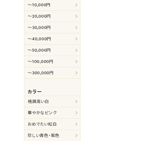
～10,000円
～20,000円
～30,000円
～40,000円
～50,000円
～100,000円
～300,000円
カラー
格調高い白
華やかなピンク
おめでたい紅白
珍しい青色・紫色