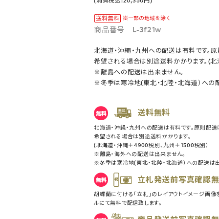
(消費税込:20,350円)
商品番号 L-3f21w
北海道・沖縄・九州への配送は有料です。
希望される場合は別途送料かかります。(北海
※離島への配送は出来ません。
※冬季は寒冷地(東北・北陸・北海道）への
送料無料
北海道・沖縄・九州への配送は有料です。原則配送
希望される場合は別途送料かかります。
(北海道・沖縄＋4900税別、九州＋1500税別）
※離島・海外への配送は出来ません。
※冬季は寒冷地(東北・北陸・北海道）への配送は
立札発送前写真確認
胡蝶蘭に付ける「立札」のレイアウトイメージ画像
ルにて無料で配信致します。