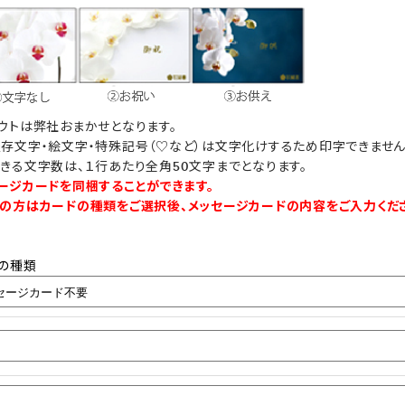
ウトは弊社おまかせとなります。
存文字・絵文字・特殊記号（♡など）は文字化けするため印字できません
きる文字数は、１行あたり全角50文字までとなります。
ージカードを同梱することができます。
の方はカードの種類をご選択後、メッセージカードの内容をご入力くだ
の種類