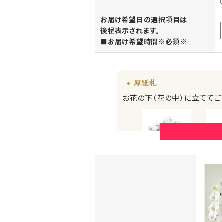
お届け希望日の選択項目は
後程表示されます。
■お届け希望時間※必須※
厚紙札
お花の下（花の中）に立ててご
厚紙札
（正面からみたイメージ）
（横から
お花の上に立てる木彫ボ