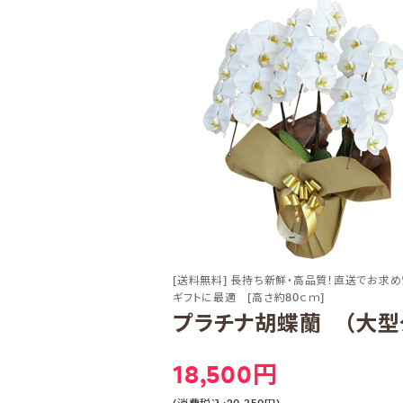
[送料無料] 長持ち新鮮・高品質！直送でお求め
ギフトに最適 [高さ約80ｃｍ]
プラチナ胡蝶蘭 （大型タ
18,500円