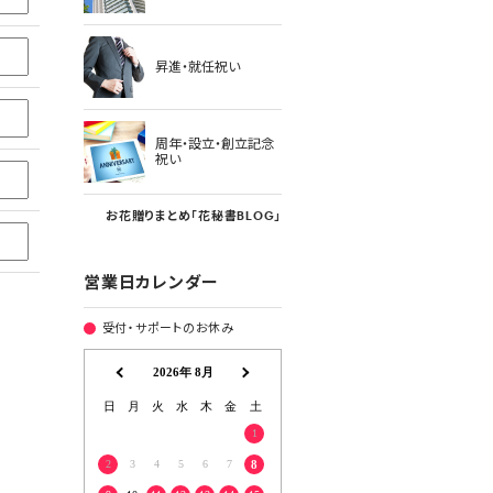
昇進・就任祝い
周年・設立・創立記念
祝い
お花贈りまとめ「花秘書BLOG」
営業日カレンダー
受付・サポートのお休み