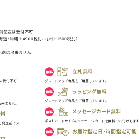
原則配送は受付不可
道・沖縄＋4900税別、九州＋1500税別）
配送は出来ません。
立札無料
は受付不可
グレードアップ商品もご用意しています。
ラッピング無料
グレードアップ商品もご用意しています。
出来ません。
メッセージカード無料
無料
ポストカードサイズのメッセージカードを無料でお付けします
を発送前にメー
お届け指定日・時間指定可能