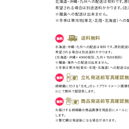
北海道・沖縄・九州への配送は有料です。
希望される場合は別途送料かかります。(北海
※離島への配送は出来ません。
※冬季は寒冷地(東北・北陸・北海道）への
送料無料
北海道・沖縄・九州への配送は有料です。原則配送
希望される場合は別途送料かかります。
(北海道・沖縄＋4900税別、九州＋1500税別）
※離島・海外への配送は出来ません。
※冬季は寒冷地(東北・北陸・北海道）への配送は
立札発送前写真確認
胡蝶蘭に付ける「立札」のレイアウトイメージ画像
ルにて無料で配信致します。
商品発送前写真確認
お届けする胡蝶蘭の商品画像を発送前にメールに
します。
※繁忙期は発送後になる場合があります。