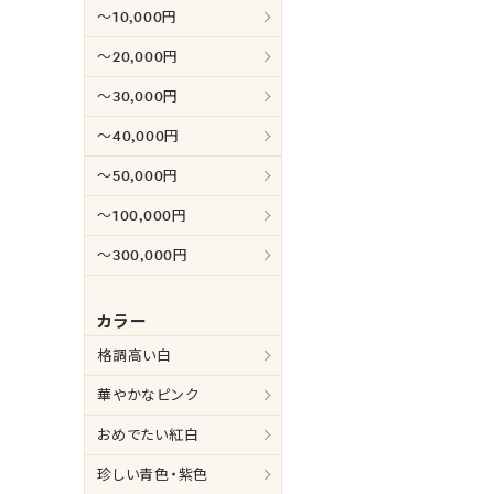
～10,000円
～20,000円
～30,000円
～40,000円
～50,000円
～100,000円
～300,000円
カラー
格調高い白
華やかなピンク
おめでたい紅白
珍しい青色・紫色