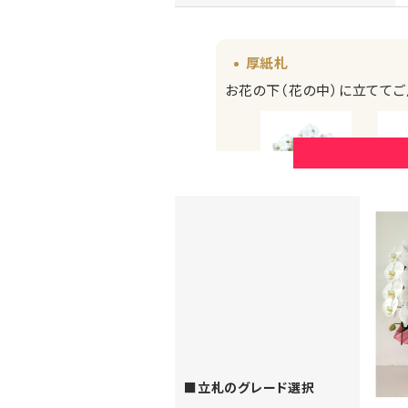
厚紙札
お花の下（花の中）に立ててご
厚紙札
（正面からみたイメージ）
（横から
お花の上に立てる木彫ボ
商品によってお選びいただけ
います。
■立札のグレード選択