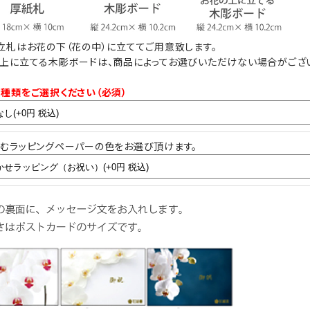
ンに正面から撮影した画像の配信となります。
お花の下（花の中）に立てた場合は立札内容が見
えにくい場合もございます。
立札はお花の下（花の中）に立ててご用意致します。
上に立てる木彫ボードは、商品によってお選びいただけない場合がござ
尚、実際の胡蝶蘭はアーチ状になっておりますの
で立札はお花に触れません。
ボード
種類をご選択ください（必須）
ジ）
むラッピングペーパーの色をお選び頂けます。