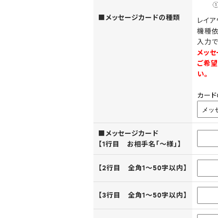
■メッセージカードの種類
レイア
機種依
入力で
メッセ
ご希望
い。
カード
■メッセージカード
【1行目 お相手名「～様」】
【2行目 全角1～50字以内】
【3行目 全角1～50字以内】