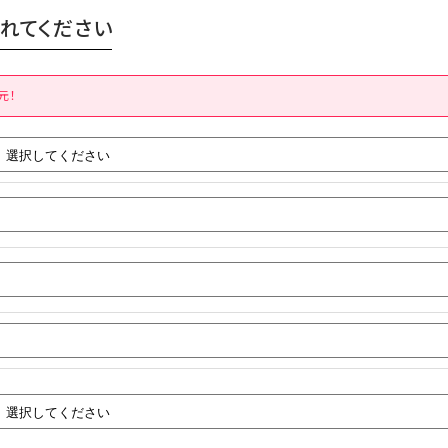
れてください
元！