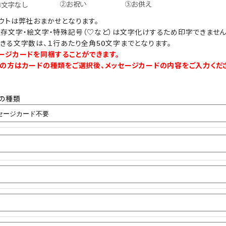
ウトは弊社おまかせとなります。
存文字・絵文字・特殊記号（♡など）は文字化けするため印字できません
きる文字数は、１行あたり全角50文字までとなります。
ージカードを同梱することができます。
の方はカードの種類をご選択後、メッセージカードの内容をご入力くだ
の種類