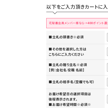
以下をご入力頂きカートに入
花秘書会員メンバー様なら→400ポイント還
■立札の頭書き※必須
■その他を選択した方は
こちらにご入力ください
■立札の贈り主名※必須
【例：会社名 役職 名前】
■立札の相手名（空欄でも可）
お届け希望日の選択項目は
後程表示されます。
■お届け希望時間※必須※