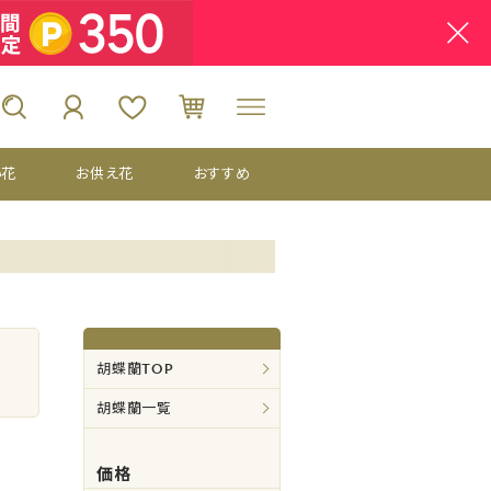
い花
お供え花
おすすめ
胡蝶蘭TOP
胡蝶蘭一覧
価格