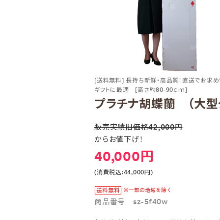
[送料無料] 長持ち新鮮・高品質！直送でお求め
ギフトに最適 [高さ約80-90ｃｍ]
プラチナ胡蝶蘭 （大型タ
販売実績旧価格42,000円
からお値下げ！
40,000円
(消費税込:44,000円)
商品番号 sz-5f40w