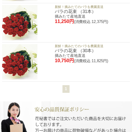
新鮮！摘みたてのバラを農園直送
バラの花束 （31本）
摘みたて産地直送
11,250円
(消費税込:12,375円)
新鮮！摘みたてのバラを農園直送
バラの花束 （30本）
摘みたて産地直送
10,750円
(消費税込:11,825円)
1