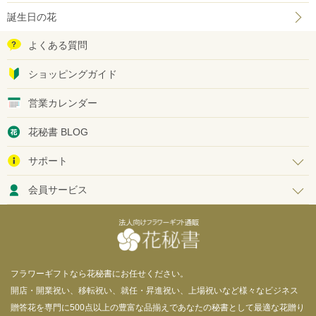
誕生日の花
よくある質問
ショッピングガイド
営業カレンダー
花秘書 BLOG
サポート
会員サービス
フラワーギフトなら花秘書にお任せください。
開店・開業祝い、移転祝い、就任・昇進祝い、上場祝いなど様々なビジネス
贈答花を専門に500点以上の豊富な品揃えであなたの秘書として最適な花贈り