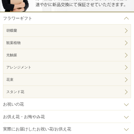
フラワーギフト
胡蝶蘭
観葉植物
光触媒
アレンジメント
花束
スタンド花
お祝いの花
お供え花・お悔やみ花
実際にお届けしたお祝い花/お供え花