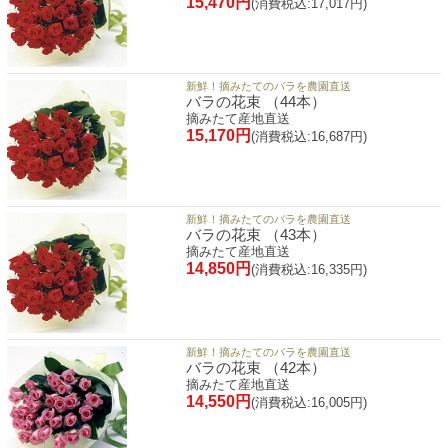
15,470円
(消費税込:17,017円)
新鮮！摘みたてのバラを農園直送
バラの花束 （44本）
摘みたて産地直送
15,170円
(消費税込:16,687円)
新鮮！摘みたてのバラを農園直送
バラの花束 （43本）
摘みたて産地直送
14,850円
(消費税込:16,335円)
新鮮！摘みたてのバラを農園直送
バラの花束 （42本）
摘みたて産地直送
14,550円
(消費税込:16,005円)