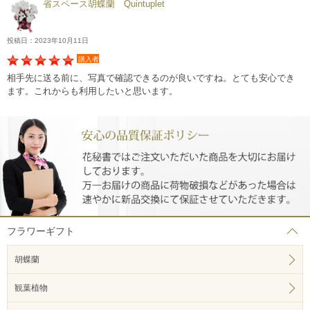
省スペース胡蝶蘭 Quintuplet
投稿日：2023年10月11日
購入者
相手先に送る前に、写真で確認できるのが良いですね。とても安心でき
ます。これからも利用したいと思います。
フラワーギフト
胡蝶蘭
観葉植物