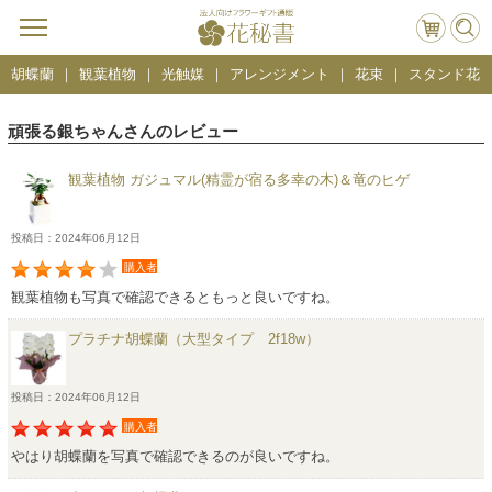
胡蝶蘭
観葉植物
光触媒
アレンジメント
花束
スタンド花
頑張る銀ちゃんさんのレビュー
観葉植物 ガジュマル(精霊が宿る多幸の木)＆竜のヒゲ
投稿日：2024年06月12日
購入者
観葉植物も写真で確認できるともっと良いですね。
プラチナ胡蝶蘭（大型タイプ 2f18w）
投稿日：2024年06月12日
購入者
やはり胡蝶蘭を写真で確認できるのが良いですね。