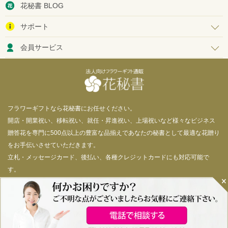
花秘書 BLOG
サポート
会員サービス
フラワーギフトなら花秘書にお任せください。
開店・開業祝い、移転祝い、就任・昇進祝い、上場祝いなど様々なビジネス
贈答花を専門に500点以上の豊富な品揃えであなたの秘書として最適な花贈り
をお手伝いさせていただきます。
立札・メッセージカード、後払い、各種クレジットカードにも対応可能で
す。
© 花秘書