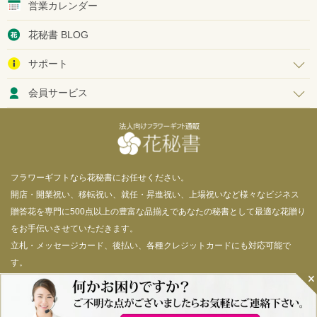
営業カレンダー
花秘書 BLOG
サポート
会員サービス
フラワーギフトなら花秘書にお任せください。
開店・開業祝い、移転祝い、就任・昇進祝い、上場祝いなど様々なビジネス
贈答花を専門に500点以上の豊富な品揃えであなたの秘書として最適な花贈り
をお手伝いさせていただきます。
立札・メッセージカード、後払い、各種クレジットカードにも対応可能で
す。