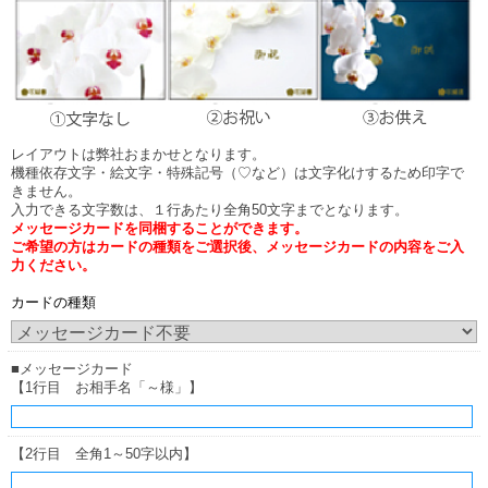
レイアウトは弊社おまかせとなります。
機種依存文字・絵文字・特殊記号（♡など）は文字化けするため印字で
きません。
入力できる文字数は、１行あたり全角50文字までとなります。
メッセージカードを同梱することができます。
ご希望の方はカードの種類をご選択後、メッセージカードの内容をご入
力ください。
カードの種類
■メッセージカード
【1行目 お相手名「～様」】
【2行目 全角1～50字以内】