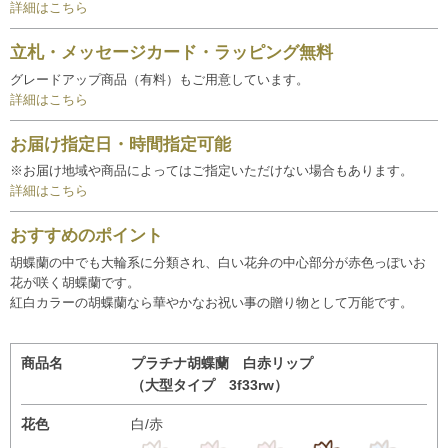
詳細はこちら
立札・メッセージカード・ラッピング無料
グレードアップ商品（有料）もご用意しています。
詳細はこちら
お届け指定日・時間指定可能
※お届け地域や商品によってはご指定いただけない場合もあります。
詳細はこちら
おすすめのポイント
胡蝶蘭の中でも大輪系に分類され、白い花弁の中心部分が赤色っぽいお
花が咲く胡蝶蘭です。
紅白カラーの胡蝶蘭なら華やかなお祝い事の贈り物として万能です。
商品名
プラチナ胡蝶蘭 白赤リップ
（大型タイプ 3f33rw）
花色
白/赤