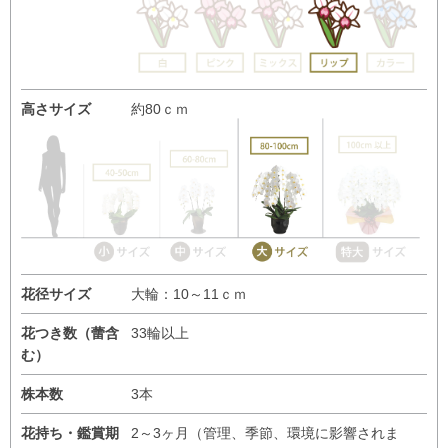
高さサイズ
約80ｃｍ
花径サイズ
大輪：10～11ｃｍ
花つき数（蕾含
33輪以上
む）
株本数
3本
花持ち・鑑賞期
2～3ヶ月（管理、季節、環境に影響されま