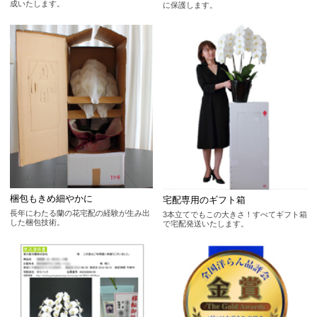
成いたします。
に保護します。
梱包もきめ細やかに
宅配専用のギフト箱
長年にわたる蘭の花宅配の経験が生み出
3本立てでもこの大きさ！すべてギフト箱
した梱包技術。
で宅配発送いたします。