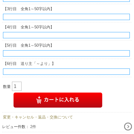
【3行目 全角1～50字以内】
【4行目 全角1～50字以内】
【5行目 全角1～50字以内】
【6行目 送り主「～より」】
数量
変更・キャンセル・返品・交換について
レビュー件数：
2件