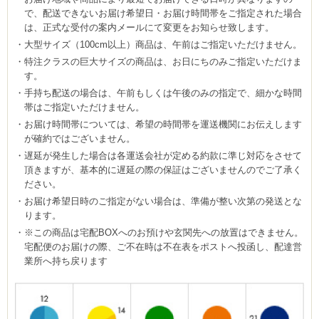
で、配送できないお届け希望日・お届け時間帯をご指定された場合
は、正式な受付の案内メールにて変更をお知らせ致します。
大型サイズ（100cm以上）商品は、午前はご指定いただけません。
特注クラスの巨大サイズの商品は、お日にちのみご指定いただけま
す。
手持ち配送の場合は、午前もしくは午後のみの指定で、細かな時間
帯はご指定いただけません。
お届け時間帯については、希望の時間帯を運送機関にお伝えします
が確約ではございません。
遅延が発生した場合は各運送会社が定める約款に準じ対応をさせて
頂きますが、基本的に遅延の際の保証はございませんのでご了承く
ださい。
お届け希望日時のご指定がない場合は、準備が整い次第の発送とな
ります。
※この商品は宅配BOXへのお預けや玄関先への放置はできません。
宅配便のお届けの際、ご不在時は不在表をポストへ投函し、配達営
業所へ持ち戻ります