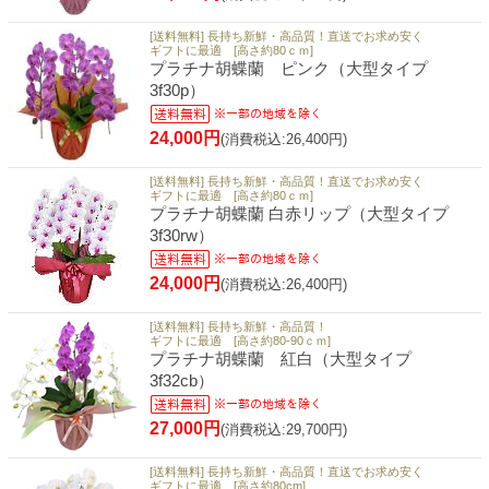
[送料無料] 長持ち新鮮・高品質！直送でお求め安く
ギフトに最適 [高さ約80ｃｍ]
プラチナ胡蝶蘭 ピンク（大型タイプ
3f30p）
24,000円
(消費税込:26,400円)
[送料無料] 長持ち新鮮・高品質！直送でお求め安く
ギフトに最適 [高さ約80ｃｍ]
プラチナ胡蝶蘭 白赤リップ（大型タイプ
3f30rw）
24,000円
(消費税込:26,400円)
[送料無料] 長持ち新鮮・高品質！
ギフトに最適 [高さ約80-90ｃｍ]
プラチナ胡蝶蘭 紅白（大型タイプ
3f32cb）
27,000円
(消費税込:29,700円)
[送料無料] 長持ち新鮮・高品質！直送でお求め安く
ギフトに最適 [高さ約80cm]