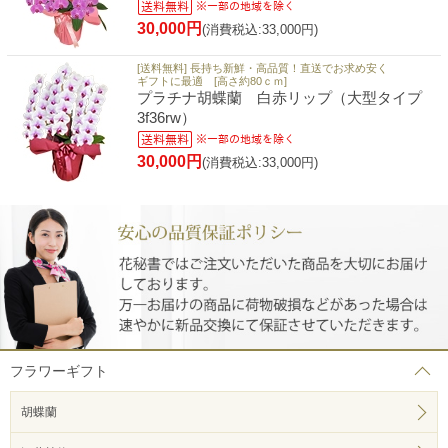
30,000円
(消費税込:33,000円)
[送料無料] 長持ち新鮮・高品質！直送でお求め安く
ギフトに最適 [高さ約80ｃｍ]
プラチナ胡蝶蘭 白赤リップ（大型タイプ
3f36rw）
30,000円
(消費税込:33,000円)
フラワーギフト
胡蝶蘭