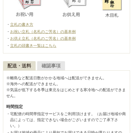
立札の書き方
お祝い立札（名札のご芳名）の基本例
お供え立札（名札のご芳名）の基本例
立札の頭書き一覧はこちら
配送・送料
確認事項
※離島など配送日数がかかる地域へは配送ができません。
※海外への配送ができません。
※気温が低下する冬季は東北をはじめとする寒冷地への配送ができま
せん。
時間指定
宅配便の時間帯指定サービスをご利用頂けます。（お届け地域や商
品によっては、指定できない場合がございますのでご了承下さ
い。）
お届け地域や商品により最短でお届けできる日時が異なりますの