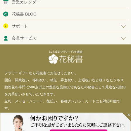
営業カレンダー
花秘書 BLOG
サポート
会員サービス
フラワーギフトなら花秘書にお任せください。
開店・開業祝い、移転祝い、就任・昇進祝い、上場祝いなど様々なビジネス
贈答花を専門に500点以上の豊富な品揃えであなたの秘書として最適な花贈り
をお手伝いさせていただきます。
立札・メッセージカード、後払い、各種クレジットカードにも対応可能で
す。