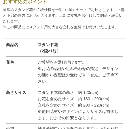
おすすめのポイント
通常のスタンド花の２段仕様を一対（2基）セットでお届けします。上部
と下部の両方にお花が入ります。上部に立札をお付けして納品・設置い
たします。
※この商品にはスタンド用の大きな立札を無料でお付けいたします。
商品名
スタンド花
（2段×1対）
花色
ご希望をお選び頂けます。
※お花の品種や組み合わせの指定、デザイン
の細かい要望はお受けできません。ご了承下
さい。
高さサイズ
スタンド本体の高さ：約 120(cm)
お花を含めたサイズ：約 180～200(cm)
立札を含めたサイズ：約 200～220(cm)
※使用花材やデザインによりサイズは前後し
ます。およその目安となります。
納期
納品希望日の３営業日前を目安にご注文お願