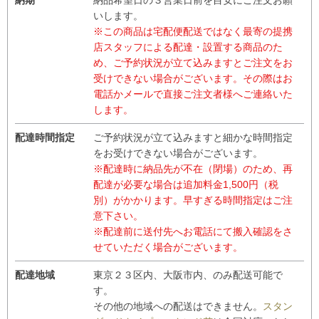
いします。
※この商品は宅配便配送ではなく最寄の提携
店スタッフによる配達・設置する商品のた
め、ご予約状況が立て込みますとご注文をお
受けできない場合がございます。その際はお
電話かメールで直接ご注文者様へご連絡いた
します。
配達時間指定
ご予約状況が立て込みますと細かな時間指定
をお受けできない場合がございます。
※配達時に納品先が不在（閉場）のため、再
配達が必要な場合は追加料金1,500円（税
別）がかかります。早すぎる時間指定はご注
意下さい。
※配達前に送付先へお電話にて搬入確認をさ
せていただく場合がございます。
配達地域
東京２３区内、大阪市内、のみ配送可能で
す。
その他の地域への配送はできません。
スタン