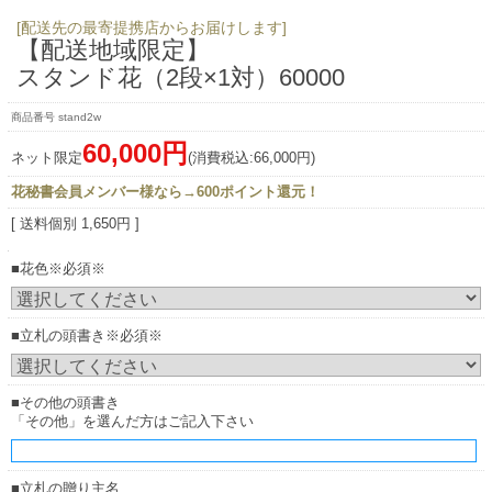
[配送先の最寄提携店からお届けします]
【配送地域限定】
スタンド花（2段×1対）60000
stand2w
60,000円
ネット限定
(消費税込:66,000円)
花秘書会員メンバー様なら→600ポイント還元！
[ 送料個別 1,650円 ]
■花色※必須※
■立札の頭書き※必須※
■その他の頭書き
「その他」を選んだ方はご記入下さい
■立札の贈り主名