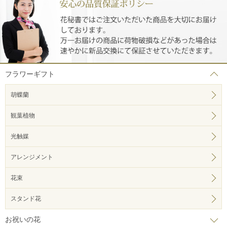
フラワーギフト
胡蝶蘭
観葉植物
光触媒
アレンジメント
花束
スタンド花
お祝いの花