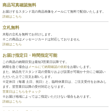
商品写真確認無料
お届けするスタンド花の商品画像をメールにて無料で配信いたします。
詳細はこちら
立札無料
木彫の立札を無料でお付けします。
※この商品はメッセージカードは対応しておりません
詳細はこちら
お届け指定日・時間指定可能
この商品の納期目安は最短3営業日以降です。
納期を急ぐ場合は
メールにて納期確認の依頼
をお願いします。
また、納品先でスタンド花の受取りおよび設置が可能か十分にご確認い
ただいた上でご注文お願いします。
※定休日（毎週 土日、祝日）と、臨時休業日は、ご注文受付をお休みし
ます。翌営業日以降の受付対応となります。
営業日はこちらをチェック
※お届け地域によってはご指定いただけない場合もあります。
詳細はこちら