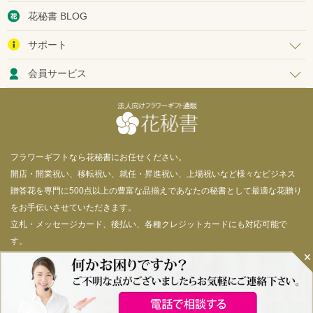
花秘書 BLOG
サポート
会員サービス
フラワーギフトなら花秘書にお任せください。
開店・開業祝い、移転祝い、就任・昇進祝い、上場祝いなど様々なビジネス
贈答花を専門に500点以上の豊富な品揃えであなたの秘書として最適な花贈り
をお手伝いさせていただきます。
立札・メッセージカード、後払い、各種クレジットカードにも対応可能で
す。
© 花秘書