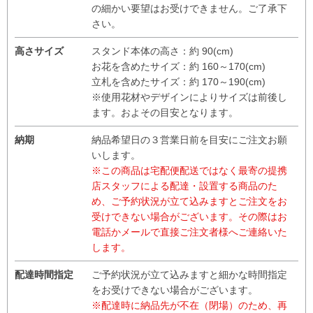
の細かい要望はお受けできません。ご了承下
さい。
高さサイズ
スタンド本体の高さ：約 90(cm)
お花を含めたサイズ：約 160～170(cm)
立札を含めたサイズ：約 170～190(cm)
※使用花材やデザインによりサイズは前後し
ます。およその目安となります。
納期
納品希望日の３営業日前を目安にご注文お願
いします。
※この商品は宅配便配送ではなく最寄の提携
店スタッフによる配達・設置する商品のた
め、ご予約状況が立て込みますとご注文をお
受けできない場合がございます。その際はお
電話かメールで直接ご注文者様へご連絡いた
します。
配達時間指定
ご予約状況が立て込みますと細かな時間指定
をお受けできない場合がございます。
※配達時に納品先が不在（閉場）のため、再