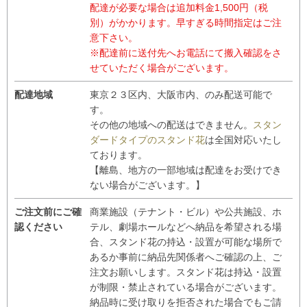
配達が必要な場合は追加料金1,500円（税
別）がかかります。早すぎる時間指定はご注
意下さい。
※配達前に送付先へお電話にて搬入確認をさ
せていただく場合がございます。
配達地域
東京２３区内、大阪市内、のみ配送可能で
す。
その他の地域への配送はできません。
スタン
ダードタイプのスタンド花
は全国対応いたし
ております。
【離島、地方の一部地域は配達をお受けでき
ない場合がございます。】
ご注文前にご確
商業施設（テナント・ビル）や公共施設、ホ
認ください
テル、劇場ホールなどへ納品を希望される場
合、スタンド花の持込・設置が可能な場所で
あるか事前に納品先関係者へご確認の上、ご
注文お願いします。スタンド花は持込・設置
が制限・禁止されている場合がございます。
納品時に受け取りを拒否された場合でもご請