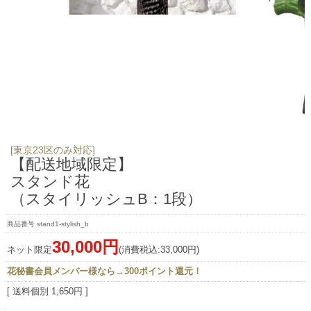
[東京23区のみ対応]
【配送地域限定】
スタンド花
（スタイリッシュB：1段）
stand1-stylish_b
30,000円
ネット限定
(消費税込:33,000円)
花秘書会員メンバー様なら→300ポイント還元！
[ 送料個別 1,650円 ]