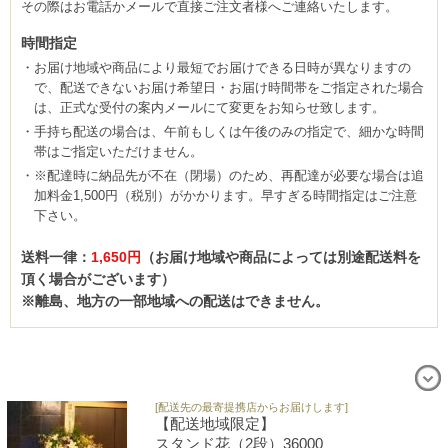
その際はお電話かメールで直接ご注文者様へご連絡いたします。
時間指定
お届け地域や商品により最短でお届けできる日時が異なりますの
で、配送できないお届け希望日・お届け時間帯をご指定された場合
は、正式な受付の案内メールにて変更をお知らせ致します。
手持ち配送の場合は、午前もしくは午後のみの指定で、細かな時間
帯はご指定いただけません。
※配達時に納品先が不在（閉場）のため、再配達が必要な場合は追
加料金1,500円（税別）がかかります。早すぎる時間指定はご注意
下さい。
送料一律：
1,650円
（お届け地域や商品によっては別途配送料を
頂く場合がございます）
※離島、地方の一部地域への配送はできません。
[配送先の最寄提携店からお届けします]
【配送地域限定】
スタンド花（2段）36000