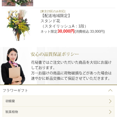
[東京23区のみ対応]
【配送地域限定】
スタンド花
（スタイリッシュA：1段）
30,000円
ネット限定
(消費税込:33,000円)
フラワーギフト
胡蝶蘭
観葉植物