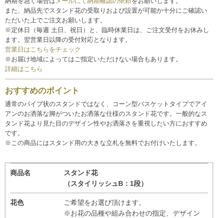
納期を急ぐ場合は
メールにて納期確認の依頼
をお願いします。
また、納品先でスタンド花の受取りおよび設置が可能か十分にご確認い
ただいた上でご注文お願いします。
※定休日（毎週 土日、祝日）と、臨時休業日は、ご注文受付をお休みし
ます。翌営業日以降の受付対応となります。
営業日はこちらをチェック
※お届け地域によってはご指定いただけない場合もあります。
詳細はこちら
おすすめのポイント
通常のパイプ状のスタンドではなく、コーン型バスケットタイプでアイ
アンのお洒落な脚がついたお洒落な仕様のスタンド花です。一般的なス
タンド花より見た目のデザイン性やお洒落さを重視したい方におすすめ
です。
※この商品にはスタンド用の大きな立札を無料でお付けいたします。
商品名
スタンド花
（スタイリッシュB：1段）
花色
ご希望をお選び頂けます。
※お花の品種や組み合わせの指定、デザイン