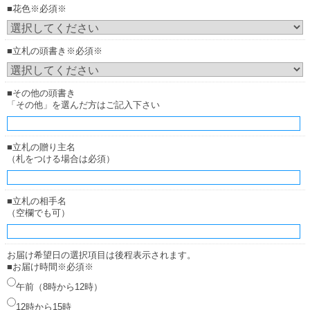
■花色※必須※
■立札の頭書き※必須※
■その他の頭書き
「その他」を選んだ方はご記入下さい
■立札の贈り主名
（札をつける場合は必須）
■立札の相手名
（空欄でも可）
お届け希望日の選択項目は後程表示されます。
■お届け時間※必須※
午前（8時から12時）
12時から15時