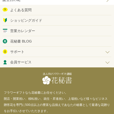
よくある質問
ショッピングガイド
営業カレンダー
花秘書 BLOG
サポート
会員サービス
フラワーギフトなら花秘書にお任せください。
開店・開業祝い、移転祝い、就任・昇進祝い、上場祝いなど様々なビジネス
贈答花を専門に500点以上の豊富な品揃えであなたの秘書として最適な花贈り
をお手伝いさせていただきます。