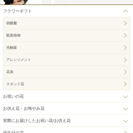
フラワーギフト
胡蝶蘭
観葉植物
光触媒
アレンジメント
花束
スタンド花
お祝いの花
お供え花・お悔やみ花
実際にお届けしたお祝い花/お供え花
誕生日の花