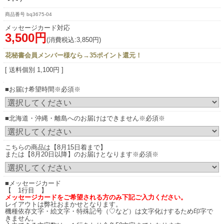
bq3675-04
メッセージカード対応
3,500円
(消費税込:3,850円)
花秘書会員メンバー様なら→35ポイント還元！
[ 送料個別 1,100円 ]
■お届け希望時間※必須※
■北海道・沖縄・離島へのお届けはできません※必須※
こちらの商品は【8月15日着まで】
または【8月20日以降】のお届けとなります※必須※
■メッセージカード
【 1行目 】
メッセージカードをご希望される方のみ下記ご入力ください。
レイアウトは弊社おまかせとなります。
機種依存文字・絵文字・特殊記号（♡など）は文字化けするため印字で
きません。