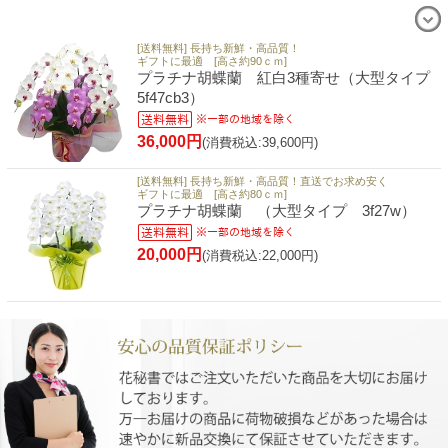
[送料無料] 長持ち新鮮・高品質！
ギフトに最適 [高さ約90ｃｍ]
プラチナ胡蝶蘭 紅白3種寄せ（大型タイプ
5f47cb3）
36,000円
(消費税込:39,600円)
[送料無料] 長持ち新鮮・高品質！直送でお求め安く
ギフトに最適 [高さ約80ｃｍ]
プラチナ胡蝶蘭 （大型タイプ 3f27w）
20,000円
(消費税込:22,000円)