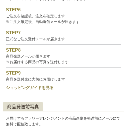
ご注文を確認後、注文を確定します
※ご注文確定後、自動返信メールが届きます
正式なご注文受付メールが届きます
商品発送メールが届きます
※お届けする商品の写真を送付します
商品を送付先に大切にお届けします
ショッピングガイドを見る
商品発送前写真
お届けするフラワーアレンジメントの商品画像を発送前にメールにて
無料で配信致します。