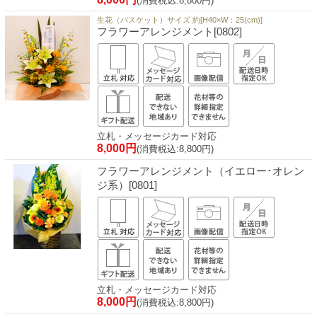
(消費税込:8,800円)
生花（バスケット）サイズ 約[H40×W：25(cm)]
フラワーアレンジメント[0802]
立札・メッセージカード対応
8,000円
(消費税込:8,800円)
フラワーアレンジメント（イエロー･オレン
ジ系）[0801]
立札・メッセージカード対応
8,000円
(消費税込:8,800円)