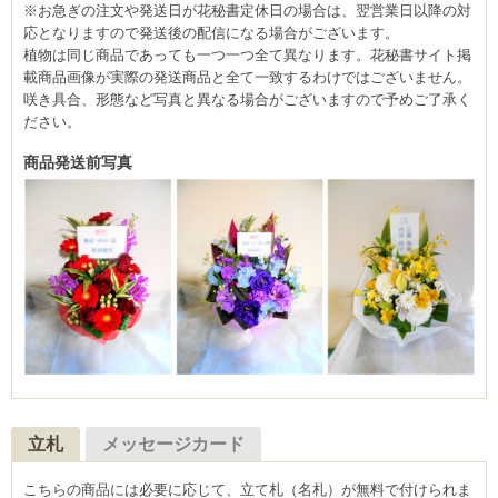
※お急ぎの注文や発送日が花秘書定休日の場合は、翌営業日以降の対
応となりますので発送後の配信になる場合がございます。
植物は同じ商品であっても一つ一つ全て異なります。花秘書サイト掲
載商品画像が実際の発送商品と全て一致するわけではございません。
咲き具合、形態など写真と異なる場合がございますので予めご了承く
ださい。
商品発送前写真
立札
メッセージカード
こちらの商品には必要に応じて、立て札（名札）が無料で付けられま