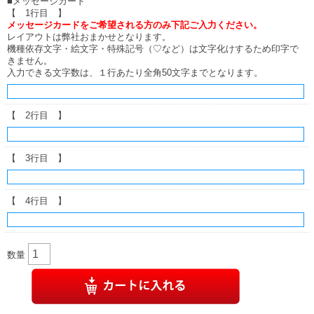
■メッセージカード
【 1行目 】
メッセージカードをご希望される方のみ下記ご入力ください。
レイアウトは弊社おまかせとなります。
機種依存文字・絵文字・特殊記号（♡など）は文字化けするため印字で
きません。
入力できる文字数は、１行あたり全角50文字までとなります。
【 2行目 】
【 3行目 】
【 4行目 】
数量