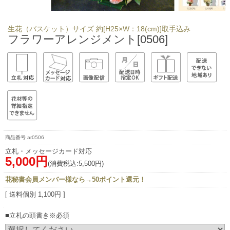
生花（バスケット）サイズ 約[H25×W：18(cm)]取手込み
フラワーアレンジメント[0506]
ar0506
立札・メッセージカード対応
5,000円
(消費税込:5,500円)
花秘書会員メンバー様なら→50ポイント還元！
[ 送料個別 1,100円 ]
■立札の頭書き※必須