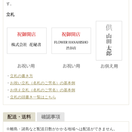
す。
立札
立札の書き方
お祝い立札（名札のご芳名）の基本例
お供え立札（名札のご芳名）の基本例
立札の頭書き一覧はこちら
配送・送料
確認事項
※離島・諸島など配送日数がかかる地域へは配送ができません。