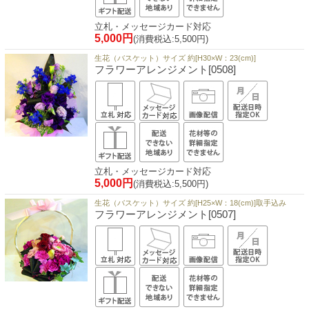
立札・メッセージカード対応
5,000円
(消費税込:5,500円)
生花（バスケット）サイズ 約[H30×W：23(cm)]
フラワーアレンジメント[0508]
立札・メッセージカード対応
5,000円
(消費税込:5,500円)
生花（バスケット）サイズ 約[H25×W：18(cm)]取手込み
フラワーアレンジメント[0507]