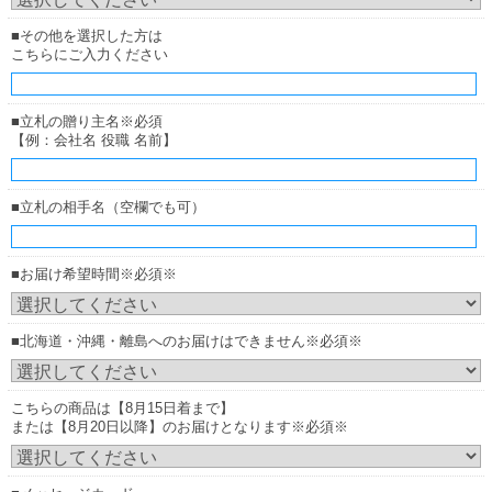
■その他を選択した方は
こちらにご入力ください
■立札の贈り主名※必須
【例：会社名 役職 名前】
■立札の相手名（空欄でも可）
■お届け希望時間※必須※
■北海道・沖縄・離島へのお届けはできません※必須※
こちらの商品は【8月15日着まで】
または【8月20日以降】のお届けとなります※必須※