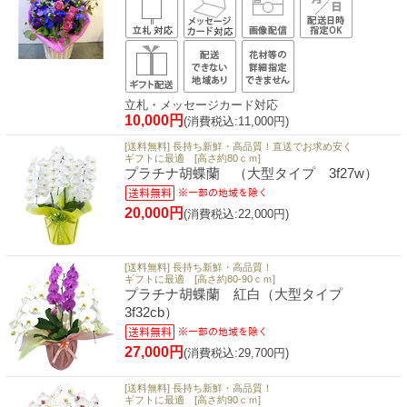
立札・メッセージカード対応
10,000円
(消費税込:11,000円)
[送料無料] 長持ち新鮮・高品質！直送でお求め安く
ギフトに最適 [高さ約80ｃｍ]
プラチナ胡蝶蘭 （大型タイプ 3f27w）
20,000円
(消費税込:22,000円)
[送料無料] 長持ち新鮮・高品質！
ギフトに最適 [高さ約80-90ｃｍ]
プラチナ胡蝶蘭 紅白（大型タイプ
3f32cb）
27,000円
(消費税込:29,700円)
[送料無料] 長持ち新鮮・高品質！
ギフトに最適 [高さ約90ｃｍ]