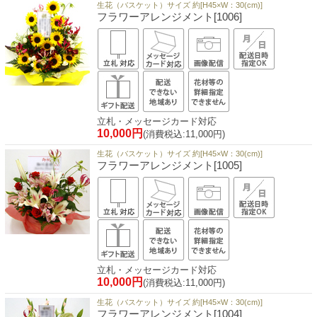
生花（バスケット）サイズ 約[H45×W：30(cm)]
フラワーアレンジメント[1006]
立札・メッセージカード対応
10,000円
(消費税込:11,000円)
生花（バスケット）サイズ 約[H45×W：30(cm)]
フラワーアレンジメント[1005]
立札・メッセージカード対応
10,000円
(消費税込:11,000円)
生花（バスケット）サイズ 約[H45×W：30(cm)]
フラワーアレンジメント[1004]