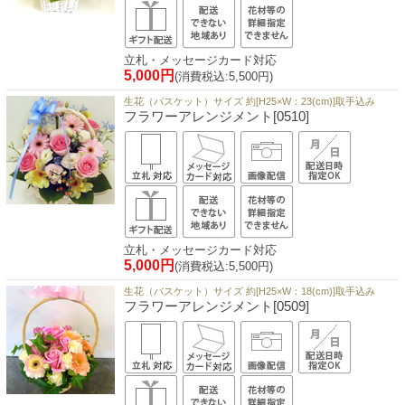
立札・メッセージカード対応
5,000円
(消費税込:5,500円)
生花（バスケット）サイズ 約[H25×W：23(cm)]取手込み
フラワーアレンジメント[0510]
立札・メッセージカード対応
5,000円
(消費税込:5,500円)
生花（バスケット）サイズ 約[H25×W：18(cm)]取手込み
フラワーアレンジメント[0509]