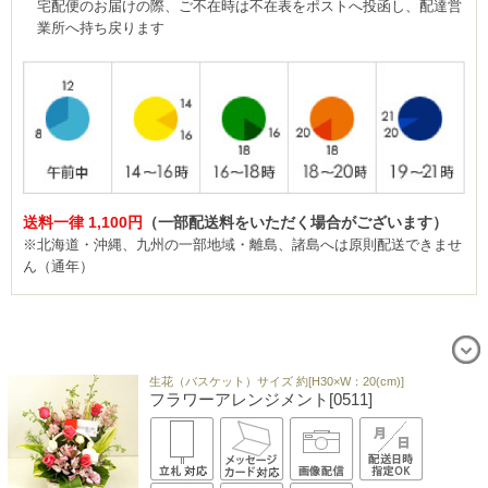
宅配便のお届けの際、ご不在時は不在表をポストへ投函し、配達営
業所へ持ち戻ります
送料一律 1,100円
（一部配送料をいただく場合がございます）
※北海道・沖縄、九州の一部地域・離島、諸島へは原則配送できませ
ん（通年）
生花（バスケット）サイズ 約[H30×W：20(cm)]
フラワーアレンジメント[0511]