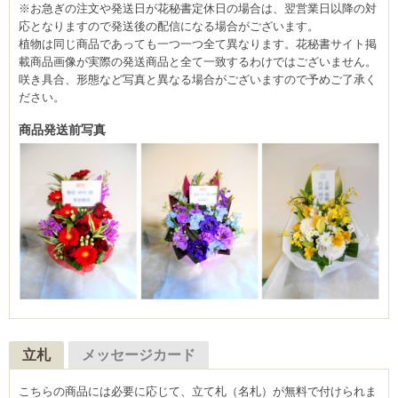
※お急ぎの注文や発送日が花秘書定休日の場合は、翌営業日以降の対
応となりますので発送後の配信になる場合がございます。
植物は同じ商品であっても一つ一つ全て異なります。花秘書サイト掲
載商品画像が実際の発送商品と全て一致するわけではございません。
咲き具合、形態など写真と異なる場合がございますので予めご了承く
ださい。
商品発送前写真
立札
メッセージカード
こちらの商品には必要に応じて、立て札（名札）が無料で付けられま