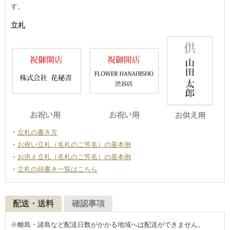
す。
立札
立札の書き方
お祝い立札（名札のご芳名）の基本例
お供え立札（名札のご芳名）の基本例
立札の頭書き一覧はこちら
配送・送料
確認事項
※離島・諸島など配送日数がかかる地域へは配送ができません。