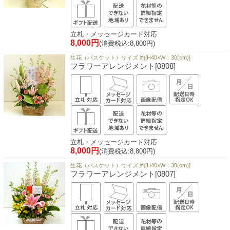
立札・メッセージカード対応
8,000円
(消費税込:8,800円)
生花（バスケット）サイズ 約[H40×W：30(cm)]
フラワーアレンジメント[0808]
立札・メッセージカード対応
8,000円
(消費税込:8,800円)
生花（バスケット）サイズ 約[H40×W：30(cm)]
フラワーアレンジメント[0807]