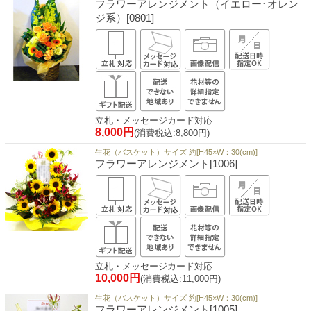
フラワーアレンジメント（イエロー･オレン
ジ系）[0801]
立札・メッセージカード対応
8,000円
(消費税込:8,800円)
生花（バスケット）サイズ 約[H45×W：30(cm)]
フラワーアレンジメント[1006]
立札・メッセージカード対応
10,000円
(消費税込:11,000円)
生花（バスケット）サイズ 約[H45×W：30(cm)]
フラワーアレンジメント[1005]