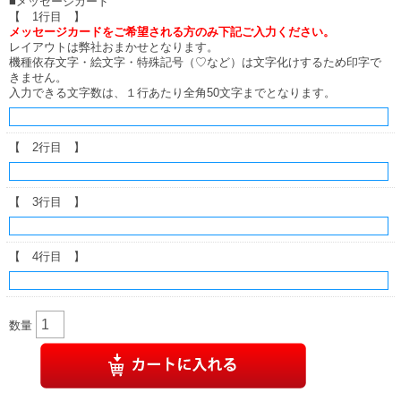
■メッセージカード
【 1行目 】
メッセージカードをご希望される方のみ下記ご入力ください。
レイアウトは弊社おまかせとなります。
機種依存文字・絵文字・特殊記号（♡など）は文字化けするため印字で
きません。
入力できる文字数は、１行あたり全角50文字までとなります。
【 2行目 】
【 3行目 】
【 4行目 】
数量