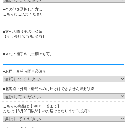
■その他を選択した方は
こちらにご入力ください
■立札の贈り主名※必須
【例：会社名 役職 名前】
■立札の相手名（空欄でも可）
■お届け希望時間※必須※
■北海道・沖縄・離島へのお届けはできません※必須※
こちらの商品は【8月15日着まで】
または【8月20日以降】のお届けとなります※必須※