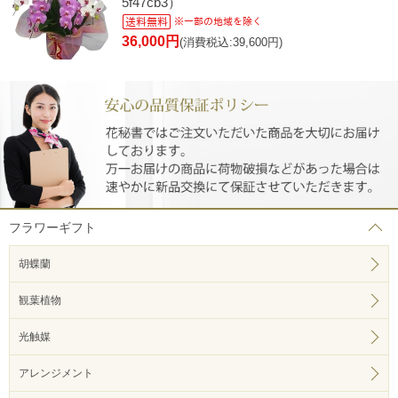
5f47cb3）
36,000円
(消費税込:39,600円)
フラワーギフト
胡蝶蘭
観葉植物
光触媒
アレンジメント