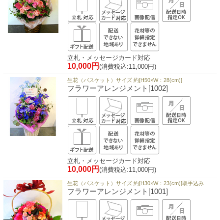
立札・メッセージカード対応
10,000円
(消費税込:11,000円)
生花（バスケット）サイズ 約[H50×W：28(cm)]
フラワーアレンジメント[1002]
立札・メッセージカード対応
10,000円
(消費税込:11,000円)
生花（バスケット）サイズ 約[H30×W：23(cm)]取手込み
フラワーアレンジメント[1001]