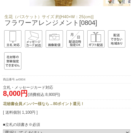
生花（バスケット）サイズ 約[H40×W：25(cm)]
フラワーアレンジメント[0804]
ar0804
立札・メッセージカード対応
8,000円
(消費税込:8,800円)
花秘書会員メンバー様なら→80ポイント還元！
[ 送料個別 1,100円 ]
■立札の頭書き※必須