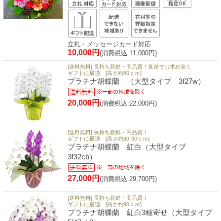
立札・メッセージカード対応
10,000円
(消費税込:11,000円)
[送料無料] 長持ち新鮮・高品質！直送でお求め安く
ギフトに最適 [高さ約80ｃｍ]
プラチナ胡蝶蘭 （大型タイプ 3f27w）
20,000円
(消費税込:22,000円)
[送料無料] 長持ち新鮮・高品質！
ギフトに最適 [高さ約80-90ｃｍ]
プラチナ胡蝶蘭 紅白（大型タイプ
3f32cb）
27,000円
(消費税込:29,700円)
[送料無料] 長持ち新鮮・高品質！
ギフトに最適 [高さ約90ｃｍ]
プラチナ胡蝶蘭 紅白3種寄せ（大型タイプ