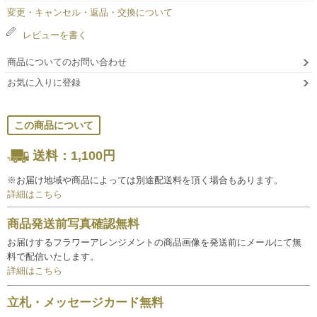
変更・キャンセル・返品・交換について
レビューを書く
商品についてのお問い合わせ
お気に入りに登録
この商品について
送料：1,100円
※お届け地域や商品によっては別途配送料を頂く場合もあります。
詳細はこちら
商品発送前写真確認無料
お届けするフラワーアレンジメントの商品画像を発送前にメールにて無
料で配信いたします。
詳細はこちら
立札・メッセージカード無料