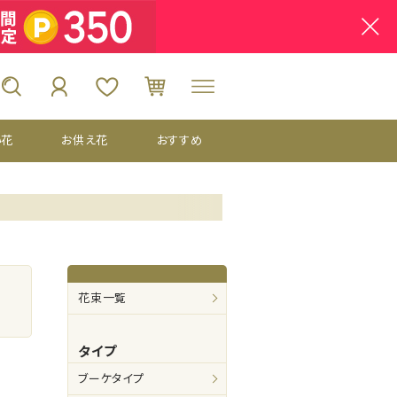
い花
お供え花
おすすめ
花束一覧
タイプ
ブーケタイプ