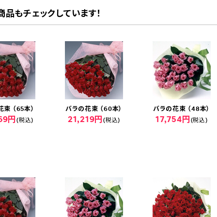
商品もチェックしています！
束 （65本）
バラの花束 （60本）
バラの花束 （48本）
869円
21,219円
17,754円
(税込)
(税込)
(税込)