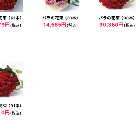
束 （62本）
バラの花束 （38本）
バラの花束 （98本）
879円
14,685円
30,360円
(税込)
(税込)
(税込)
束 （91本）
710円
(税込)