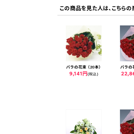
この商品を見た人は、こちらの
バラの花束 （20本）
バラの花
9,141円
22,
(税込)