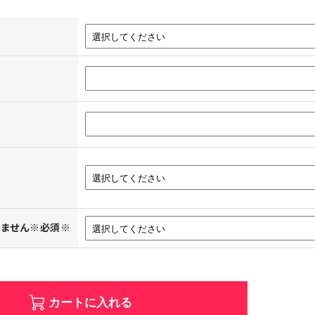
きません※必須※
カートに入れる