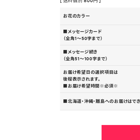
[ 送料個別 800円 ]
お花のカラー
■メッセージカード
（全角1～50字まで）
■メッセージ続き
（全角51～100字まで）
お届け希望日の選択項目は
後程表示されます。
■お届け希望時間※必須※
■北海道・沖縄・離島へのお届けはで