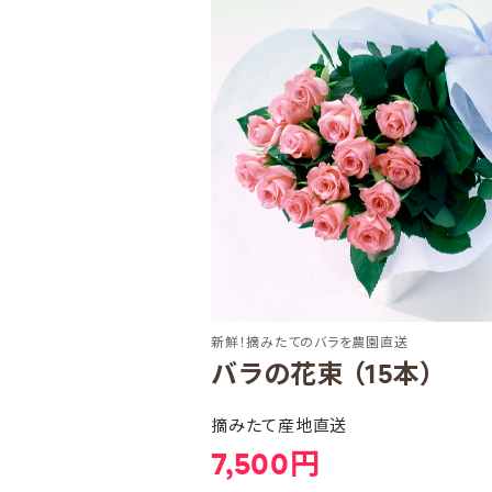
新鮮！摘みたてのバラを農園直送
バラの花束 （15本）
摘みたて産地直送
7,500円