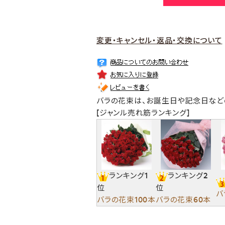
変更・キャンセル・返品・交換について
バラの花束は、お誕生日や記念日など
[ジャンル売れ筋ランキング]
ランキング1
ランキング2
位
位
バ
バラの花束100本
バラの花束60本