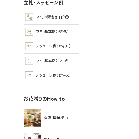
立札・メッセージ例
立札の頭書き 目的別
立札 基本例（お祝い）
メッセージ例（お祝い）
立札 基本例（お供え）
メッセージ例（お供え）
お花贈りのHow to
開店・開業祝い