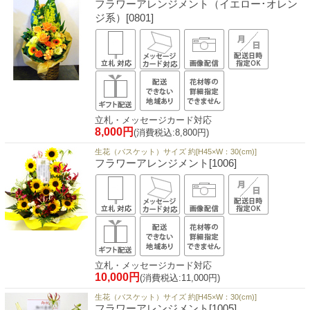
フラワーアレンジメント（イエロー･オレン
ジ系）[0801]
立札・メッセージカード対応
8,000円
(消費税込:8,800円)
生花（バスケット）サイズ 約[H45×W：30(cm)]
フラワーアレンジメント[1006]
立札・メッセージカード対応
10,000円
(消費税込:11,000円)
生花（バスケット）サイズ 約[H45×W：30(cm)]
フラワーアレンジメント[1005]