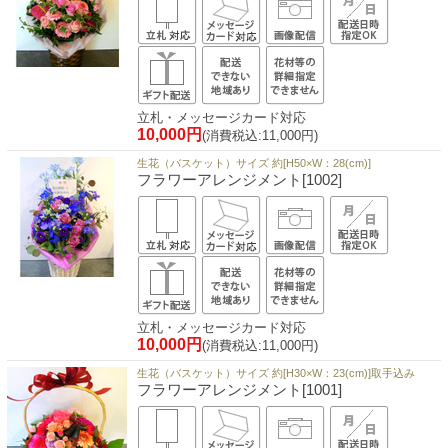
立札・メッセージカード対応
10,000円
(消費税込:11,000円)
生花（バスケット）サイズ 約[H50×W：28(cm)]
フラワーアレンジメント[1002]
立札・メッセージカード対応
10,000円
(消費税込:11,000円)
生花（バスケット）サイズ 約[H30×W：23(cm)]取手込み
フラワーアレンジメント[1001]