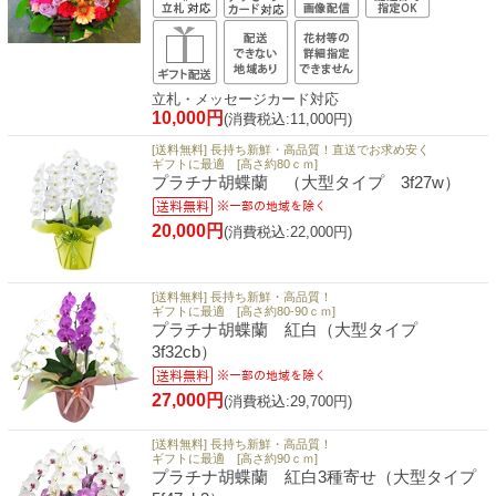
立札・メッセージカード対応
10,000円
(消費税込:11,000円)
[送料無料] 長持ち新鮮・高品質！直送でお求め安く
ギフトに最適 [高さ約80ｃｍ]
プラチナ胡蝶蘭 （大型タイプ 3f27w）
20,000円
(消費税込:22,000円)
[送料無料] 長持ち新鮮・高品質！
ギフトに最適 [高さ約80-90ｃｍ]
プラチナ胡蝶蘭 紅白（大型タイプ
3f32cb）
27,000円
(消費税込:29,700円)
[送料無料] 長持ち新鮮・高品質！
ギフトに最適 [高さ約90ｃｍ]
プラチナ胡蝶蘭 紅白3種寄せ（大型タイプ