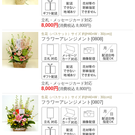
立札・メッセージカード対応
8,000円
(消費税込:8,800円)
生花（バスケット）サイズ 約[H40×W：30(cm)]
フラワーアレンジメント[0808]
立札・メッセージカード対応
8,000円
(消費税込:8,800円)
生花（バスケット）サイズ 約[H40×W：30(cm)]
フラワーアレンジメント[0807]