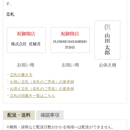
す。
立札
立札の書き方
お祝い立札（名札のご芳名）の基本例
お供え立札（名札のご芳名）の基本例
立札の頭書き一覧はこちら
配送・送料
確認事項
※離島・諸島など配送日数がかかる地域へは配送ができません。