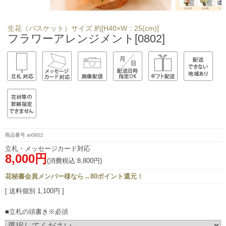
生花（バスケット）サイズ 約[H40×W：25(cm)]
フラワーアレンジメント[0802]
ar0802
立札・メッセージカード対応
8,000円
(消費税込:8,800円)
花秘書会員メンバー様なら→80ポイント還元！
[ 送料個別 1,100円 ]
■立札の頭書き※必須