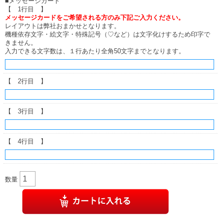
■メッセージカード
【 1行目 】
メッセージカードをご希望される方のみ下記ご入力ください。
レイアウトは弊社おまかせとなります。
機種依存文字・絵文字・特殊記号（♡など）は文字化けするため印字で
きません。
入力できる文字数は、１行あたり全角50文字までとなります。
【 2行目 】
【 3行目 】
【 4行目 】
数量