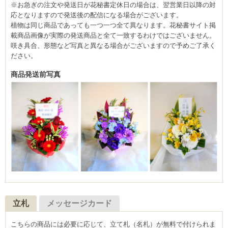
※お急ぎの注文や発送日が花秘書定休日の場合は、翌営業日以降の対
応となりますので発送後の配信になる場合がございます。
植物は同じ商品であっても一つ一つ全て異なります。花秘書サイト掲
載商品画像が実際の発送商品と全て一致するわけではございません。
咲き具合、形態など写真と異なる場合がございますので予めご了承く
ださい。
商品発送前写真
立札
メッセージカード
こちらの商品には必要に応じて、立て札（名札）が無料で付けられま