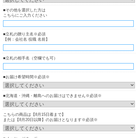
■その他を選択した方は
こちらにご入力ください
■立札の贈り主名※必須
【例：会社名 役職 名前】
■立札の相手名（空欄でも可）
■お届け希望時間※必須※
■北海道・沖縄・離島へのお届けはできません※必須※
こちらの商品は【8月15日着まで】
または【8月20日以降】のお届けとなります※必須※