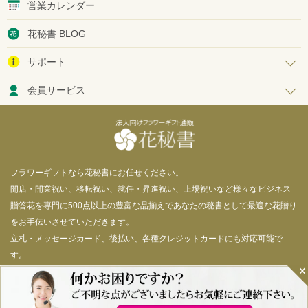
営業カレンダー
花秘書 BLOG
サポート
会員サービス
フラワーギフトなら花秘書にお任せください。
開店・開業祝い、移転祝い、就任・昇進祝い、上場祝いなど様々なビジネス
贈答花を専門に500点以上の豊富な品揃えであなたの秘書として最適な花贈り
をお手伝いさせていただきます。
立札・メッセージカード、後払い、各種クレジットカードにも対応可能で
す。