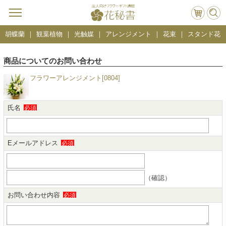
胡蝶蘭
観葉植物
光触媒
アレンジメント
花束
スタンド花
商品についてのお問い合わせ
フラワーアレンジメント[0804]
氏名
必須
Eメールアドレス
必須
（確認）
お問い合わせ内容
必須