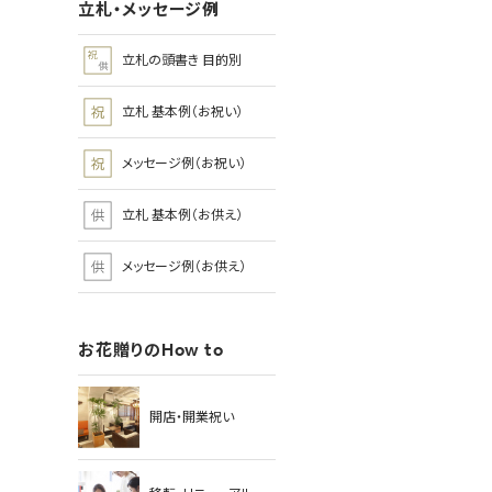
立札・メッセージ例
立札の頭書き 目的別
立札 基本例（お祝い）
メッセージ例（お祝い）
立札 基本例（お供え）
メッセージ例（お供え）
お花贈りのHow to
開店・開業祝い