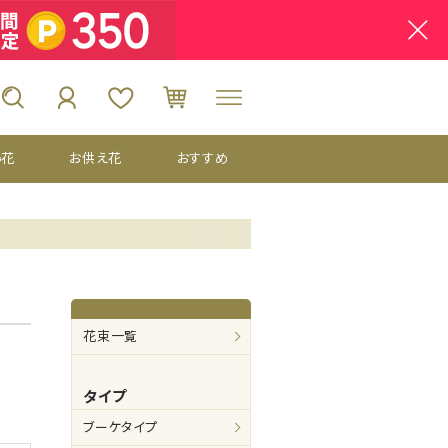
い花
お供え花
おすすめ
花束一覧
タイプ
ブーケタイプ