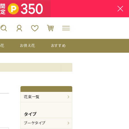
い花
お供え花
おすすめ
花束一覧
タイプ
ブーケタイプ