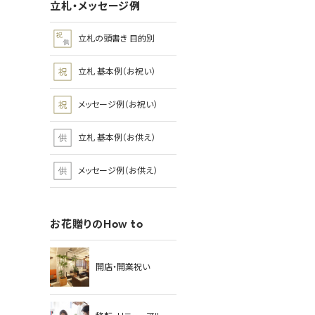
立札・メッセージ例
立札の頭書き 目的別
立札 基本例（お祝い）
メッセージ例（お祝い）
立札 基本例（お供え）
メッセージ例（お供え）
お花贈りのHow to
開店・開業祝い