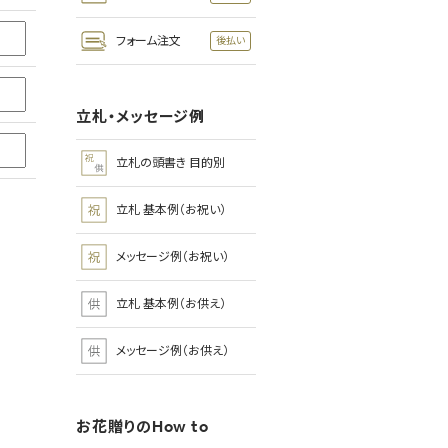
フォーム注文
立札・メッセージ例
立札の頭書き 目的別
立札 基本例（お祝い）
メッセージ例（お祝い）
立札 基本例（お供え）
メッセージ例（お供え）
お花贈りのHow to