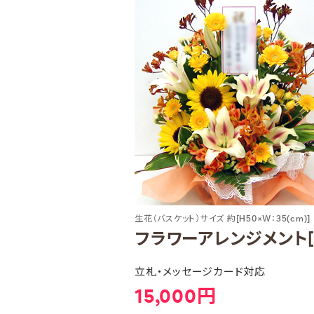
生花（バスケット）サイズ 約[H50×W：35(cm)]
フラワーアレンジメント[1
立札・メッセージカード対応
15,000円