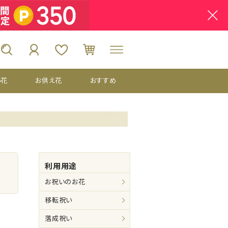
い花
お供え花
おすすめ
利用用途
お祝いのお花
移転祝い
落成祝い