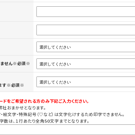
きません※必須※
ります※必須※
ードをご希望される方のみ下記ご入力ください。
弊社おまかせとなります。
・絵文字・特殊記号（♡など）は文字化けするため印字できません。
字数は、１行あたり全角50文字までとなります。