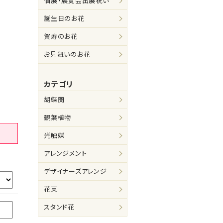
個展・展覧会出展祝い
誕生日のお花
賀寿のお花
お見舞いのお花
カテゴリ
胡蝶蘭
観葉植物
光触媒
アレンジメント
デザイナーズアレンジ
花束
スタンド花