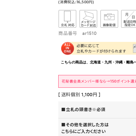
(消費税込:16,500円)
商品番号 ar1510
花秘書会員メンバー様なら→150ポイント還
[ 送料個別 1,100円 ]
■立札の頭書き※必須
■その他を選択した方は
こちらにご入力ください