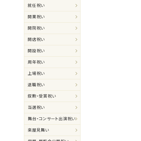
就任祝い
開業祝い
開院祝い
開店祝い
開設祝い
周年祝い
上場祝い
退職祝い
叙勲・受賞祝い
当選祝い
舞台・コンサート出演祝い
楽屋見舞い