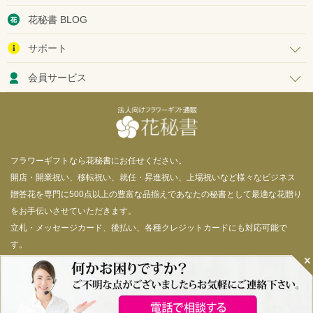
花秘書 BLOG
サポート
会員サービス
フラワーギフトなら花秘書にお任せください。
開店・開業祝い、移転祝い、就任・昇進祝い、上場祝いなど様々なビジネス
贈答花を専門に500点以上の豊富な品揃えであなたの秘書として最適な花贈り
をお手伝いさせていただきます。
立札・メッセージカード、後払い、各種クレジットカードにも対応可能で
す。