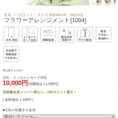
生花（バスケット）サイズ 約[H45×W：30(cm)]
フラワーアレンジメント[1004]
ar1004
立札・メッセージカード対応
10,000円
(消費税込:11,000円)
花秘書会員メンバー様なら→100ポイント還元！
[ 送料個別 1,100円 ]
■立札の頭書き※必須