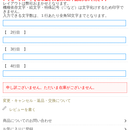
レイアウトは弊社おまかせとなります。
機種依存文字・絵文字・特殊記号（♡など）は文字化けするため印字で
きません。
入力できる文字数は、１行あたり全角50文字までとなります。
【 2行目 】
【 3行目 】
【 4行目 】
申し訳ございません。ただいま在庫がございません。
変更・キャンセル・返品・交換について
レビューを書く
商品についてのお問い合わせ
お気に入りに登録