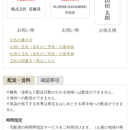
立札の書き方
お祝い立札（名札のご芳名）の基本例
お供え立札（名札のご芳名）の基本例
立札の頭書き一覧はこちら
配送・送料
確認事項
※離島・諸島など配送日数がかかる地域へは配送ができません。
※海外への配送ができません。
※気温が低下する冬季は東北をはじめとする寒冷地への配送ができま
せん。
時間指定
宅配便の時間帯指定サービスをご利用頂けます。（お届け地域や商