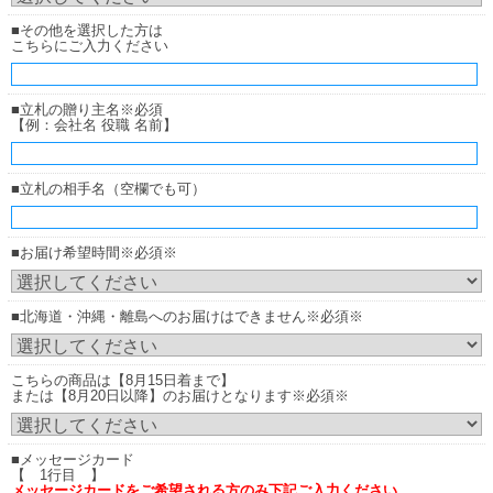
■その他を選択した方は
こちらにご入力ください
■立札の贈り主名※必須
【例：会社名 役職 名前】
■立札の相手名（空欄でも可）
■お届け希望時間※必須※
■北海道・沖縄・離島へのお届けはできません※必須※
こちらの商品は【8月15日着まで】
または【8月20日以降】のお届けとなります※必須※
■メッセージカード
【 1行目 】
メッセージカードをご希望される方のみ下記ご入力ください。