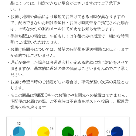
品によっては、指定できない場合がございますのでご了承下さ
い。）
お届け地域や商品により最短でお届けできる日時が異なりますの
で、配送できないお届け希望日・お届け時間帯をご指定された場合
は、正式な受付の案内メールにて変更をお知らせ致します。
手持ち配送の場合は、午前もしくは午後のみの指定で、細かな時間
帯はご指定いただけません。
お届け時間帯については、希望の時間帯を運送機関にお伝えします
が確約ではございません。
遅延が発生した場合は各運送会社が定める約款に準じ対応をさせて
頂きますが、基本的に遅延の際の保証はございませんのでご了承く
ださい。
お届け希望日時のご指定がない場合は、準備が整い次第の発送とな
ります。
※この商品は宅配BOXへのお預けや玄関先への放置はできません。
宅配便のお届けの際、ご不在時は不在表をポストへ投函し、配達営
業所へ持ち戻ります