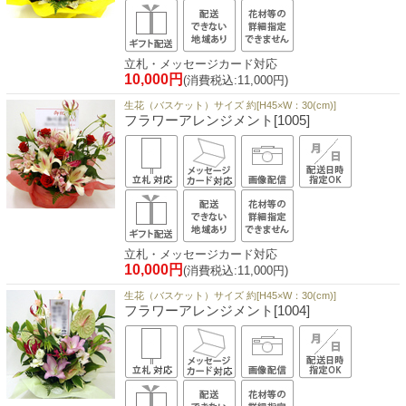
立札・メッセージカード対応
10,000円
(消費税込:11,000円)
生花（バスケット）サイズ 約[H45×W：30(cm)]
フラワーアレンジメント[1005]
立札・メッセージカード対応
10,000円
(消費税込:11,000円)
生花（バスケット）サイズ 約[H45×W：30(cm)]
フラワーアレンジメント[1004]