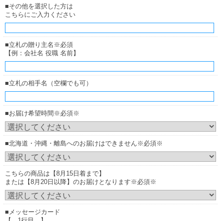
■その他を選択した方は
こちらにご入力ください
■立札の贈り主名※必須
【例：会社名 役職 名前】
■立札の相手名（空欄でも可）
■お届け希望時間※必須※
■北海道・沖縄・離島へのお届けはできません※必須※
こちらの商品は【8月15日着まで】
または【8月20日以降】のお届けとなります※必須※
■メッセージカード
【 1行目 】