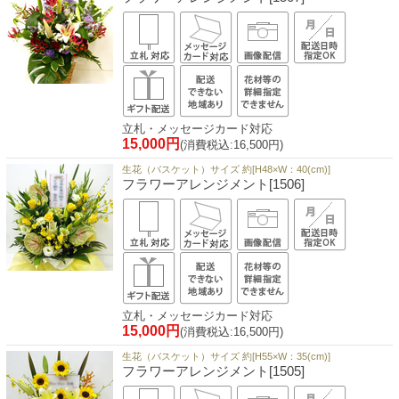
立札・メッセージカード対応
15,000円
(消費税込:16,500円)
生花（バスケット）サイズ 約[H48×W：40(cm)]
フラワーアレンジメント[1506]
立札・メッセージカード対応
15,000円
(消費税込:16,500円)
生花（バスケット）サイズ 約[H55×W：35(cm)]
フラワーアレンジメント[1505]