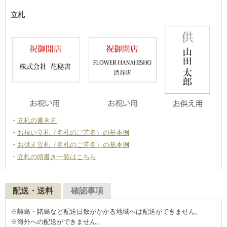
立札
立札の書き方
お祝い立札（名札のご芳名）の基本例
お供え立札（名札のご芳名）の基本例
立札の頭書き一覧はこちら
配送・送料
確認事項
※離島・諸島など配送日数がかかる地域へは配送ができません。
※海外への配送ができません。