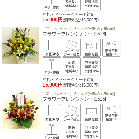
立札・メッセージカード対応
15,000円
(消費税込:16,500円)
生花（バスケット）サイズ 約[H55×W：35(cm)]
フラワーアレンジメント[1516]
立札・メッセージカード対応
15,000円
(消費税込:16,500円)
生花（バスケット）サイズ 約[H55×W：35(cm)]
フラワーアレンジメント[1515]