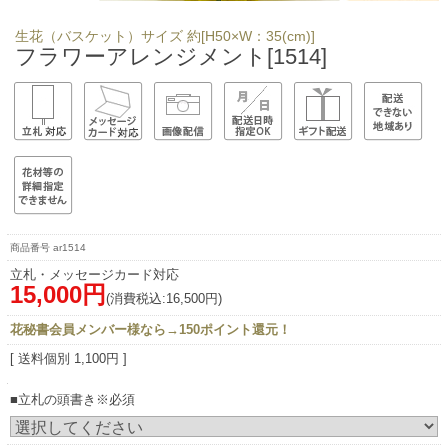
生花（バスケット）サイズ 約[H50×W：35(cm)]
フラワーアレンジメント[1514]
ar1514
立札・メッセージカード対応
15,000円
(消費税込:16,500円)
花秘書会員メンバー様なら→150ポイント還元！
[ 送料個別 1,100円 ]
■立札の頭書き※必須