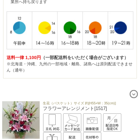
業所へ持ち戻ります
送料一律 1,100円
（一部配送料をいただく場合がございます）
※北海道・沖縄、九州の一部地域・離島、諸島へは原則配送できませ
ん（通年）
生花（バスケット）サイズ 約[H55×W：35(cm)]
フラワーアレンジメント[1517]