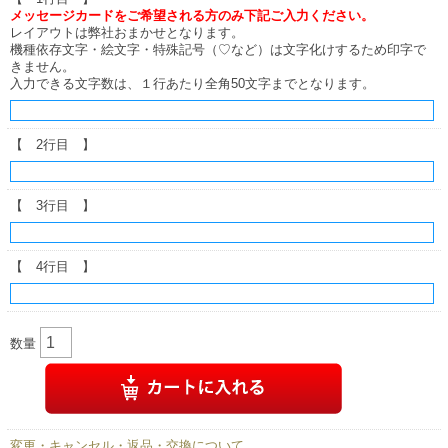
メッセージカードをご希望される方のみ下記ご入力ください。
レイアウトは弊社おまかせとなります。
機種依存文字・絵文字・特殊記号（♡など）は文字化けするため印字で
きません。
入力できる文字数は、１行あたり全角50文字までとなります。
【 2行目 】
【 3行目 】
【 4行目 】
数量
変更・キャンセル・返品・交換について