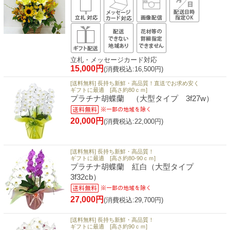
立札・メッセージカード対応
15,000円
(消費税込:16,500円)
[送料無料] 長持ち新鮮・高品質！直送でお求め安く
ギフトに最適 [高さ約80ｃｍ]
プラチナ胡蝶蘭 （大型タイプ 3f27w）
20,000円
(消費税込:22,000円)
[送料無料] 長持ち新鮮・高品質！
ギフトに最適 [高さ約80-90ｃｍ]
プラチナ胡蝶蘭 紅白（大型タイプ
3f32cb）
27,000円
(消費税込:29,700円)
[送料無料] 長持ち新鮮・高品質！
ギフトに最適 [高さ約90ｃｍ]