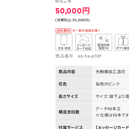
のところ
50,000円
(消費税込:55,000円)
商品番号 sz-hs-p10f
商品内容
光触媒加工造花 
花色
桜色のピンク
高さサイズ
サイズ：鉢下より高
アーチ10本立
構造支柱数
※仕様は10本で
付属サービス
【メッセージカード