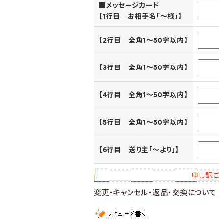
■メッセージカード
【1行目 お相手名「～様」】
【2行目 全角1～50字以内】
【3行目 全角1～50字以内】
【4行目 全角1～50字以内】
【5行目 全角1～50字以内】
【6行目 送り主「～より」】
申し訳ご
変更・キャンセル・返品・交換について