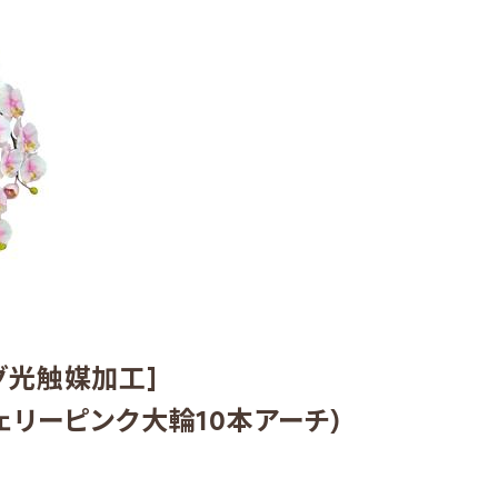
グ光触媒加工]
ェリーピンク大輪10本アーチ)