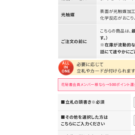
表面が光触媒加工
光触媒
化学反応がおこり
こちらの商品は、
す。）
ご注文の前に
※在庫が流動的な
話にて速やかにご
花秘書会員メンバー様なら→500ポイント還
■立札の頭書き※必須
■その他を選択した方は
こちらにご入力ください