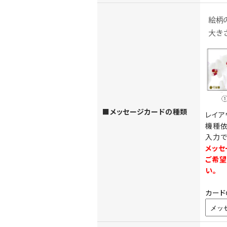
■メッセージカードの種類
レイア
機種依
入力で
メッセ
ご希望
い。
カード