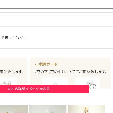
木調ボード
用意致します。
お花の下（花の中）に立ててご用意致します。
立札の詳細イメージをみる