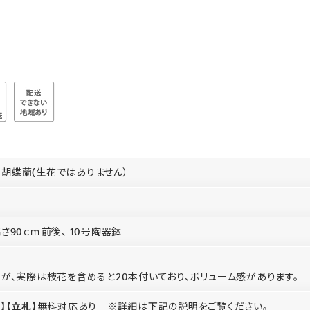
胡蝶蘭(生花ではありません）
さ90ｃｍ前後、 10号陶器鉢
すが、実際は枝花を含めると20本付いており、ボリューム感があります。
】
【立札】
無料対応あり ※詳細は下記の説明をご覧ください。