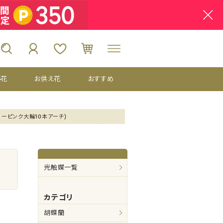
い花
お供え花
おすすめ
ーピンク大輪10本アーチ)
光触媒一覧
カテゴリ
胡蝶蘭