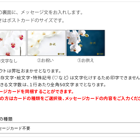
ウトは弊社おまかせとなります。
存文字・絵文字・特殊記号（♡など）は文字化けするため印字できません
きる文字数は、１行あたり全角50文字までとなります。
ージカードを同梱することができます。
の方はカードの種類をご選択後、メッセージカードの内容をご入力くだ
の種類