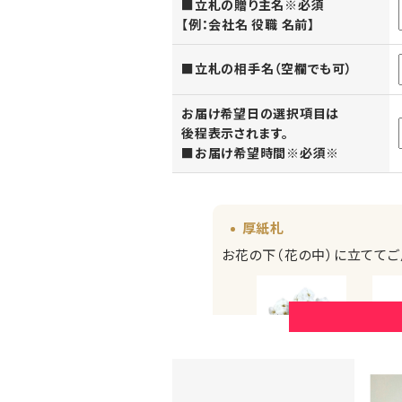
■立札の贈り主名※必須
【例：会社名 役職 名前】
■立札の相手名（空欄でも可）
お届け希望日の選択項目は
後程表示されます。
■お届け希望時間※必須※
厚紙札
お花の下（花の中）に立ててご