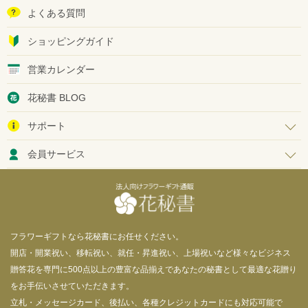
よくある質問
ショッピングガイド
営業カレンダー
花秘書 BLOG
サポート
会員サービス
フラワーギフトなら花秘書にお任せください。
開店・開業祝い、移転祝い、就任・昇進祝い、上場祝いなど様々なビジネス
贈答花を専門に500点以上の豊富な品揃えであなたの秘書として最適な花贈り
をお手伝いさせていただきます。
立札・メッセージカード、後払い、各種クレジットカードにも対応可能で