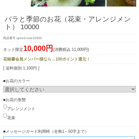
バラと季節のお花（花束・アレンジメン
ト） 10000
speed-rose10500
10,000円
ネット限定
(消費税込:11,000円)
花秘書会員メンバー様なら→100ポイント還元！
[ 送料個別 1,100円 ]
■お花のカラー
■お花の形態
アレンジメント
花束
■メッセージカード利用時（全角1～50字まで）