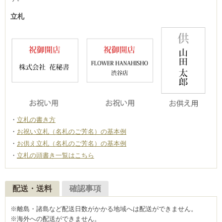
立札
立札の書き方
お祝い立札（名札のご芳名）の基本例
お供え立札（名札のご芳名）の基本例
立札の頭書き一覧はこちら
配送・送料
確認事項
※離島・諸島など配送日数がかかる地域へは配送ができません。
※海外への配送ができません。