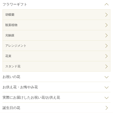
フラワーギフト
胡蝶蘭
観葉植物
光触媒
アレンジメント
花束
スタンド花
お祝いの花
お供え花・お悔やみ花
実際にお届けしたお祝い花/お供え花
誕生日の花