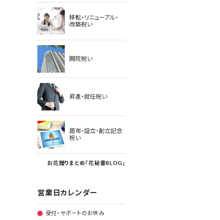
移転・リニューアル・
改築祝い
開院祝い
昇進・就任祝い
周年・設立・創立記念
祝い
お花贈りまとめ「花秘書BLOG」
営業日カレンダー
受付・サポートのお休み