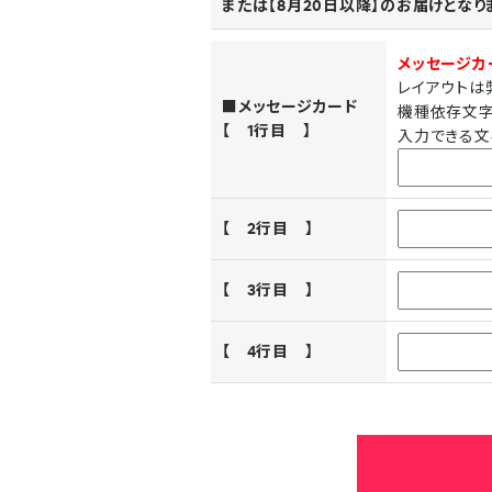
または【8月20日以降】のお届けとな
メッセージカ
レイアウトは
■メッセージカード
機種依存文字
【 1行目 】
入力できる文
【 2行目 】
【 3行目 】
【 4行目 】