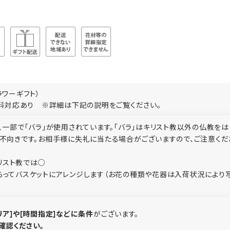
ラワーギフト）
料対応あり ※詳細は下記の説明をご覧ください。
、一部で「バラ」が使用されています。「バラ」はキリスト教以外の仏教をは
不向きです。お相手様に失礼に当たる場合がございますので、ご注意くだ
キリスト教では○
らってバスケットにアレンジします（お花の種類や花器は入荷状況により
リア]や[時間指定]などに条件
がございます。
確認ください。