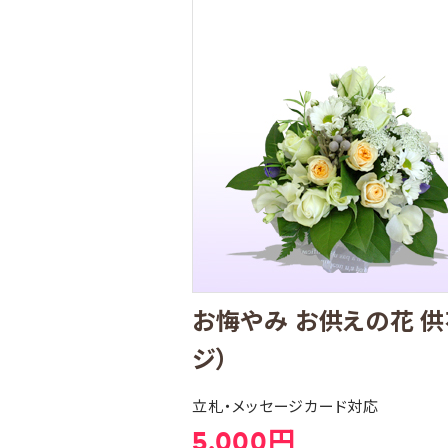
お悔やみ お供えの花 
ジ）
立札・メッセージカード対応
5,000円