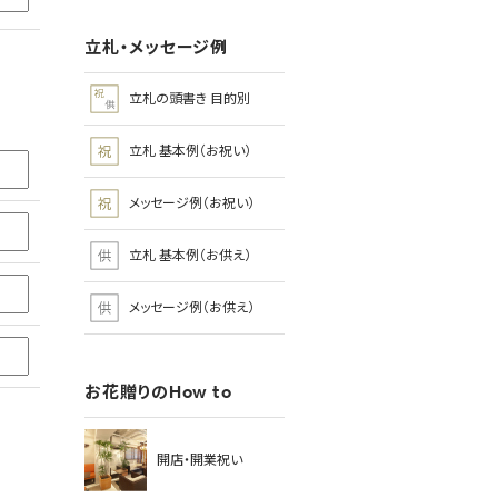
立札・メッセージ例
立札の頭書き 目的別
立札 基本例（お祝い）
メッセージ例（お祝い）
立札 基本例（お供え）
メッセージ例（お供え）
お花贈りのHow to
開店・開業祝い