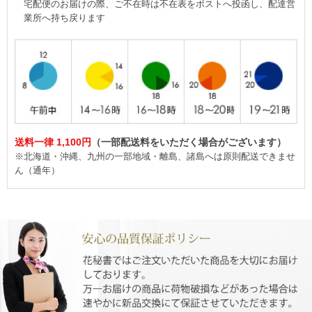
宅配便のお届けの際、ご不在時は不在表をポストへ投函し、配達営
業所へ持ち戻ります
送料一律 1,100円
（一部配送料をいただく場合がございます）
※北海道・沖縄、九州の一部地域・離島、諸島へは原則配送できませ
ん（通年）