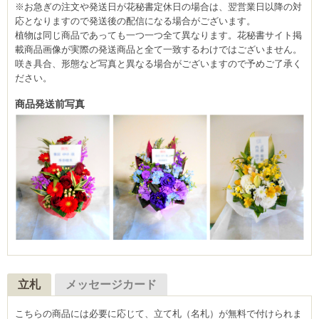
※お急ぎの注文や発送日が花秘書定休日の場合は、翌営業日以降の対
応となりますので発送後の配信になる場合がございます。
植物は同じ商品であっても一つ一つ全て異なります。花秘書サイト掲
載商品画像が実際の発送商品と全て一致するわけではございません。
咲き具合、形態など写真と異なる場合がございますので予めご了承く
ださい。
商品発送前写真
立札
メッセージカード
こちらの商品には必要に応じて、立て札（名札）が無料で付けられま