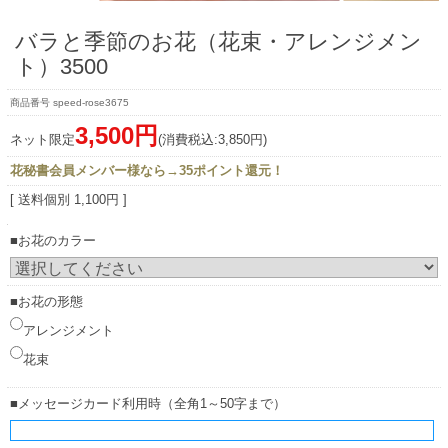
バラと季節のお花（花束・アレンジメン
ト）3500
speed-rose3675
3,500円
ネット限定
(消費税込:3,850円)
花秘書会員メンバー様なら→35ポイント還元！
[ 送料個別 1,100円 ]
■お花のカラー
■お花の形態
アレンジメント
花束
■メッセージカード利用時（全角1～50字まで）