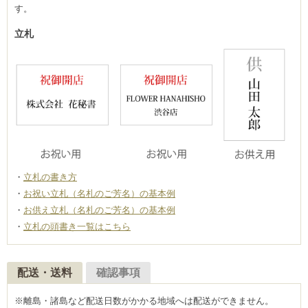
す。
立札
立札の書き方
お祝い立札（名札のご芳名）の基本例
お供え立札（名札のご芳名）の基本例
立札の頭書き一覧はこちら
配送・送料
確認事項
※離島・諸島など配送日数がかかる地域へは配送ができません。