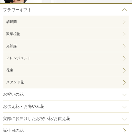
フラワーギフト
胡蝶蘭
観葉植物
光触媒
アレンジメント
花束
スタンド花
お祝いの花
お供え花・お悔やみ花
実際にお届けしたお祝い花/お供え花
誕生日の花